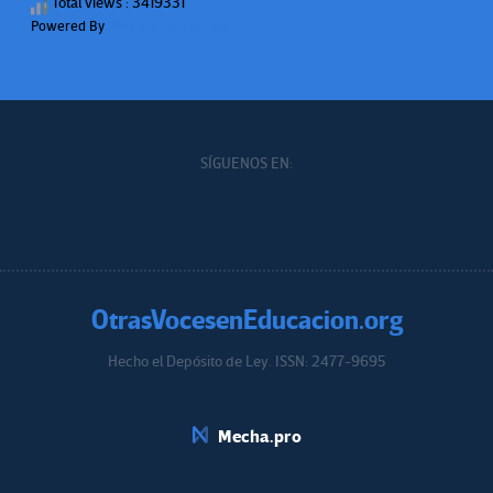
Total views : 3419331
Powered By
WPS Visitor Counter
SÍGUENOS EN:
OtrasVocesenEducacion.org
Hecho el Depósito de Ley. ISSN: 2477-9695
Educacion.org
Mecha.pro