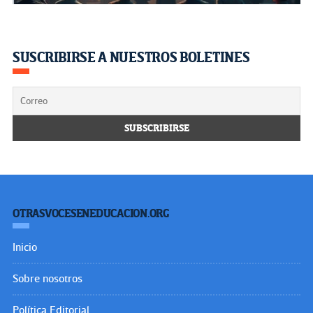
SUSCRIBIRSE A NUESTROS BOLETINES
OTRASVOCESENEDUCACION.ORG
Inicio
Sobre nosotros
Política Editorial