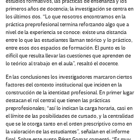
estudios formativos, las prácticas de enseñanza y los
primeros años de docencia; la investigación se centra en
los últimos dos. “Lo que nosotros encontramos en la
práctica preprofesional termina reforzando algo que a
nivel de la experiencia se conoce: existe una distancia
entre lo que las estudiantes llaman teórico y lo práctico,
entre esos dos espacios de formación. El punto es lo
difícil que resulta llevar las cuestiones que aprenden de
lo teórico al trabajo en el aula”, resaltó el docente.
En las conclusiones los investigadores marcaron ciertos
factores del contexto institucional que inciden en la
construcción de la identidad profesional. En primer lugar
destacan el rol central que tienen las prácticas
preprofesionales; “así lo indican la carga horaria, casi en
el límite de las posibilidades de cursado, y la centralidad
que se le otorga tanto en el orden prescriptivo como en
la valoración de las estudiantes”, señalan en el informe
final. Sobre este punto Pérez Gomar comentó: “Es muy