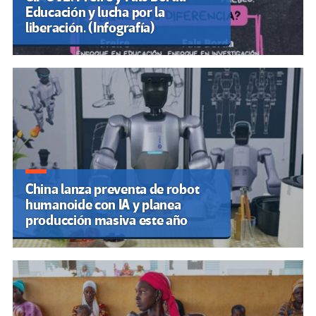
Educación y lucha por la
liberación. (Infografía)
China lanza preventa de robot
humanoide con IA y planea
producción masiva este año