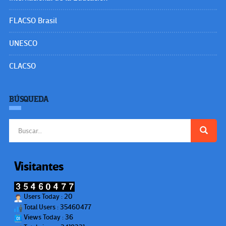
FLACSO Brasil
UNESCO
CLACSO
BÚSQUEDA
Buscar:
Visitantes
Users Today : 20
Total Users : 35460477
Views Today : 36