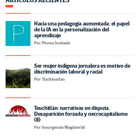
ARTÍCULOS RECIENTES
Hacia una pedagogía aumentada: el papel
de la IA en la personalización del
aprendizaje
Por Pluma Invitada
Ser mujer indígena jornalera es motivo de
discriminación laboral y racial
Por Tlachinollan
Teuchitlán: narrativas en disputa.
Desaparición forzada y necrocapitalismo
(II)
Por Insurgencia Magisterial