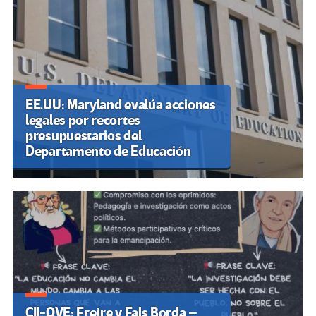
EE.UU: Maryland evalúa acciones
legales por recortes
presupuestarios del
Departamento de Educación
CII-OVE: Freire y Fals Borda –