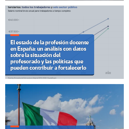
El estado de la profesión docente
en España: un análisis con datos
sobre la situación del
profesorado y las políticas que
pueden contribuir a fortalecerlo