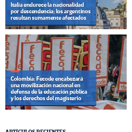
Italia endurece la nacionalidad
por descendencia; los argentinos
resultan sumamente afectados
Colombia: Fecode encabezará
una movilización nacional en
defensa de la educación pública
y los derechos del magisterio