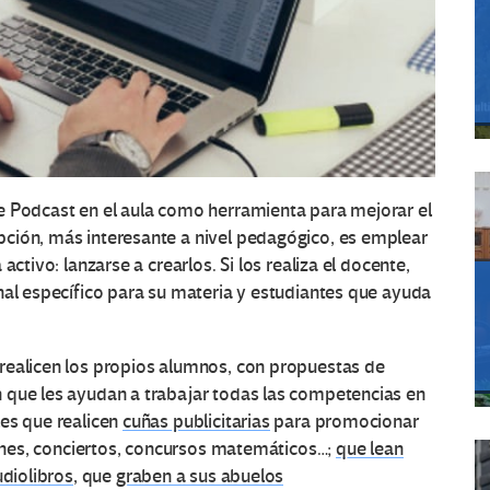
e Podcast en el aula como herramienta para mejorar el
ción, más interesante a nivel pedagógico, es emplear
ctivo: lanzarse a crearlos. Si los realiza el docente,
nal específico para su materia y estudiantes que ayuda
realicen los propios alumnos, con propuestas de
 que les ayudan a trabajar todas las competencias en
les que realicen
cuñas publicitarias
para promocionar
siones, conciertos, concursos matemáticos…;
que lean
diolibros
, que
graben a sus abuelos