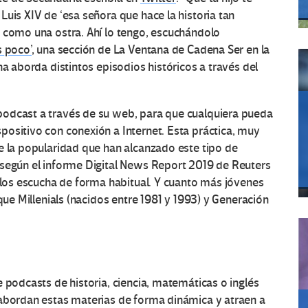
Luis XIV de ‘esa señora que hace la historia tan
e como una ostra. Ahí lo tengo, escuchándolo
 poco’
, una sección de La Ventana de Cadena Ser en la
na aborda distintos episodios históricos a través del
podcast a través de su web, para que cualquiera pueda
ositivo con conexión a Internet. Esta práctica, muy
e la popularidad que han alcanzado este tipo de
 según el informe Digital News Report 2019 de Reuters
s los escucha de forma habitual. Y cuanto más jóvenes
que Millenials (nacidos entre 1981 y 1993) y Generación
 podcasts de historia, ciencia, matemáticas o inglés
 abordan estas materias de forma dinámica y atraen a