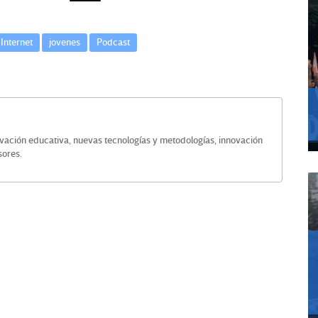
Internet
jovenes
Podcast
vación educativa, nuevas tecnologías y metodologías, innovación
sores.