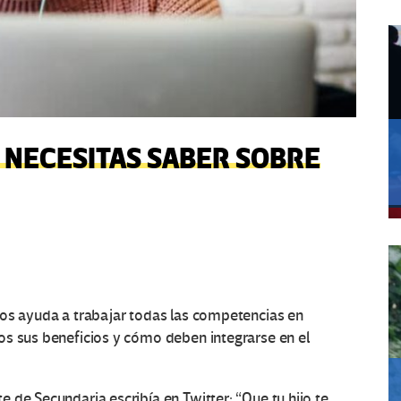
 NECESITAS SABER SOBRE
vos ayuda a trabajar todas las competencias en
os sus beneficios y cómo deben integrarse en el
e de Secundaria escribía en
Twitter
: “Que tu hijo te