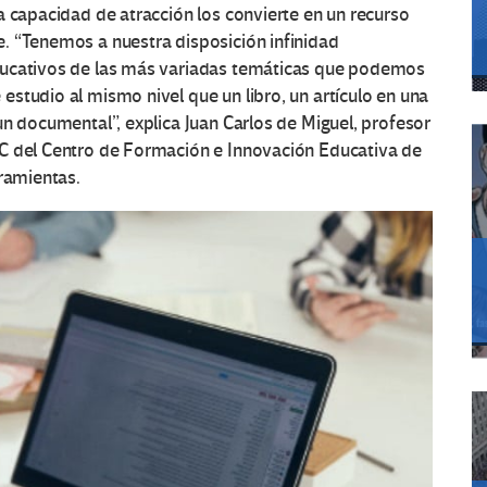
a capacidad de atracción los convierte en un recurso
. “Tenemos a nuestra disposición infinidad
ducativos de las más variadas temáticas que podemos
studio al mismo nivel que un libro, un artículo en una
un documental”, explica Juan Carlos de Miguel, profesor
IC del Centro de Formación e Innovación Educativa de
rramientas.