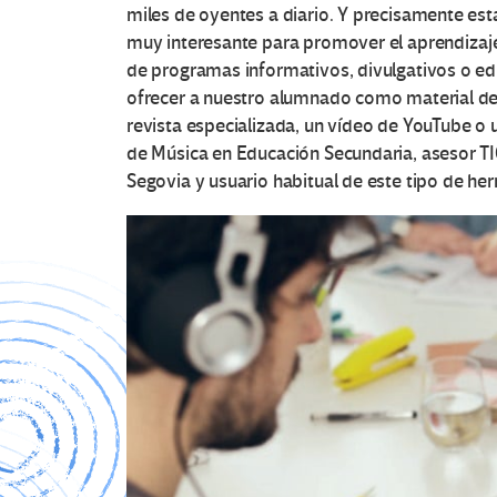
miles de oyentes a diario. Y precisamente est
muy interesante para promover el aprendizaje
de programas informativos, divulgativos o e
ofrecer a nuestro alumnado como material de e
revista especializada, un vídeo de YouTube o 
de Música en Educación Secundaria, asesor T
Segovia y usuario habitual de este tipo de he