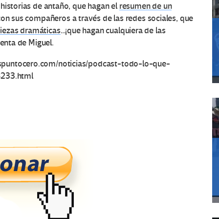
 historias de antaño, que hagan el
resumen de un
con sus compañeros a través de las redes sociales, que
iezas dramáticas
…¡que hagan cualquiera de las
uenta de Miguel.
spuntocero.com/noticias/podcast-todo-lo-que-
8233.html