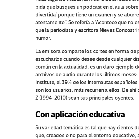
pida que busques un podcast en el aula sobre 
divertida’ porque tiene un examen y se aburr
atentamente”. Se refería a ‘
Acontece que no es
que la periodista y escritora Nieves Concostri
humor.
La emisora comparte los cortes en forma de 
escucharlos cuando desee desde cualquier disp
común en la actualidad, es un claro ejemplo d
archivos de audio durante los últimos meses:
Institute, el 39% de los internautas españole
son los usuarios, más recurren a ellos. De ahí 
Z (1994-2010) sean sus principales oyentes.
Con aplicación educativa
Su variedad temática es tal que hay cientos de
que, creados o no para el entorno educativo,