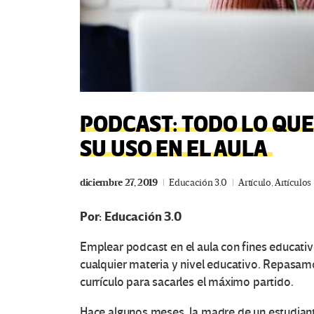
PODCAST: TODO LO QUE
SU USO EN EL AULA
diciembre 27, 2019
Educación 3.0
Artículo
,
Artículos
Por: Educación 3.0
Emplear podcast en el aula con fines educati
cualquier materia y nivel educativo. Repasam
currículo para sacarles el máximo partido.
Hace algunos meses, la madre de un estudiant