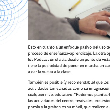
Esto en cuanto a un enfoque pasivo del uso d
proceso de enseñanza-aprendizaje. La otra op
los Podcast en el aula desde un punto de vista a
tiene la posibilidad de poner en marcha un ca
a dar la vuelta a la clase.
También es posible (y recomendable) que los 
actividades tan variadas como su imaginación
cualquier nivel educativo. “Podemos plantear
las actividades del centro, festivales, excur
poesía y la graben en su móvil
, que realicen
au