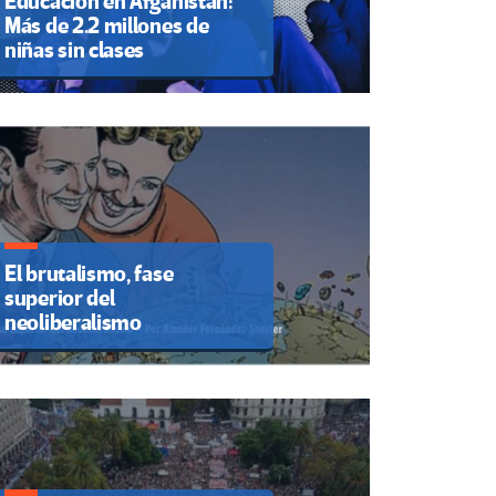
Educación en Afganistán:
Más de 2.2 millones de
niñas sin clases
El brutalismo, fase
superior del
neoliberalismo