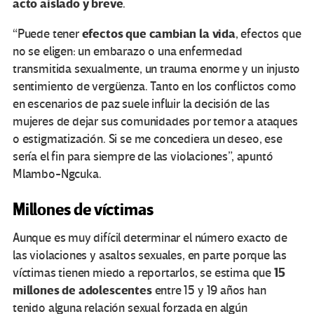
acto aislado y breve
.
efectos que cambian la vida
“Puede tener
, efectos que
no se eligen: un embarazo o una enfermedad
transmitida sexualmente, un trauma enorme y un injusto
sentimiento de vergüenza. Tanto en los conflictos como
en escenarios de paz suele influir la decisión de las
mujeres de dejar sus comunidades por temor a ataques
o estigmatización. Si se me concediera un deseo, ese
sería el fin para siempre de las violaciones”, apuntó
Mlambo-Ngcuka.
Millones de víctimas
Aunque es muy difícil determinar el número exacto de
las violaciones y asaltos sexuales, en parte porque las
15
víctimas tienen miedo a reportarlos, se estima que
millones de adolescentes
entre 15 y 19 años han
tenido alguna relación sexual forzada en algún