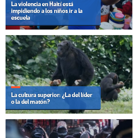
La violencia en Haití está
impidiendo a los niños ir a la
escuela
La cultura superior: ¿La del líder
o la del matón?