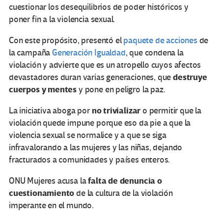
cuestionar los desequilibrios de poder históricos y
poner fin a la violencia sexual.
Con este propósito, presentó el
paquete de acciones
de
la campaña
Generación Igualdad
, que condena la
violación y advierte que es un atropello cuyos afectos
destruye
devastadores duran varias generaciones, que
cuerpos y mentes
y pone en peligro la paz.
no trivializar
La iniciativa aboga por
o permitir que la
violación quede impune porque eso da pie a que la
violencia sexual se normalice y a que se siga
infravalorando a las mujeres y las niñas, dejando
fracturados a comunidades y países enteros.
falta de denuncia o
ONU Mujeres acusa la
cuestionamiento
de la cultura de la violación
imperante en el mundo.