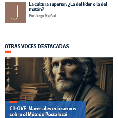
La cultura superior: ¿La del líder o la del
matón?
Por Jorge Majfud
OTRAS VOCES DESTACADAS
CII-OVE: Materiales educativos
sobre el Método Pestalozzi