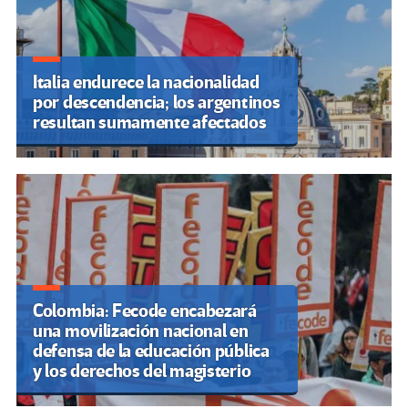
Italia endurece la nacionalidad
por descendencia; los argentinos
resultan sumamente afectados
Colombia: Fecode encabezará
una movilización nacional en
defensa de la educación pública
y los derechos del magisterio