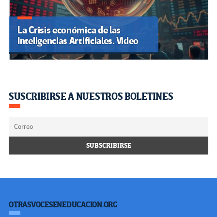
La Crisis económica de las
Inteligencias Artificiales. Video
SUSCRIBIRSE A NUESTROS BOLETINES
OTRASVOCESENEDUCACION.ORG