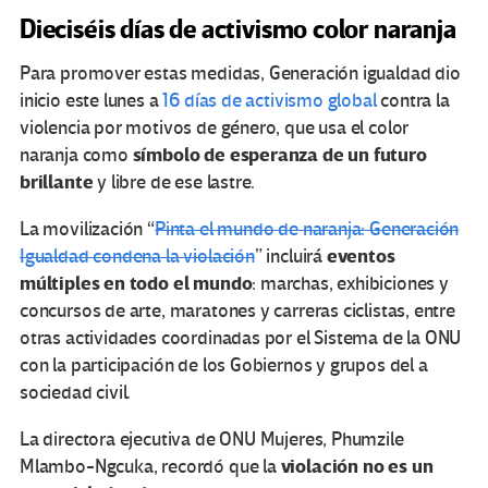
Dieciséis días de activismo color naranja
Para promover estas medidas, Generación igualdad dio
inicio este lunes a
16 días de activismo global
contra la
violencia por motivos de género, que usa el color
símbolo de esperanza de un futuro
naranja como
brillante
y libre de ese lastre.
La movilización “
Pinta el mundo de naranja: Generación
eventos
Igualdad condena la violación
” incluirá
múltiples en todo el mundo
: marchas, exhibiciones y
concursos de arte, maratones y carreras ciclistas, entre
otras actividades coordinadas por el Sistema de la ONU
con la participación de los Gobiernos y grupos del a
sociedad civil.
La directora ejecutiva de ONU Mujeres, Phumzile
violación no es un
Mlambo-Ngcuka, recordó que la