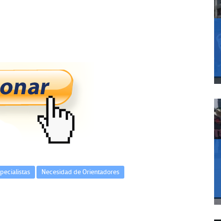
pecialistas
Necesidad de Orientadores