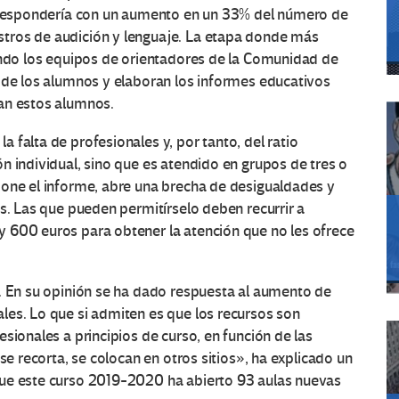
orrespondería con un aumento en un 33% del número de
tros de audición y lenguaje. La etapa donde más
uando los equipos de orientadores de la Comunidad de
 de los alumnos y elaboran los informes educativos
an estos alumnos.
 falta de profesionales y, por tanto, del ratio
n individual, sino que es atendido en grupos de tres o
pone el informe, abre una brecha de desigualdades y
as. Las que pueden permitírselo deben recurrir a
 600 euros para obtener la atención que no les ofrece
s. En su opinión se ha dado respuesta al aumento de
les. Lo que si admiten es que los recursos son
sionales a principios de curso, en función de las
se recorta, se colocan en otros sitios», ha explicado un
que este curso 2019-2020 ha abierto 93 aulas nuevas