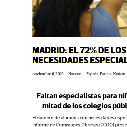
MADRID: EL 72% DE LO
NECESIDADES ESPECIA
noviembre 6, 2019
Noticias
España
,
Europa
,
Noticia
Faltan especialistas para n
mitad de los colegios púb
El número de alumnos con necesidades especial
informe de Comisiones Obreras (CCOO) presen