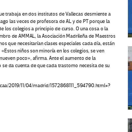
ue trabaja en dos institutos de Vallecas desmiente a
hago las veces de profesora de AL y de PT porque la
de los colegios a principio de curso. O una cosa o la
miembro de AMMAL, la Asociación Madrileña de Maestros
os que necesitarían clases especiales cada día, están
 «Estos niños son minoría en los colegios, se ven
mueven poco», afirma. Ante el aumento de la
 se da cuenta de que cada trastorno necesita de su
m/ccaa/2019/11/04/madrid/1572868111_594790.html#?