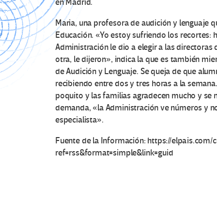
en Madrid.
Maria, una profesora de audición y lenguaje q
Educación. «Yo estoy sufriendo los recortes: 
Administración le dio a elegir a las directoras 
otra, le dijeron», indica la que es también 
de Audición y Lenguaje. Se queja de que alumn
recibiendo entre dos y tres horas a la semana.
poquito y las familias agradecen mucho y se 
demanda, «la Administración ve números y no
especialista».
Fuente de la Información: https://elpais.co
ref=rss&format=simple&link=guid