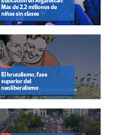
Educación en Afganistán:
Más de 2.2 millones de
niñas sin clases
El brutalismo, fase
superior del
neoliberalismo