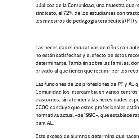
públicos de la Comunidad, una muestra que rep
sindicato, el 72% de los estudiantes con tras
los maestros de pedagogía terapéutica (PT) y 
Las necesidades educativas de niños con auti
no están satisfechas y el efecto de estos rec
determinante. También sobre las familias, don
privado al que tienen que recurrir por los reco
Las funciones de los profesiones de PT y AL 
Comunidad los intercambia en varios centros
trastornos, sin atender a las necesidades espe
CCOO concluye que estos profesionales están
normativa actual -de 1990-, que establece r
para AL.
Este exceso de alumnos determina que hacen 