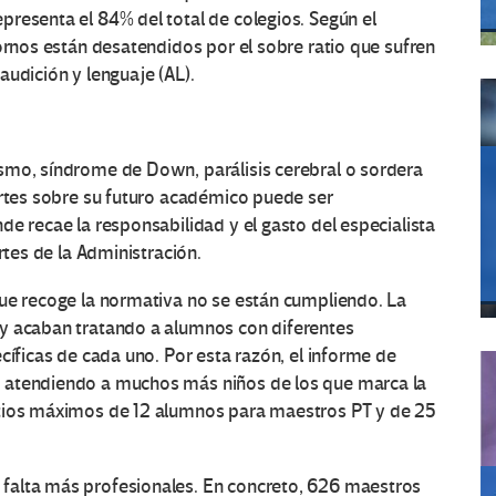
resenta el 84% del total de colegios. Según el
tornos están desatendidos por el sobre ratio que sufren
audición y lenguaje (AL).
smo, síndrome de Down, parálisis cerebral o sordera
ortes sobre su futuro académico puede ser
de recae la responsabilidad y el gasto del especialista
rtes de la Administración.
que recoge la normativa no se están cumpliendo. La
 y acaban tratando a alumnos con diferentes
cíficas de cada uno. Por esta razón, el informe de
 atendiendo a muchos más niños de los que marca la
atios máximos de 12 alumnos para maestros PT y de 25
falta más profesionales. En concreto, 626 maestros