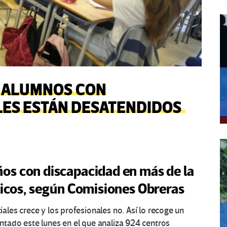
S ALUMNOS CON
LES ESTÁN DESATENDIDOS
iños con discapacidad en más de la
licos, según Comisiones Obreras
es crece y los profesionales no. Así lo recoge un
tado este lunes en el que analiza 924 centros