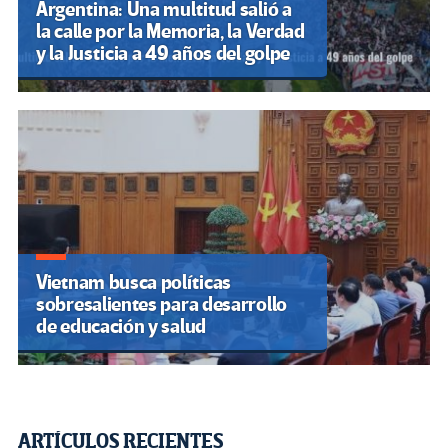
Argentina: Una multitud salió a
la calle por la Memoria, la Verdad
y la Justicia a 49 años del golpe
Vietnam busca políticas
sobresalientes para desarrollo
de educación y salud
ARTÍCULOS RECIENTES