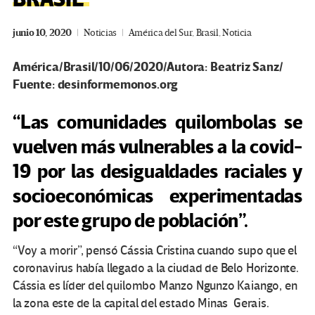
junio 10, 2020
Noticias
América del Sur
,
Brasil
,
Noticia
América/Brasil/10/06/2020/Autora: Beatriz Sanz/
Fuente: desinformemonos.org
“Las comunidades quilombolas se
vuelven más vulnerables a la covid-
19 por las desigualdades raciales y
socioeconómicas experimentadas
por este grupo de población”.
“Voy a morir”, pensó Cássia Cristina cuando supo que el
coronavirus había llegado a la ciudad de Belo Horizonte.
Cássia es líder del quilombo Manzo Ngunzo Kaiango, en
la zona este de la capital del estado Minas Gerais.