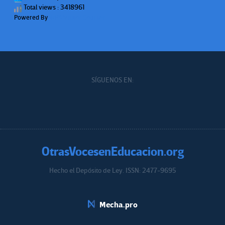
Total views : 3418961
Powered By
WPS Visitor Counter
SÍGUENOS EN:
OtrasVocesenEducacion.org
Hecho el Depósito de Ley. ISSN: 2477-9695
Educacion.org
Mecha.pro