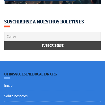
SUSCRIBIRSE A NUESTROS BOLETINES
OTRASVOCESENEDUCACION.ORG
Inicio
Sobre nosotros