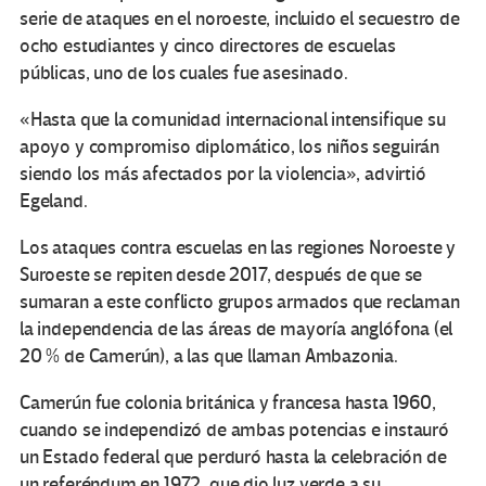
serie de ataques en el noroeste, incluido el secuestro de
ocho estudiantes y cinco directores de escuelas
públicas, uno de los cuales fue asesinado.
«Hasta que la comunidad internacional intensifique su
apoyo y compromiso diplomático, los niños seguirán
siendo los más afectados por la violencia», advirtió
Egeland.
Los ataques contra escuelas en las regiones Noroeste y
Suroeste se repiten desde 2017, después de que se
sumaran a este conflicto grupos armados que reclaman
la independencia de las áreas de mayoría anglófona (el
20 % de Camerún), a las que llaman Ambazonia.
Camerún fue colonia británica y francesa hasta 1960,
cuando se independizó de ambas potencias e instauró
un Estado federal que perduró hasta la celebración de
un referéndum en 1972, que dio luz verde a su