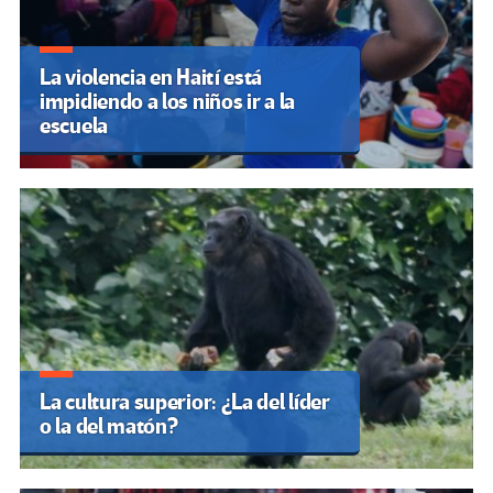
La violencia en Haití está
impidiendo a los niños ir a la
escuela
La cultura superior: ¿La del líder
o la del matón?