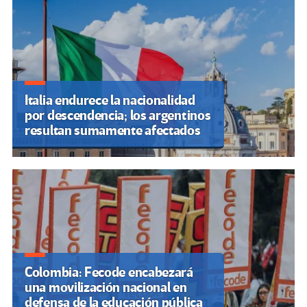
Italia endurece la nacionalidad
por descendencia; los argentinos
resultan sumamente afectados
Colombia: Fecode encabezará
una movilización nacional en
defensa de la educación pública