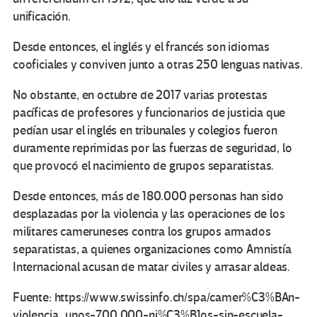
unificación.
Desde entonces, el inglés y el francés son idiomas
cooficiales y conviven junto a otras 250 lenguas nativas.
No obstante, en octubre de 2017 varias protestas
pacíficas de profesores y funcionarios de justicia que
pedían usar el inglés en tribunales y colegios fueron
duramente reprimidas por las fuerzas de seguridad, lo
que provocó el nacimiento de grupos separatistas.
Desde entonces, más de 180.000 personas han sido
desplazadas por la violencia y las operaciones de los
militares cameruneses contra los grupos armados
separatistas, a quienes organizaciones como Amnistía
Internacional acusan de matar civiles y arrasar aldeas.
Fuente: https://www.swissinfo.ch/spa/camer%C3%BAn-
violencia_unos-700.000-ni%C3%B1os-sin-escuela-