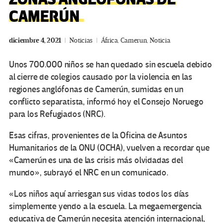
CAMERÚN
diciembre 4, 2021
Noticias
África
,
Camerun
,
Noticia
Unos 700.000 niños se han quedado sin escuela debido
al cierre de colegios causado por la violencia en las
regiones anglófonas de Camerún, sumidas en un
conflicto separatista, informó hoy el Consejo Noruego
para los Refugiados (NRC).
Esas cifras, provenientes de la Oficina de Asuntos
Humanitarios de la ONU (OCHA), vuelven a recordar que
«Camerún es una de las crisis más olvidadas del
mundo», subrayó el NRC en un comunicado.
«Los niños aquí arriesgan sus vidas todos los días
simplemente yendo a la escuela. La megaemergencia
educativa de Camerún necesita atención internacional,