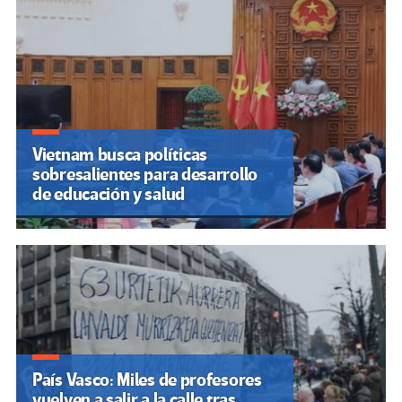
Vietnam busca políticas
sobresalientes para desarrollo
de educación y salud
País Vasco: Miles de profesores
vuelven a salir a la calle tras