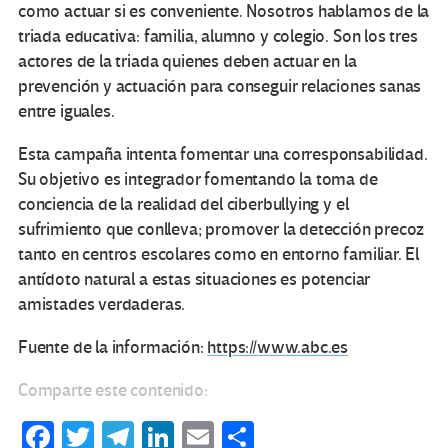
como actuar si es conveniente. Nosotros hablamos de la
triada educativa: familia, alumno y colegio. Son los tres
actores de la triada quienes deben actuar en la
prevención y actuación para conseguir relaciones sanas
entre iguales.
Esta campaña intenta fomentar una corresponsabilidad.
Su objetivo es integrador fomentando la toma de
conciencia de la realidad del ciberbullying y el
sufrimiento que conlleva; promover la detección precoz
tanto en centros escolares como en entorno familiar. El
antídoto natural a estas situaciones es potenciar
amistades verdaderas.
Fuente de la información:
https://www.abc.es
Comparte este contenido:
Fa
T
Te
Li
E
C