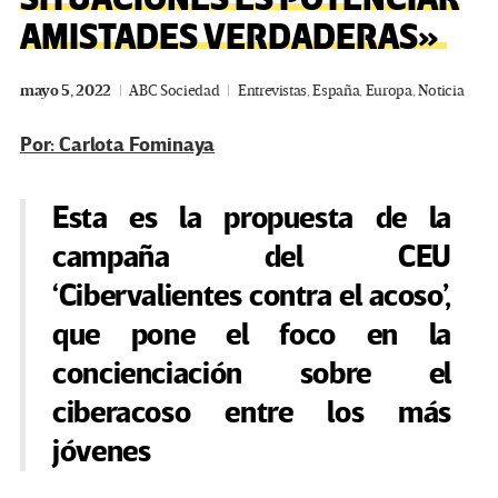
AMISTADES VERDADERAS»
mayo 5, 2022
ABC Sociedad
Entrevistas
,
España
,
Europa
,
Noticia
Por: Carlota Fominaya
Esta es la propuesta de la
campaña del CEU
‘Cibervalientes contra el acoso’,
que pone el foco en la
concienciación sobre el
ciberacoso entre los más
jóvenes