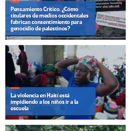
Pensamiento Crítico. ¿Cómo
titulares de medios occidentales
fabrican consentimiento para
genocidio de palestinos?
La violencia en Haití está
impidiendo a los niños ir a la
escuela