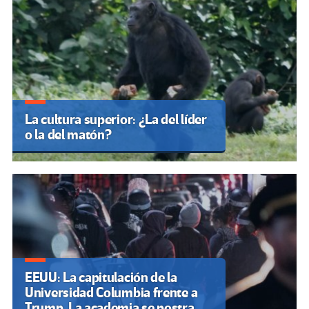
La cultura superior: ¿La del líder
o la del matón?
EEUU: La capitulación de la
Universidad Columbia frente a
Trump. La academia se postra