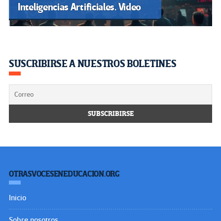
Inteligencias Artificiales. Video
SUSCRIBIRSE A NUESTROS BOLETINES
OTRASVOCESENEDUCACION.ORG
Inicio
Sobre nosotros