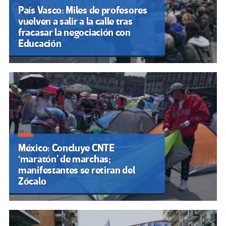
País Vasco: Miles de profesores
vuelven a salir a la calle tras
fracasar la negociación con
Educación
México: Concluye CNTE
‘maratón’ de marchas;
manifestantes se retiran del
Zócalo