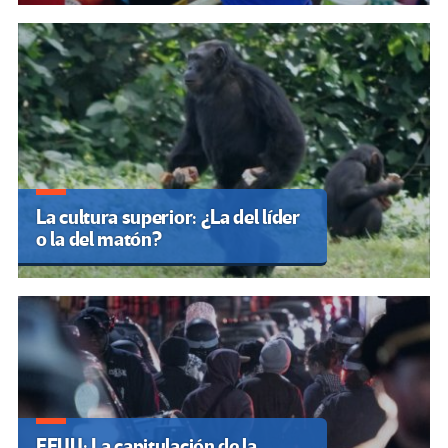
La cultura superior: ¿La del líder
o la del matón?
EEUU: La capitulación de la