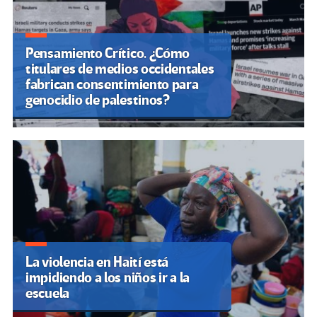
Pensamiento Crítico. ¿Cómo
titulares de medios occidentales
fabrican consentimiento para
genocidio de palestinos?
La violencia en Haití está
impidiendo a los niños ir a la
escuela