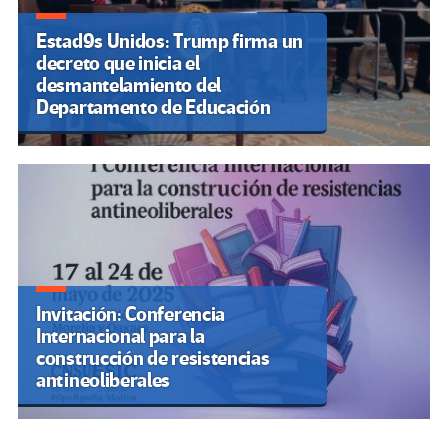
Estad9s Unidos: Trump firma un
decreto que inicia el
desmantelamiento del
Departamento de Educación
Invitación: Conferencia
Internacional para la
construcción de resistencias
antineoliberales