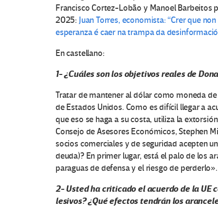
Francisco Cortez-Lobão y Manoel Barbeitos pa
2025:
Juan Torres, economista: “Crer que non 
esperanza é caer na trampa da desinformaci
En castellano:
1- ¿Cuáles son los objetivos reales de Do
Tratar de mantener al dólar como moneda de 
de Estados Unidos. Como es difícil llegar a a
que eso se haga a su costa, utiliza la extorsi
Consejo de Asesores Económicos, Stephen Mi
socios comerciales y de seguridad acepten un 
deuda)? En primer lugar, está el palo de los ar
paraguas de defensa y el riesgo de perderlo».
2- Usted ha criticado el acuerdo de la UE
lesivos? ¿Qué efectos tendrán los arancel