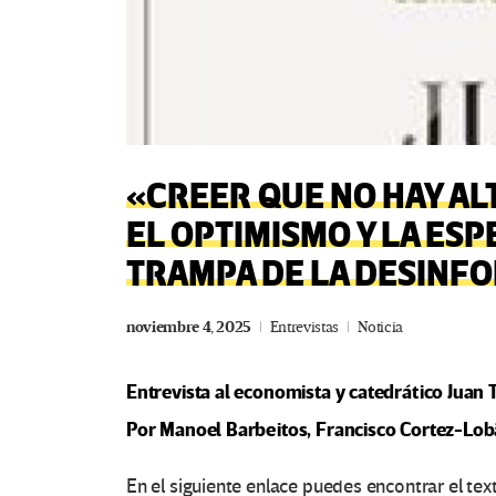
«CREER QUE NO HAY AL
EL OPTIMISMO Y LA ESP
TRAMPA DE LA DESINF
noviembre 4, 2025
Entrevistas
Noticia
Entrevista al economista y catedrático Juan 
Por
Manoel Barbeitos, Francisco Cortez-Lo
En el siguiente enlace puedes encontrar el tex