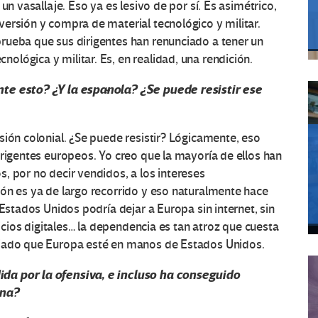
un vasallaje. Eso ya es lesivo de por sí. Es asimétrico,
ersión y compra de material tecnológico y militar.
rueba que sus dirigentes han renunciado a tener un
lógica y militar. Es, en realidad, una rendición.
nte esto? ¿Y la española? ¿Se puede resistir ese
sión colonial. ¿Se puede resistir? Lógicamente, eso
irigentes europeos. Yo creo que la mayoría de ellos han
, por no decir vendidos, a los intereses
ón es ya de largo recorrido y eso naturalmente hace
 Estados Unidos podría dejar a Europa sin internet, sin
vicios digitales… la dependencia es tan atroz que cuesta
ejado que Europa esté en manos de Estados Unidos.
da por la ofensiva, e incluso ha conseguido
ina?