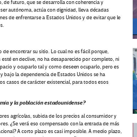
, de futuro, que se desarrolla con coherencia y
 de ser autónoma, actúa con dignidad, lleva décadas
nes de enfrentarse a Estados Unidos y de evitar que le
s.
e encontrar su sitio. Lo cual no es fácil porque,
 esté en declive, no ha desaparecido por completo, ni
pacio y ocuparlo tal y como deseen ocuparlo, pero es
a y bajo la dependencia de Estados Unidos se ha
 casos de carácter existencial, para todos esos
omía y la población estadounidense?
es agrícolas, subida de los precios al consumidor y
ores. ¿Se verá eso compensado con la entrada de más
cional? A corto plazo es casi imposible. A medio plazo,