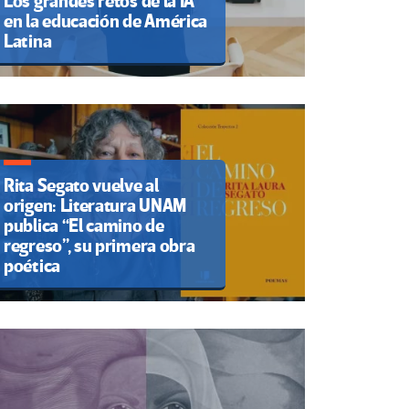
Los grandes retos de la IA
en la educación de América
Latina
Rita Segato vuelve al
origen: Literatura UNAM
publica “El camino de
regreso”, su primera obra
poética