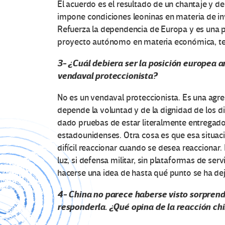
El acuerdo es el resultado de un chantaje y de 
impone condiciones leoninas en materia de inv
Refuerza la dependencia de Europa y es una p
proyecto autónomo en materia económica, tecno
3- ¿Cuál debiera ser la posición europea a
vendaval proteccionista?
No es un vendaval proteccionista. Es una agre
depende la voluntad y de la dignidad de los d
dado pruebas de estar literalmente entregados
estadounidenses. Otra cosa es que esa situaci
difícil reaccionar cuando se desea reaccionar.
luz, si defensa militar, sin plataformas de ser
hacerse una idea de hasta qué punto se ha d
4- China no parece haberse visto sorprendi
responderla. ¿Qué opina de la reacción ch