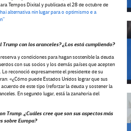
ra Tempos Dixital y publicada el 28 de octubre de
hai alternativa nin lugar para o optimismo e a
ón”
nal Trump con los aranceles? ¿Los está cumpliendo?
reserva y condiciones para hagan sostenible la deuda
cuerdos con sus socios y los demás países que acepten
ón. Lo reconoció expresamente el presidente de su
ran: «¿Cómo puede Estados Unidos lograr que sus
acuerdo de este tipo (reforzar la deuda y sostener la
anceles. En segundo lugar, está la zanahoria del
 con Trump. ¿Cuáles cree que son sus aspectos más
es sobre Europa?