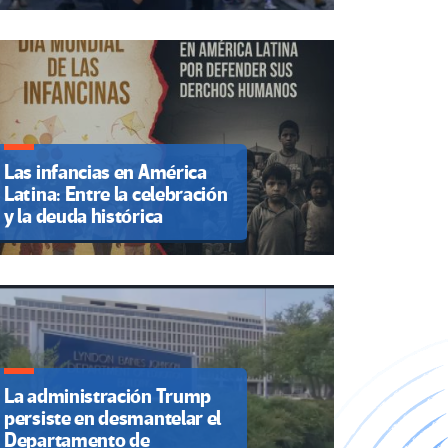
Las infancias en América
Latina: Entre la celebración
y la deuda histórica
La administración Trump
persiste en desmantelar el
Departamento de