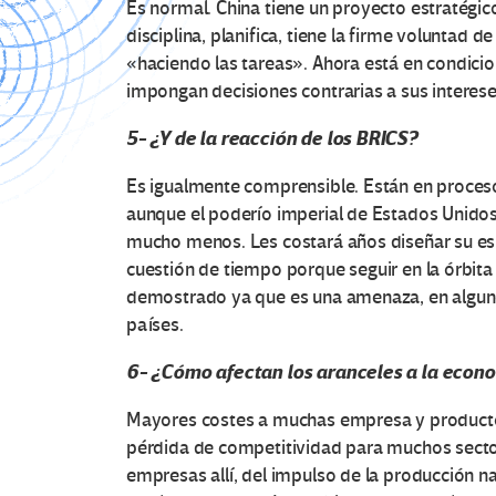
Es normal. China tiene un proyecto estratégico
disciplina, planifica, tiene la firme voluntad
«haciendo las tareas». Ahora está en condicio
impongan decisiones contrarias a sus interese
5- ¿Y de la reacción de los BRICS?
Es igualmente comprensible. Están en proceso d
aunque el poderío imperial de Estados Unidos
mucho menos. Les costará años diseñar su es
cuestión de tiempo porque seguir en la órbit
demostrado ya que es una amenaza, en algunos
países.
6- ¿Cómo afectan los aranceles a la econ
Mayores costes a muchas empresa y productor
pérdida de competitividad para muchos sect
empresas allí, del impulso de la producción na