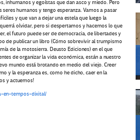
os, inhumanos y egoístas que dan asco y miedo. Pero
os seres humanos y tengo esperanza. Vamos a pasar
íciles y que van a dejar una estela que luego la
uerrá olvidar, pero si despertamos y hacemos lo que
er, el futuro puede ser de democracia, de libertades y
bo de publicar un libro (Cómo sobrevivir al trumpismo
omía de la motosierra. Deusto Ediciones) en el que
entes de organizar la vida económica, están a nuestro
nuevo mundo está brotando en medio del viejo. Creer
smo y la esperanza es, como he dicho, caer en la
jos y actuemos!
ta-en-tempos-dixital/