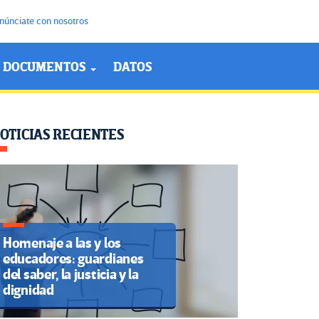
núnciate con nosotros
DOCUMENTOS
DATOS
OTICIAS RECIENTES
Homenaje a las y los
educadores: guardianes
del saber, la justicia y la
dignidad