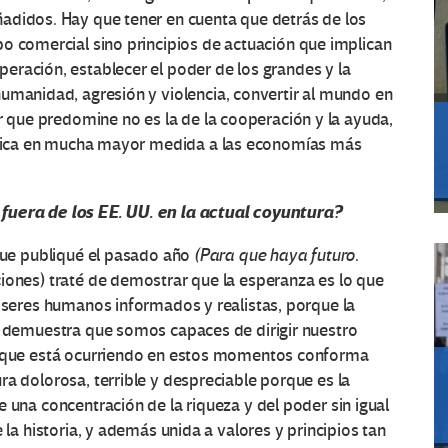
adidos. Hay que tener en cuenta que detrás de los
o comercial sino principios de actuación que implican
eración, establecer el poder de los grandes y la
umanidad, agresión y violencia, convertir al mundo en
er que predomine no es la de la cooperación y la ayuda,
judica en mucha mayor medida a las economías más
fuera de los EE. UU. en la actual coyuntura?
 que publiqué el pasado año
(Para que haya futuro
.
iones) traté de demostrar que la esperanza es lo que
s seres humanos informados y realistas, porque la
s demuestra que somos capaces de dirigir nuestro
 que está ocurriendo en estos momentos conforma
ra dolorosa, terrible y despreciable porque es la
 una concentración de la riqueza y del poder sin igual
e la historia, y además unida a valores y principios tan