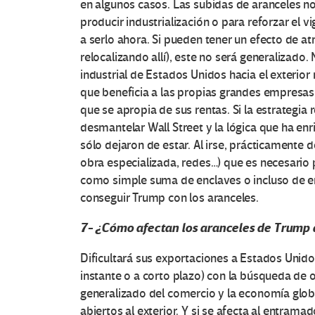
en algunos casos. Las subidas de aranceles no
producir industrialización o para reforzar el
a serlo ahora. Si pueden tener un efecto de 
relocalizando allí), este no será generalizado.
industrial de Estados Unidos hacia el exterior
que beneficia a las propias grandes empresas 
que se apropia de sus rentas. Si la estrategia 
desmantelar Wall Street y la lógica que ha enr
sólo dejaron de estar. Al irse, prácticament
obra especializada, redes…) que es necesario 
como simple suma de enclaves o incluso de em
conseguir Trump con los aranceles.
7- ¿Cómo afectan los aranceles de Trump a
Dificultará sus exportaciones a Estados Uni
instante o a corto plazo) con la búsqueda de
generalizado del comercio y la economía globa
abiertos al exterior. Y si se afecta al entra