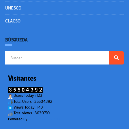
UNESCO
CLACSO
BÚSQUEDA
Buscar:
Visitantes
Users Today : 123
Total Users : 35504392
Views Today : 143
Total views : 3630710
Powered By
WPS Visitor Counter