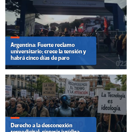
Argentina: Fuerte reclamo
universitario; crece la tensión y
habrá cinco días de paro
Derecho a la desconexión
tecnodigital: síntesis jurídica