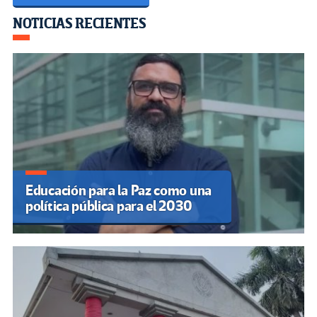
Navegación
NOTICIAS RECIENTES
de
entradas
Educación para la Paz como una
política pública para el 2030