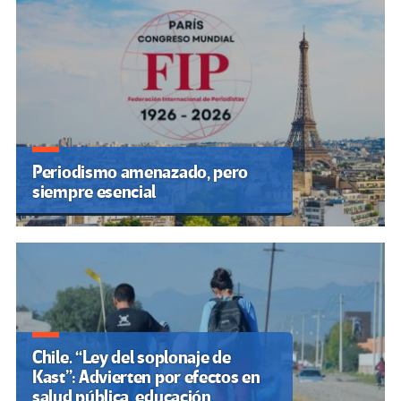
Periodismo amenazado, pero
siempre esencial
Chile. “Ley del soplonaje de
Kast”: Advierten por efectos en
salud pública, educación,