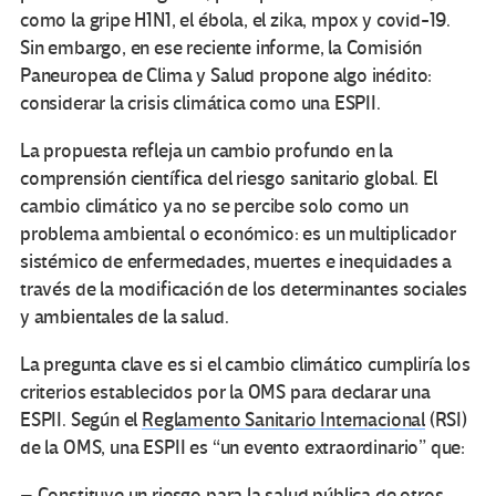
como la gripe H1N1, el ébola, el zika, mpox y covid-19.
Sin embargo, en ese reciente informe, la Comisión
Paneuropea de Clima y Salud propone algo inédito:
considerar la crisis climática como una ESPII.
La propuesta refleja un cambio profundo en la
comprensión científica del riesgo sanitario global. El
cambio climático ya no se percibe solo como un
problema ambiental o económico: es un multiplicador
sistémico de enfermedades, muertes e inequidades a
través de la modificación de los determinantes sociales
y ambientales de la salud.
La pregunta clave es si el cambio climático cumpliría los
criterios establecidos por la OMS para declarar una
ESPII. Según el
Reglamento Sanitario Internacional
(RSI)
de la OMS, una ESPII es “un evento extraordinario” que:
– Constituye un riesgo para la salud pública de otros