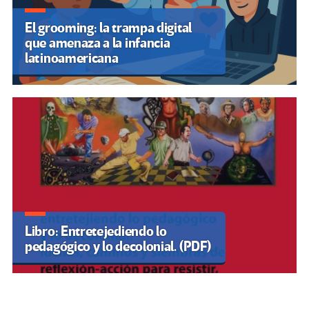
El grooming: la trampa digital
que amenaza a la infancia
latinoamericana
Libro: Entretejediendo lo
pedagógico y lo decolonial. (PDF)