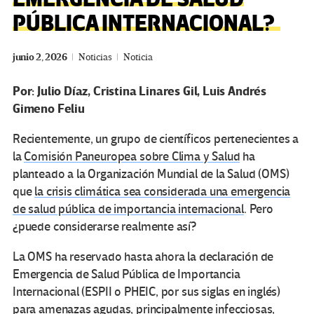
PÚBLICA INTERNACIONAL?
junio 2, 2026
Noticias
Noticia
Por:
Julio Díaz, Cristina Linares Gil, Luis Andrés
Gimeno Feliu
Recientemente, un grupo de científicos pertenecientes a
la
Comisión Paneuropea sobre Clima y Salud
ha
planteado a la Organización Mundial de la Salud (OMS)
que
la crisis climática sea considerada una emergencia
de salud pública de importancia internacional
. Pero
¿puede considerarse realmente así?
La OMS ha reservado hasta ahora la declaración de
Emergencia de Salud Pública de Importancia
Internacional (ESPII o PHEIC, por sus siglas en inglés)
para amenazas agudas, principalmente infecciosas,