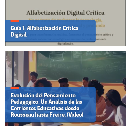
Guía 1: Alfabetización Crítica
Digital.
Evolución del Pensamiento
Pedagógico: Un Análisis de las
Corrientes Educativas desde
Rousseau hasta Freire. (Video)