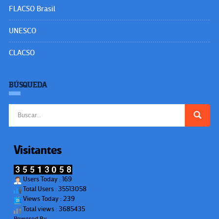
FLACSO Brasil
UNESCO
CLACSO
BÚSQUEDA
Buscar:
Visitantes
Users Today : 169
Total Users : 35513058
Views Today : 239
Total views : 3685435
Powered By
WPS Visitor Counter