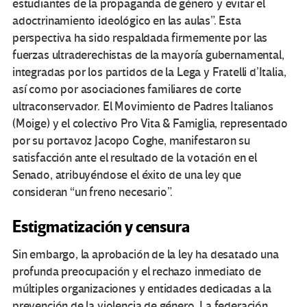
estudiantes de la propaganda de género y evitar el
adoctrinamiento ideológico en las aulas”. Esta
perspectiva ha sido respaldada firmemente por las
fuerzas ultraderechistas de la mayoría gubernamental,
integradas por los partidos de la Lega y Fratelli d’Italia,
así como por asociaciones familiares de corte
ultraconservador. El Movimiento de Padres Italianos
(Moige) y el colectivo Pro Vita & Famiglia, representado
por su portavoz Jacopo Coghe, manifestaron su
satisfacción ante el resultado de la votación en el
Senado, atribuyéndose el éxito de una ley que
consideran “un freno necesario”.
Estigmatización y censura
Sin embargo, la aprobación de la ley ha desatado una
profunda preocupación y el rechazo inmediato de
múltiples organizaciones y entidades dedicadas a la
prevención de la violencia de género. La federación