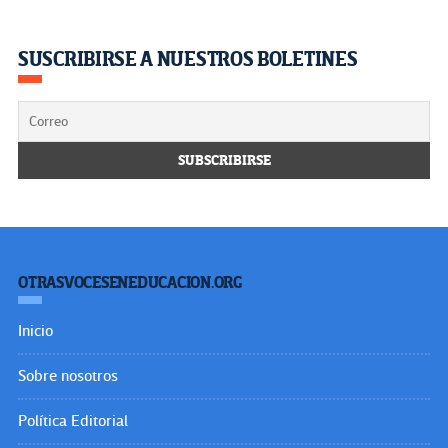
SUSCRIBIRSE A NUESTROS BOLETINES
OTRASVOCESENEDUCACION.ORG
Inicio
Sobre nosotros
Política Editorial