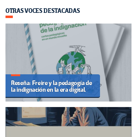
OTRAS VOCES DESTACADAS
Reseña: Freire y la pedagogía de
la indignación en la era digital.