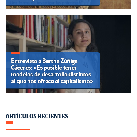
Entrevista a Bertha Zúñiga
Cáceres: «Es posible tener
modelos de desarrollo distintos
al que nos ofrece el capitalismo»
ARTÍCULOS RECIENTES