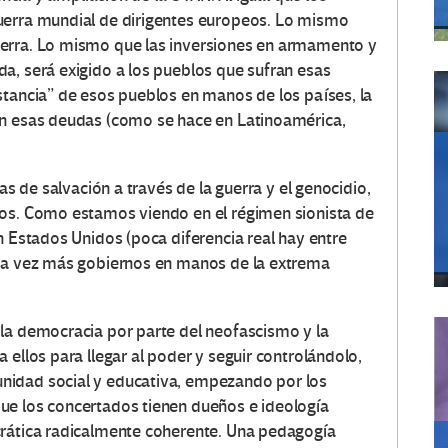
uerra mundial de dirigentes europeos. Lo mismo
uerra. Lo mismo que las inversiones en armamento y
a, será exigido a los pueblos que sufran esas
stancia” de esos pueblos en manos de los países, la
an esas deudas (como se hace en Latinoamérica,
as de salvación a través de la guerra y el genocidio,
mos. Como estamos viendo en el régimen sionista de
n Estados Unidos (poca diferencia real hay entre
ada vez más gobiernos en manos de la extrema
la democracia por parte del neofascismo y la
 ellos para llegar al poder y seguir controlándolo,
nidad social y educativa, empezando por los
ue los concertados tienen dueños e ideología
crática radicalmente coherente. Una pedagogía