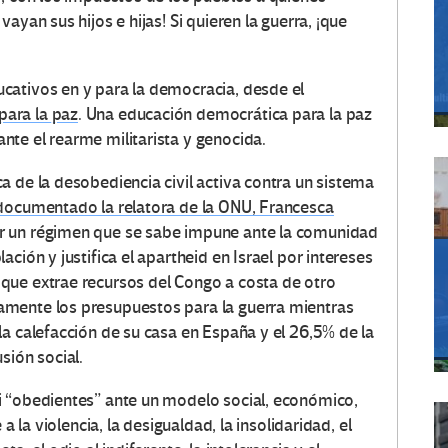
ayan sus hijos e hijas! Si quieren la guerra, ¡que
cativos en y para la democracia, desde el
para la paz
. Una educación democrática para la paz
te el rearme militarista y genocida.
a de la desobediencia civil activa contra un sistema
ocumentado la relatora de la ONU, Francesca
r un régimen que se sabe impune ante la comunidad
ción y justifica el apartheid en Israel por intereses
que extrae recursos del Congo a costa de otro
mente los presupuestos para la guerra mientras
la calefacción de su casa en España y el 26,5% de la
sión social.
i “obedientes” ante un modelo social, económico,
a la violencia, la desigualdad, la insolidaridad, el