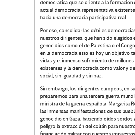
democrática que se oriente a la formación 
actual democracia representativa existent
hacia una democracia participativa real.
Por eso, consolidar las débiles democraci
nuestros dirigentes, que han sido elegidos
genocidios como el de Palestina o el Congo
en la democracia esto es hoy un objetivo t
vidas y el inmenso sufrimiento de millones
existentes y la democracia como valor y de
social, sin igualdad y sin paz.
Sin embargo, los dirigentes europeos, en su
preparemos para una tercera guerra mundia
ministra de la guerra española, Margarita R
las inmensas manifestaciones de sus pueblo
genocidio en Gaza, haciendo oídos sordos a
peligro la extracción del coltán para nues
financiación militar con nuestros impuesto