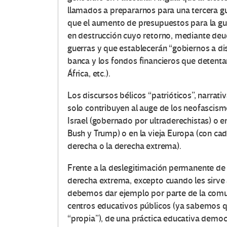
llamados a prepararnos para una tercera g
que el aumento de presupuestos para la g
en destrucción cuyo retorno, mediante deud
guerras y que establecerán “gobiernos a di
banca y los fondos financieros que detent
África, etc.).
Los discursos bélicos “patrióticos”, narrativ
solo contribuyen al auge de los neofascis
Israel (gobernado por ultraderechistas) o e
Bush y Trump) o en la vieja Europa (con c
derecha o la derecha extrema).
Frente a la deslegitimación permanente de 
derecha extrema, excepto cuando les sirve a
debemos dar ejemplo por parte de la comu
centros educativos públicos (ya sabemos q
“propia”), de una práctica educativa demo