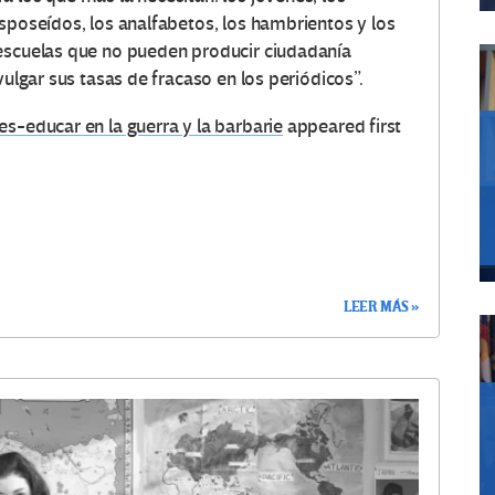
sposeídos, los analfabetos, los hambrientos y los
 escuelas que no pueden producir ciudadanía
vulgar sus tasas de fracaso en los periódicos”.
es-educar en la guerra y la barbarie
appeared first
LEER MÁS »