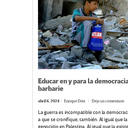
Educar en y para la democracia
barbarie
abril 6, 2024
Enrique Díez
Deja un comentario
La guerra es incompatible con la democracia, 
a que se cronifique, también. Al igual que la
genocidio en Palestina. Al igual que la exist