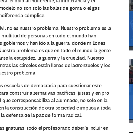
a, el odio al indiferente, la intolerancia y el
modelo no son solo las balas de goma o el gas
indiferencia cómplice.
vil no es nuestro problema. Nuestro problema es la
ue multitud de personas en todo el mundo han
s gobiernos y han ido a la guerra, donde millones
Nuestro problema es que en todo el mundo la gente
nte la estupidez, la guerra y la crueldad. Nuestro
ras las cárceles están llenas de ladronzuelos y los
nuestro problema.
as escuelas de democracia para cuestionar este
ra construir alternativas pacíficas, justas y en pro
l que corresponsabiliza al alumnado, no solo en la
n la construcción de otra sociedad e implica a toda
la defensa de la paz de forma radical.
asignaturas, todo el profesorado debería incluir en