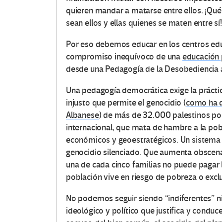
quieren mandar a matarse entre ellos. ¡Qué v
sean ellos y ellas quienes se maten entre sí!
Por eso debemos educar en los centros edu
compromiso inequívoco de una
educación 
desde una Pedagogía de la Desobediencia an
Una pedagogía democrática exige la práctic
injusto que permite el genocidio (
como ha d
Albanese
) de más de 32.000 palestinos po
internacional, que mata de hambre a la pobla
económicos y geoestratégicos. Un sistema 
genocidio silenciado. Que aumenta obscena
una de cada cinco familias no puede pagar 
población vive en riesgo de pobreza o exclu
No podemos seguir siendo “indiferentes” n
ideológico y político que justifica y conduce 