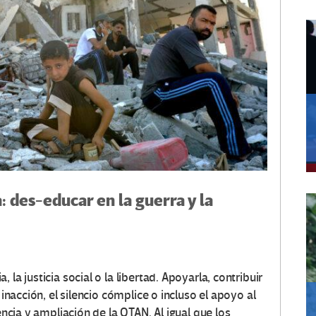
: des-educar en la guerra y la
la justicia social o la libertad. Apoyarla, contribuir
 inacción, el silencio cómplice o incluso el apoyo al
encia y ampliación de la OTAN. Al igual que los