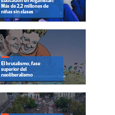
Educación en Afganistán:
Más de 2.2 millones de
niñas sin clases
El brutalismo, fase
superior del
neoliberalismo