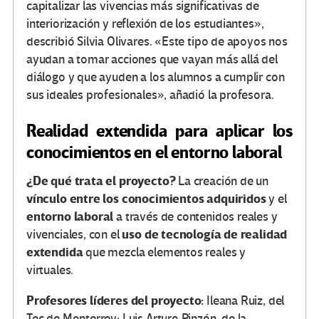
capitalizar las vivencias más significativas de
interiorización y reflexión de los estudiantes»,
describió Silvia Olivares. «Este tipo de apoyos nos
ayudan a tomar acciones que vayan más allá del
diálogo y que ayuden a los alumnos a cumplir con
sus ideales profesionales», añadió la profesora.
Realidad extendida para aplicar los
conocimientos en el entorno laboral
¿De qué trata el proyecto?
La creación de un
vínculo entre los conocimientos adquiridos
y el
entorno laboral
a través de contenidos reales y
uso de tecnología de realidad
vivenciales, con el
extendida
que mezcla elementos reales y
virtuales.
Profesores líderes del proyecto:
Ileana Ruiz, del
Tec de Monterrey; Luis Arturo Pinzón, de la