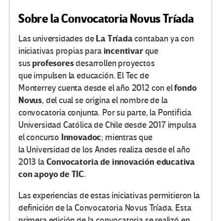
Sobre la Convocatoria Novus Tríada
La Tríada
Las universidades de
contaban ya con
incentivar
iniciativas propias para
que
profesores
sus
desarrollen proyectos
que impulsen la educación. El
Tec de
fondo
Monterrey
cuenta desde el año 2012 con el
Novus
, del cual se origina el nombre de la
convocatoria conjunta. Por su parte, la Pontificia
Universidad Católica de Chile desde 2017 impulsa
Innovadoc
el concurso
; mientras que
la Universidad de los Andes
realiza desde el año
Convocatoria de innovación educativa
2013 la
con apoyo de TIC
.
Las experiencias de estas iniciativas permitieron la
definición de la Convocatoria Novus Tríada. Esta
primera edición de la convocatoria
se realizó en