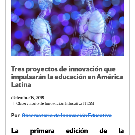
k
tir
Tres proyectos de innovación que
impulsarán la educación en América
Latina
diciembre 15, 2019
Observatorio de Innovación Educativa ITESM
Por:
Observatorio de Innovación Educativa
La primera edición de la