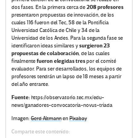
208 profesores
dos fases. En la primera cerca de
presentaron propuestas de innovación, de los
cuales
116 fueron del Tec, 58 de la Pontificia
Universidad Católica de Chile y 34 de la
Universidad de los Andes. Para la segunda fase se
surgieron 23
identificaron ideas similares y
propuestas de colaboración
, de las cuales
fueron elegidas tres
finalmente
por el comité
evaluador. Para ser desarrollados, los equipos de
profesores tendrán un lapso de 18 meses a partir
del año entrante.
Fuente:
https://observatorio.tec.mx/edu-
news/ganadores-convocatoria-novus-triada
Imagen:
Gerd Altmann
en
Pixabay
Comparte este contenido: