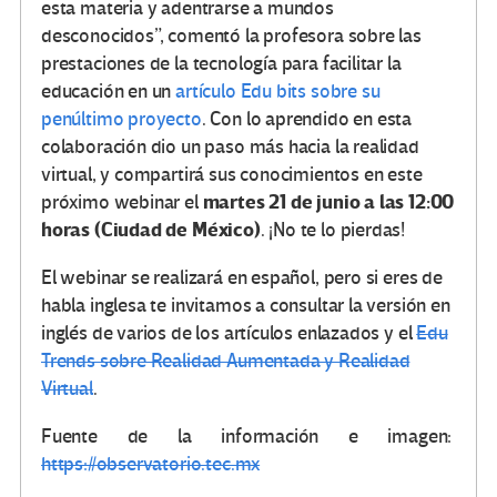
esta materia y adentrarse a mundos
desconocidos”, comentó la profesora sobre las
prestaciones de la tecnología para facilitar la
educación en un
artículo Edu bits sobre su
penúltimo proyecto
. Con lo aprendido en esta
colaboración dio un paso más hacia la realidad
virtual, y compartirá sus conocimientos en este
martes 21 de junio a las 12:00
próximo webinar el
horas (Ciudad de México)
. ¡No te lo pierdas!
El webinar se realizará en español, pero si eres de
habla inglesa te invitamos a consultar la versión en
inglés de varios de los artículos enlazados y el
Edu
Trends sobre Realidad Aumentada y Realidad
Virtual
.
Fuente de la información e imagen:
https://observatorio.tec.mx