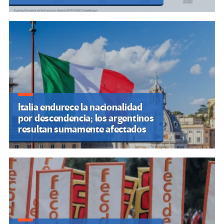
Italia endurece la nacionalidad
por descendencia; los argentinos
resultan sumamente afectados