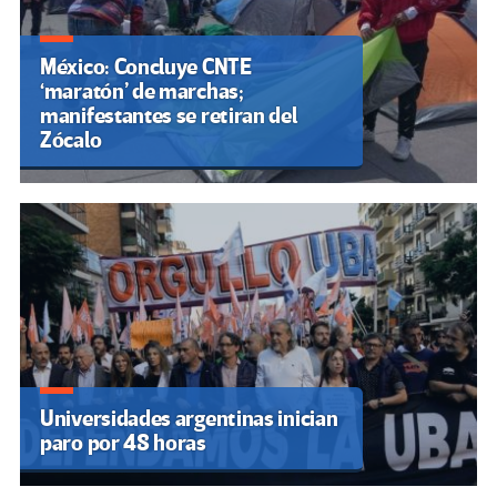
México: Concluye CNTE
‘maratón’ de marchas;
manifestantes se retiran del
Zócalo
Universidades argentinas inician
paro por 48 horas