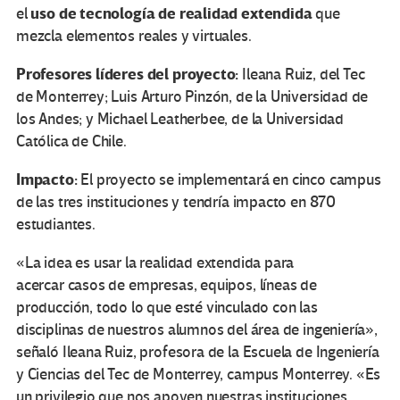
uso de tecnología de realidad extendida
el
que
mezcla elementos reales y virtuales.
Profesores líderes del proyecto:
Ileana Ruiz, del Tec
de Monterrey; Luis Arturo Pinzón, de la Universidad de
los Andes; y Michael Leatherbee, de la Universidad
Católica de Chile.
Impacto:
El proyecto se implementará en cinco campus
de las tres instituciones y tendría impacto en 870
estudiantes.
«La idea es usar la realidad extendida para
acercar casos de empresas, equipos, líneas de
producción, todo lo que esté vinculado con las
disciplinas de nuestros alumnos del área de ingeniería»,
señaló Ileana Ruiz, profesora de la Escuela de Ingeniería
y Ciencias del Tec de Monterrey, campus Monterrey. «Es
un privilegio que nos apoyen nuestras instituciones