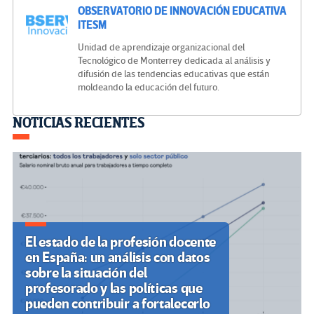
OBSERVATORIO DE INNOVACIÓN EDUCATIVA
ITESM
Unidad de aprendizaje organizacional del
Tecnológico de Monterrey dedicada al análisis y
difusión de las tendencias educativas que están
moldeando la educación del futuro.
Navegación
NOTICIAS RECIENTES
de
entradas
El estado de la profesión docente
en España: un análisis con datos
sobre la situación del
profesorado y las políticas que
pueden contribuir a fortalecerlo