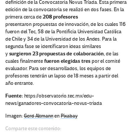
definición de la Convocatoria Novus Tríada. Esta primera
edición de la convocatoria
se realizó en dos fases. En la
208 profesores
primera cerca de
presentaron propuestas de innovación, de los cuales
116
fueron del Tec, 58 de la Pontificia Universidad Católica
de Chile y 34 de la Universidad de los Andes. Para la
segunda fase se identificaron ideas similares
surgieron 23 propuestas de colaboración
y
, de las
fueron elegidas tres
cuales finalmente
por el comité
evaluador. Para ser desarrollados, los equipos de
profesores tendrán un lapso de 18 meses a partir del
año entrante.
Fuente:
https://observatorio.tec.mx/edu-
news/ganadores-convocatoria-novus-triada
Imagen:
Gerd Altmann
en
Pixabay
Comparte este contenido: