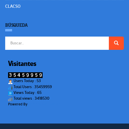
CLACSO
BÚSQUEDA
Buscar:
Visitantes
Users Today : 53
Total Users : 35459959
Views Today : 65
Total views : 3418530
Powered By
WPS Visitor Counter