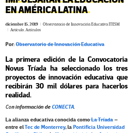
EN AMÉRICA LATINA
diciembre 15, 2019
Observatorio de Innovación Educativa ITESM
Artículo
,
Artículos
Por:
Observatorio de Innovación Educativa
La primera edición de la Convocatoria
Novus Tríada ha seleccionado los tres
proyectos de innovación educativa que
recibirán 30 mil dólares para hacerlos
realidad.
n información de
CONECTA
.
Co
La alianza educativa conocida como
La Tríada
–
entre el
Tec de Monterrey
, la
Pontificia Universidad