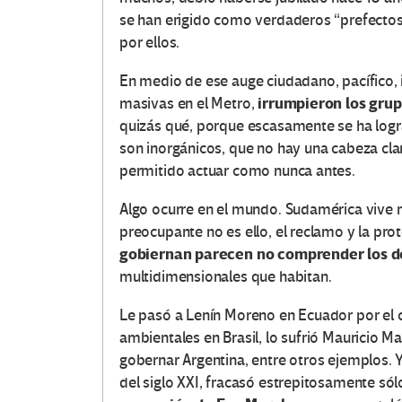
se han erigido como verdaderos “prefectos d
por ellos.
En medio de ese auge ciudadano, pacífico, i
irrumpieron los grup
masivas en el Metro,
quizás qué, porque escasamente se ha log
son inorgánicos, que no hay una cabeza clar
permitido actuar como nunca antes.
Algo ocurre en el mundo. Sudamérica vive m
preocupante no es ello, el reclamo y la prot
gobiernan parecen no comprender los d
multidimensionales que habitan.
Le pasó a Lenín Moreno en Ecuador por el c
ambientales en Brasil, lo sufrió Mauricio Ma
gobernar Argentina, entre otros ejemplos. Y 
del siglo XXI, fracasó estrepitosamente só