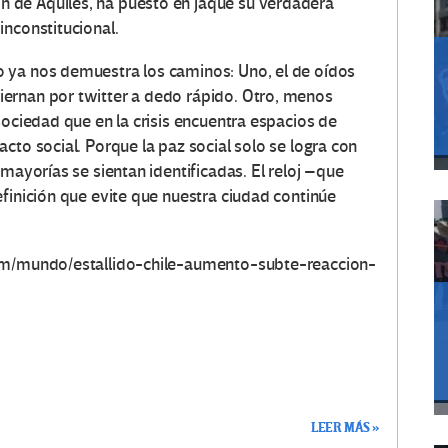
n de Aquiles, ha puesto en jaque su verdadera
inconstitucional.
 ya nos demuestra los caminos: Uno, el de oídos
ernan por twitter a dedo rápido. Otro, menos
sociedad que en la crisis encuentra espacios de
cto social. Porque la paz social solo se logra con
mayorías se sientan identificadas. El reloj –que
finición que evite que nuestra ciudad continúe
om/mundo/estallido-chile-aumento-subte-reaccion-
LEER MÁS »