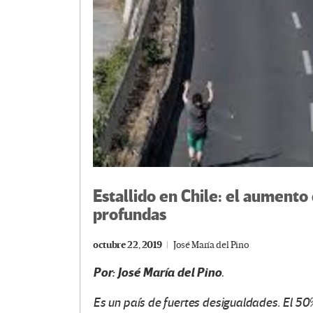
Estallido en Chile: el aumento
profundas
octubre 22, 2019
José María del Pino
Por: José María del Pino
.
Es un país de fuertes desigualdades. El 5