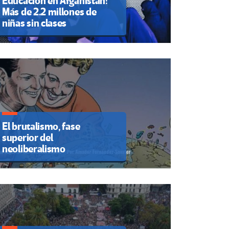
Educación en Afganistán:
Más de 2.2 millones de
niñas sin clases
El brutalismo, fase
superior del
neoliberalismo