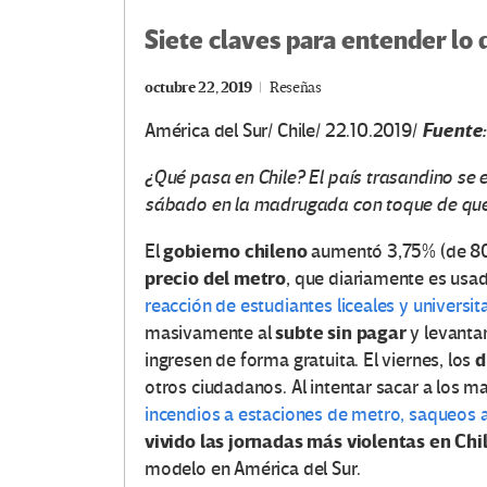
Siete claves para entender lo 
octubre 22, 2019
Reseñas
Fuente
América del Sur/ Chile/ 22.10.2019/
¿Qué pasa en Chile? El país trasandino se
sábado en la madrugada con toque de queda
gobierno chileno
El
aumentó 3,75% (de 800 
precio del metro
, que diariamente es usa
reacción de estudiantes liceales y universi
subte sin pagar
masivamente al
y levanta
d
ingresen de forma gratuita. El viernes, los
otros ciudadanos. Al intentar sacar a los m
incendios a estaciones de metro, saqueos
vivido las jornadas más violentas en Ch
modelo en América del Sur.