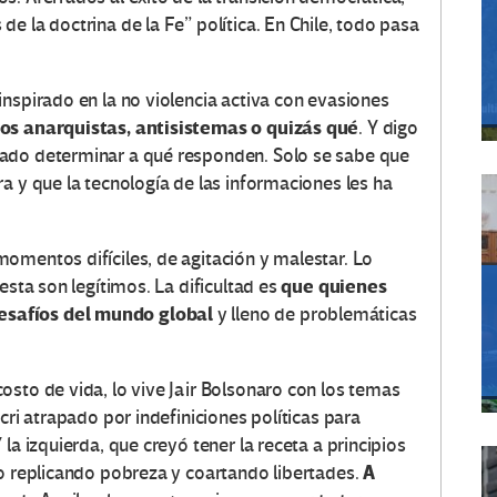
e la doctrina de la Fe” política. En Chile, todo pasa
nspirado en la no violencia activa con evasiones
os anarquistas, antisistemas o quizás qué
. Y digo
rado determinar a qué responden. Solo se sabe que
a y que la tecnología de las informaciones les ha
omentos difíciles, de agitación y malestar. Lo
que quienes
esta son legítimos. La dificultad es
esafíos del mundo global
y lleno de problemáticas
osto de vida, lo vive Jair Bolsonaro con los temas
cri atrapado por indefiniciones políticas para
la izquierda, que creyó tener la receta a principios
A
lo replicando pobreza y coartando libertades.