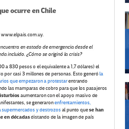
que ocurre en Chile
:
www.elpais.com.uy.
 encuentra en estado de emergencia desde el
 incluido. ¿Cómo se originó la crisis?
a 830 pesos o el equivalente a 1,7 dólares) el
do por casi 3 millones de personas. Esto generó
la
tarios que empezaron a protestar
entrando
ndo las mamparas de cobro para que los pasajeros
isturbios
aumentaron con el apoyo masivo de
anifestantes, se generaron
enfrentamientos,
se han
 a supermercados y destrozos
al punto que
ile en décadas
distando de la imagen de país