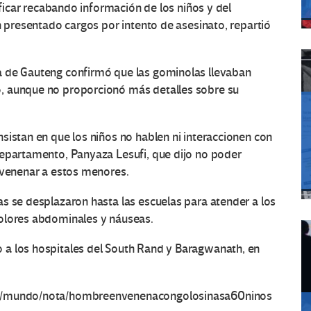
ificar recabando información de los niños y del
n presentado cargos por intento de asesinato, repartió
a de Gauteng confirmó que las gominolas llevaban
, aunque no proporcionó más detalles sobre su
sistan en que los niños no hablen ni interaccionen con
departamento, Panyaza Lesufi, que dijo no poder
nvenenar a estos menores.
s se desplazaron hasta las escuelas para atender a los
dolores abdominales y náuseas.
 a los hospitales del South Rand y Baragwanath, en
ias/mundo/nota/hombreenvenenacongolosinasa60ninos