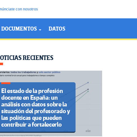
núnciate con nosotros
DOCUMENTOS
DATOS
OTICIAS RECIENTES
El estado de la profesión
docente en España: un
análisis con datos sobre la
situación del profesorado y
las políticas que pueden
contribuir a fortalecerlo