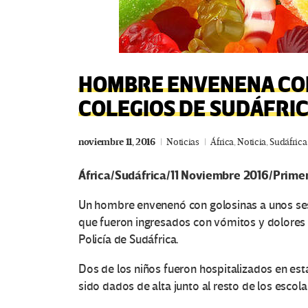
HOMBRE ENVENENA CON
COLEGIOS DE SUDÁFRI
noviembre 11, 2016
Noticias
África
,
Noticia
,
Sudáfrica
África/Sudáfrica/11 Noviembre 2016/Prime
Un hombre envenenó con golosinas a unos ses
que fueron ingresados con vómitos y dolores 
Policía de Sudáfrica.
Dos de los niños fueron hospitalizados en est
sido dados de alta junto al resto de los escola