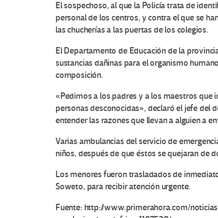
El sospechoso, al que la Policía trata de ident
personal de los centros, y contra el que se ha
las chucherías a las puertas de los colegios.
El Departamento de Educación de la provinci
sustancias dañinas para el organismo humano
composición.
«Pedimos a los padres y a los maestros que in
personas desconocidas», declaró el jefe del 
entender las razones que llevan a alguien a e
Varias ambulancias del servicio de emergencia
niños, después de que éstos se quejaran de 
Los menores fueron trasladados de inmediato
Soweto, para recibir atención urgente.
Fuente: http://www.primerahora.com/notic