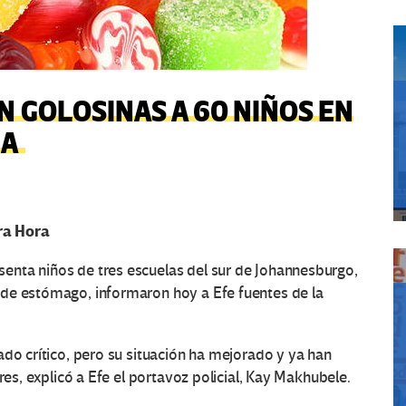
 GOLOSINAS A 60 NIÑOS EN
CA
ra Hora
enta niños de tres escuelas del sur de Johannesburgo,
de estómago, informaron hoy a Efe fuentes de la
ado crítico, pero su situación ha mejorado y ya han
res, explicó a Efe el portavoz policial, Kay Makhubele.