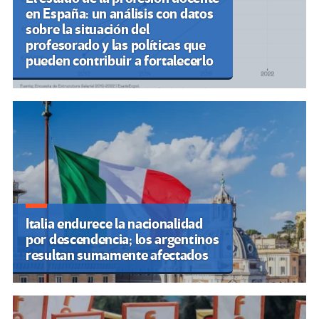
en España: un análisis con datos
sobre la situación del
profesorado y las políticas que
pueden contribuir a fortalecerlo
Italia endurece la nacionalidad
por descendencia; los argentinos
resultan sumamente afectados