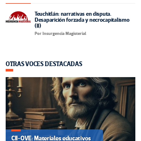
Teuchitlán: narrativas en disputa.
Desaparición forzada y necrocapitalismo
(II)
Por Insurgencia Magisterial
OTRAS VOCES DESTACADAS
CII-OVE: Materiales educativos