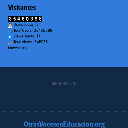
Visitantes
Users Today : 5
Total Users : 35460388
Views Today : 13
Total views : 3419176
Powered By
WPS Visitor Counter
SÍGUENOS EN:
OtrasVocesenEducacion.org