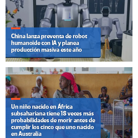
China lanza preventa de robot
humanoide con IA y planea
producción masiva este año
Un niño nacido en África
subsahariana tiene 18 veces más
probabilidades de morir antes de
cumplir los cinco que uno nacido
en Australia