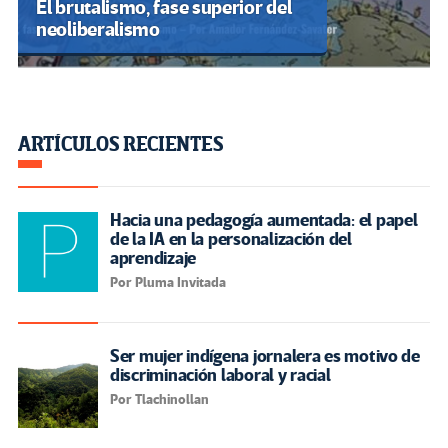
El brutalismo, fase superior del
neoliberalismo
ARTÍCULOS RECIENTES
Hacia una pedagogía aumentada: el papel
de la IA en la personalización del
aprendizaje
Por Pluma Invitada
Ser mujer indígena jornalera es motivo de
discriminación laboral y racial
Por Tlachinollan