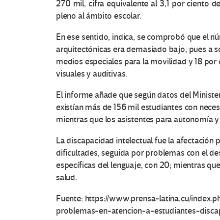
270 mil, cifra equivalente al 3,1 por ciento 
pleno al ámbito escolar.
En ese sentido, indica, se comprobó que el n
arquitectónicas era demasiado bajo, pues a s
medios especiales para la movilidad y 18 por 
visuales y auditivas.
El informe añade que según datos del Ministe
existían más de 156 mil estudiantes con nece
mientras que los asistentes para autonomía y
La discapacidad intelectual fue la afectación p
dificultades, seguida por problemas con el des
específicas del lenguaje, con 20; mientras qu
salud.
Fuente: https://www.prensa-latina.cu/index.
problemas-en-atencion-a-estudiantes-disca