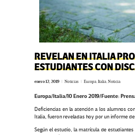
REVELAN EN ITALIA PR
ESTUDIANTES CON DIS
enero 12, 2019
Noticias
Europa
,
Italia
,
Noticia
Europa/Italia/10 Enero 2019/Fuente: Prens
Deficiencias en la atención a los alumnos co
Italia, fueron reveladas hoy por un informe del 
Según el estudio, la matrícula de estudiante