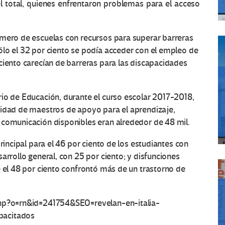
del total, quienes enfrentaron problemas para el acceso
úmero de escuelas con recursos para superar barreras
ólo el 32 por ciento se podía acceder con el empleo de
ciento carecían de barreras para las discapacidades
rio de Educación, durante el curso escolar 2017-2018,
sidad de maestros de apoyo para el aprendizaje,
 comunicación disponibles eran alrededor de 48 mil.
rincipal para el 46 por ciento de los estudiantes con
arrollo general, con 25 por ciento; y disfunciones
e el 48 por ciento confrontó más de un trastorno de
php?o=rn&id=241754&SEO=revelan-en-italia-
pacitados