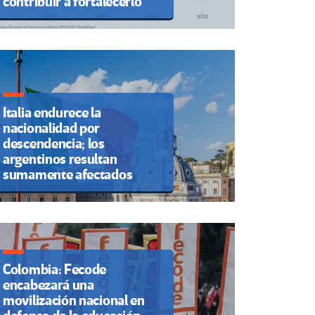
contribuir a fortalecerlo
Italia endurece la
nacionalidad por
descendencia; los
argentinos resultan
sumamente afectados
Colombia: Fecode
encabezará una
movilización nacional en