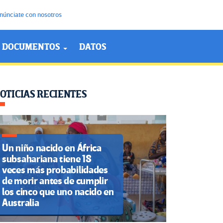
núnciate con nosotros
DOCUMENTOS
DATOS
OTICIAS RECIENTES
Un niño nacido en África
subsahariana tiene 18
veces más probabilidades
de morir antes de cumplir
los cinco que uno nacido en
Australia