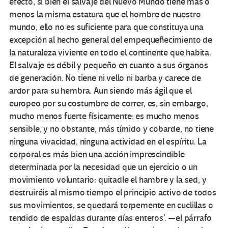
efecto, si bien el salvaje del Nuevo Mundo tiene más o
menos la misma estatura que el hombre de nuestro
mundo, ello no es suficiente para que constituya una
excepción al hecho general del empequeñecimiento de
la naturaleza viviente en todo el continente que habita.
El salvaje es débil y pequeño en cuanto a sus órganos
de generación. No tiene ni vello ni barba y carece de
ardor para su hembra. Aun siendo más ágil que el
europeo por su costumbre de correr, es, sin embargo,
mucho menos fuerte físicamente; es mucho menos
sensible, y no obstante, más tímido y cobarde, no tiene
ninguna vivacidad, ninguna actividad en el espíritu. La
corporal es más bien una acción imprescindible
determinada por la necesidad que un ejercicio o un
movimiento voluntario: quitadle el hambre y la sed, y
destruiréis al mismo tiempo el principio activo de todos
sus movimientos, se quedará torpemente en cuclillas o
tendido de espaldas durante días enteros’. —el párrafo