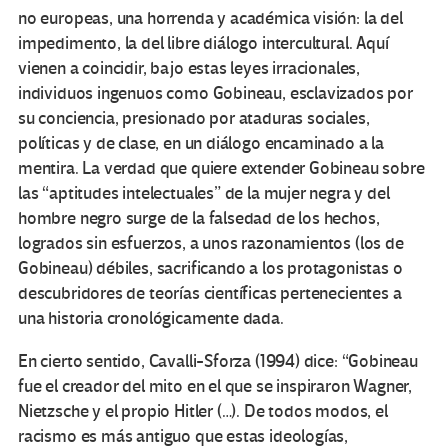
no europeas, una horrenda y académica visión: la del
impedimento, la del libre diálogo intercultural. Aquí
vienen a coincidir, bajo estas leyes irracionales,
individuos ingenuos como Gobineau, esclavizados por
su conciencia, presionado por ataduras sociales,
políticas y de clase, en un diálogo encaminado a la
mentira. La verdad que quiere extender Gobineau sobre
las “aptitudes intelectuales” de la mujer negra y del
hombre negro surge de la falsedad de los hechos,
logrados sin esfuerzos, a unos razonamientos (los de
Gobineau) débiles, sacrificando a los protagonistas o
descubridores de teorías científicas pertenecientes a
una historia cronológicamente dada.
En cierto sentido, Cavalli-Sforza (1994) dice: “Gobineau
fue el creador del mito en el que se inspiraron Wagner,
Nietzsche y el propio Hitler (…). De todos modos, el
racismo es más antiguo que estas ideologías,