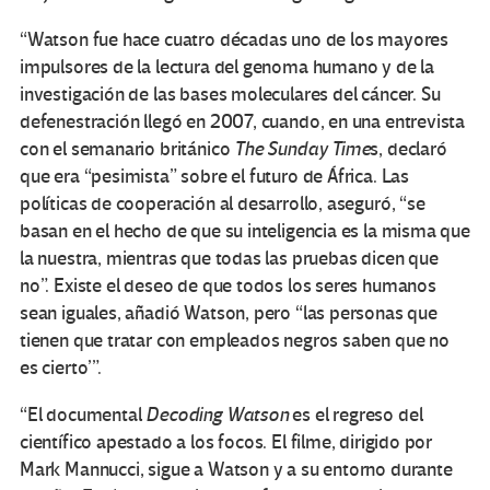
“Watson fue hace cuatro décadas uno de los mayores
impulsores de la lectura del genoma humano y de la
investigación de las bases moleculares del cáncer. Su
defenestración llegó en 2007, cuando, en una entrevista
con el semanario británico
The Sunday Time
s, declaró
que era “pesimista” sobre el futuro de África. Las
políticas de cooperación al desarrollo, aseguró, “se
basan en el hecho de que su inteligencia es la misma que
la nuestra, mientras que todas las pruebas dicen que
no”. Existe el deseo de que todos los seres humanos
sean iguales, añadió Watson, pero “las personas que
tienen que tratar con empleados negros saben que no
es cierto’”.
“El documental
Decoding Watson
es el regreso del
científico apestado a los focos. El filme, dirigido por
Mark Mannucci, sigue a Watson y a su entorno durante