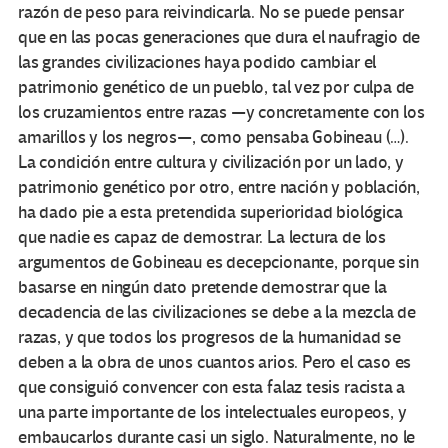
razón de peso para reivindicarla. No se puede pensar
que en las pocas generaciones que dura el naufragio de
las grandes civilizaciones haya podido cambiar el
patrimonio genético de un pueblo, tal vez por culpa de
los cruzamientos entre razas —y concretamente con los
amarillos y los negros—, como pensaba Gobineau (…).
La condición entre cultura y civilización por un lado, y
patrimonio genético por otro, entre nación y población,
ha dado pie a esta pretendida superioridad biológica
que nadie es capaz de demostrar. La lectura de los
argumentos de Gobineau es decepcionante, porque sin
basarse en ningún dato pretende demostrar que la
decadencia de las civilizaciones se debe a la mezcla de
razas, y que todos los progresos de la humanidad se
deben a la obra de unos cuantos arios. Pero el caso es
que consiguió convencer con esta falaz tesis racista a
una parte importante de los intelectuales europeos, y
embaucarlos durante casi un siglo. Naturalmente, no le