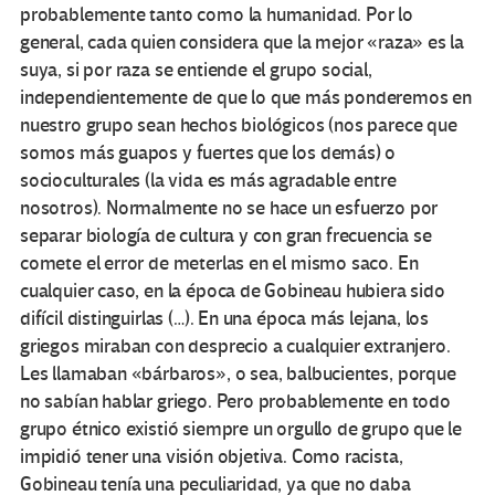
probablemente tanto como la humanidad. Por lo
general, cada quien considera que la mejor «raza» es la
suya, si por raza se entiende el grupo social,
independientemente de que lo que más ponderemos en
nuestro grupo sean hechos biológicos (nos parece que
somos más guapos y fuertes que los demás) o
socioculturales (la vida es más agradable entre
nosotros). Normalmente no se hace un esfuerzo por
separar biología de cultura y con gran frecuencia se
comete el error de meterlas en el mismo saco. En
cualquier caso, en la época de Gobineau hubiera sido
difícil distinguirlas (…). En una época más lejana, los
griegos miraban con desprecio a cualquier extranjero.
Les llamaban «bárbaros», o sea, balbucientes, porque
no sabían hablar griego. Pero probablemente en todo
grupo étnico existió siempre un orgullo de grupo que le
impidió tener una visión objetiva. Como racista,
Gobineau tenía una peculiaridad, ya que no daba