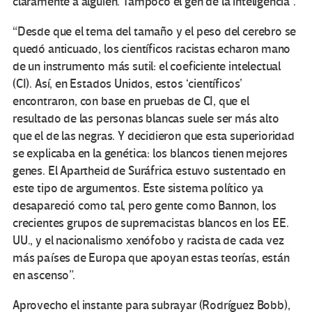
claramente a alguien. Tampoco el gen de la inteligencia”.
“Desde que el tema del tamaño y el peso del cerebro se
quedó anticuado, los científicos racistas echaron mano
de un instrumento más sutil: el coeficiente intelectual
(CI). Así, en Estados Unidos, estos ‘científicos’
encontraron, con base en pruebas de CI, que el
resultado de las personas blancas suele ser más alto
que el de las negras. Y decidieron que esta superioridad
se explicaba en la genética: los blancos tienen mejores
genes. El Apartheid de Suráfrica estuvo sustentado en
este tipo de argumentos. Este sistema político ya
desapareció como tal, pero gente como Bannon, los
crecientes grupos de supremacistas blancos en los EE.
UU., y el nacionalismo xenófobo y racista de cada vez
más países de Europa que apoyan estas teorías, están
en ascenso”.
Aprovecho el instante para subrayar (Rodríguez Bobb),