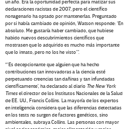
un año. Era la oportunidad perfecta para matizar sus
declaraciones racistas de 2007, pero el científico
nonagenario ha optado por mantenerlas. Preguntado
por si había cambiado de opinión, Watson responde: ‘En
absoluto. Me gustaría haber cambiado, que hubiese
habido nuevos descubrimientos científicos que
mostrasen que lo adquirido es mucho más importante
que lo innato, pero no los he visto’”.
“‘Es decepcionante que alguien que ha hecho
contribuciones tan innovadoras a la ciencia esté
perpetuando creencias tan dañinas y tan infundadas
científicamente’, ha declarado al diario
The New York
Times
el director de los Institutos Nacionales de la Salud
de EE. UU., Francis Collins. La mayoría de los expertos
en inteligencia considera que las diferencias detectadas
en los tests no surgen de factores genéticos, sino
ambientales, subraya Collins. Las personas con mayor