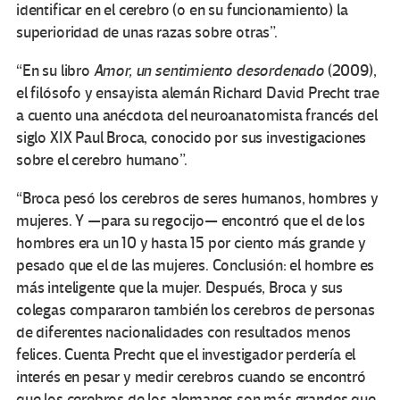
identificar en el cerebro (o en su funcionamiento) la
superioridad de unas razas sobre otras”.
“En su libro
Amor, un sentimiento desordenado
(2009),
el filósofo y ensayista alemán Richard David Precht trae
a cuento una anécdota del neuroanatomista francés del
siglo XIX Paul Broca, conocido por sus investigaciones
sobre el cerebro humano”.
“Broca pesó los cerebros de seres humanos, hombres y
mujeres. Y —para su regocijo— encontró que el de los
hombres era un 10 y hasta 15 por ciento más grande y
pesado que el de las mujeres. Conclusión: el hombre es
más inteligente que la mujer. Después, Broca y sus
colegas compararon también los cerebros de personas
de diferentes nacionalidades con resultados menos
felices. Cuenta Precht que el investigador perdería el
interés en pesar y medir cerebros cuando se encontró
que los cerebros de los alemanes son más grandes que