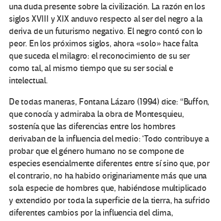
una duda presente sobre la civilización. La razón en los
siglos XVIII y XIX anduvo respecto al ser del negro a la
deriva de un futurismo negativo. El negro contó con lo
peor. En los próximos siglos, ahora «solo» hace falta
que suceda el milagro: el reconocimiento de su ser
como tal, al mismo tiempo que su ser social e
intelectual.
De todas maneras, Fontana Lázaro (1994) dice: “Buffon,
que conocía y admiraba la obra de Montesquieu,
sostenía que las diferencias entre los hombres
derivaban de la influencia del medio: ‘Todo contribuye a
probar que el género humano no se compone de
especies esencialmente diferentes entre sí sino que, por
el contrario, no ha habido originariamente más que una
sola especie de hombres que, habiéndose multiplicado
y extendido por toda la superficie de la tierra, ha sufrido
diferentes cambios por la influencia del clima,