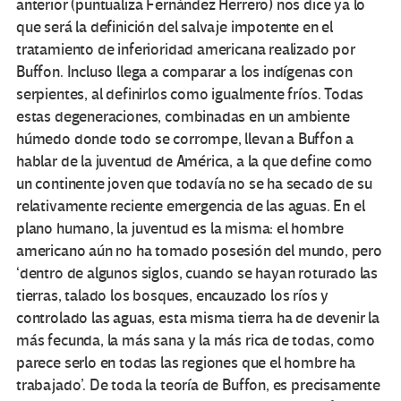
anterior (puntualiza Fernández Herrero) nos dice ya lo
que será la definición del salvaje impotente en el
tratamiento de inferioridad americana realizado por
Buffon. Incluso llega a comparar a los indígenas con
serpientes, al definirlos como igualmente fríos. Todas
estas degeneraciones, combinadas en un ambiente
húmedo donde todo se corrompe, llevan a Buffon a
hablar de la juventud de América, a la que define como
un continente joven que todavía no se ha secado de su
relativamente reciente emergencia de las aguas. En el
plano humano, la juventud es la misma: el hombre
americano aún no ha tomado posesión del mundo, pero
‘dentro de algunos siglos, cuando se hayan roturado las
tierras, talado los bosques, encauzado los ríos y
controlado las aguas, esta misma tierra ha de devenir la
más fecunda, la más sana y la más rica de todas, como
parece serlo en todas las regiones que el hombre ha
trabajado’. De toda la teoría de Buffon, es precisamente