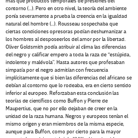
más que productos temporales de presiones del
contorno (…). Pero en otro nivel, la teoría del ambiente
ponía severamente a prueba la creencia en la igualdad
natural del hombre (…). Rousseau sospechaba que
ciertas condiciones opresoras podían deshumanizar a
los hombres al desposeerlos del amor por la libertad.
Oliver Goldsmith podía atribuir al clima las diferencias
del negro y calificar empero a toda la raza de “estúpida,
indolente y malévola”. Hasta autores que profesaban
simpatía por el negro admitían con frecuencia
implícitamente que si bien las diferencias del africano se
debían al contorno que lo rodeaba, era en cierto sentido
inferior al europeo. Reforzaban esta conclusión las
teorías de científicos como Buffon y Pierre de
Maupertius, que no por ello dejaban de creer en la
unidad de la raza humana. Negros y europeos tenían el
mismo origen y eran miembros de la misma especie,
aunque para Buffon, como por cierto para la mayor