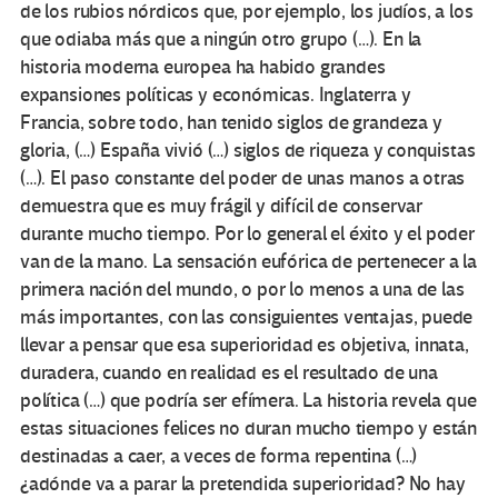
de los rubios nórdicos que, por ejemplo, los judíos, a los
que odiaba más que a ningún otro grupo (…). En la
historia moderna europea ha habido grandes
expansiones políticas y económicas. Inglaterra y
Francia, sobre todo, han tenido siglos de grandeza y
gloria, (…) España vivió (…) siglos de riqueza y conquistas
(…). El paso constante del poder de unas manos a otras
demuestra que es muy frágil y difícil de conservar
durante mucho tiempo. Por lo general el éxito y el poder
van de la mano. La sensación eufórica de pertenecer a la
primera nación del mundo, o por lo menos a una de las
más importantes, con las consiguientes ventajas, puede
llevar a pensar que esa superioridad es objetiva, innata,
duradera, cuando en realidad es el resultado de una
política (…) que podría ser efímera. La historia revela que
estas situaciones felices no duran mucho tiempo y están
destinadas a caer, a veces de forma repentina (…)
¿adónde va a parar la pretendida superioridad? No hay