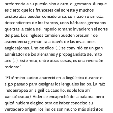
preferencia a su pueblo sino a otro, el germano. Aunque
es cierto que los franceses del noreste y muchos
aristócratas pueden considerarse, con razón o sin ella,
descendientes de los francos, unos bárbaros germanos
que tras la caída del imperio romano invadieron el norte
del país. Los ingleses también pueden presumir de
ascendencia germánica a través de las invasiones
anglosajonas. Uno de ellos, (…) se convirtió en un gran
admirador de los alemanes y propagandista del mito
ario (…). Este mito, entre otras cosas, es una invención
reciente”.
“El término «ario» apareció en la lingüística durante el
siglo pasado para designar los lenguajes indios. La raíz
indoeuropea ari significa caudillo, noble (de ahí
«aristócrata»). Hitler se encaprichó de la palabra, pero
quizá hubiera elegido otra de haber conocido su
verdadero origen: los indios son mucho más distintos