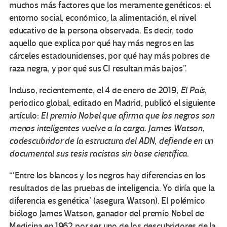
muchos más factores que los meramente genéticos: el
entorno social, económico, la alimentación, el nivel
educativo de la persona observada. Es decir, todo
aquello que explica por qué hay más negros en las
cárceles estadounidenses, por qué hay más pobres de
raza negra, y por qué sus CI resultan más bajos”.
Incluso, recientemente, el 4 de enero de 2019,
El País
,
periodico global, editado en Madrid, publicó el siguiente
artículo:
El premio Nobel que afirma que los negros son
menos inteligentes vuelve a la carga. James Watson,
codescubridor de la estructura del ADN, defiende en un
documental sus tesis racistas sin base científica
.
“‘Entre los blancos y los negros hay diferencias en los
resultados de las pruebas de inteligencia. Yo diría que la
diferencia es genética’ (asegura Watson). El polémico
biólogo James Watson, ganador del premio Nobel de
Medicina en 1962 por ser uno de los descubridores de la