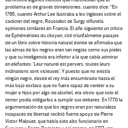
problema es de graves dimensiones, cuando dice: “En
1765, cuando Arthur Lee ilustraba a los ingleses sobre el
carácter del negro, Rousselot de Surgy difundía
opiniones similares en Francia. El año siguiente un crítico
de Ephémérides du citoyen, citó triunfalmente pasajes
de un libro sobre historia natural donde se afirmaba que
las almas de los negros eran tan negras como sus pieles
y que su inteligencia era inferior a la que cabía admirar
en elefantes: ‘Leur naturel est pervers, toutes leurs
inclinations sont vicieuses’. Y puesto que no existía
ningún negro, desde el rey más encumbrado hasta el
más bajo esclavo que no fuera capaz de vender a su
mujer e hijos por algo de alcohol, era obvio que solo el
temor podía obligarlos a cumplir sus deberes. En 1770 la
argumentación de que los negros eran por naturaleza
incapaces de libertad recibió fuerte apoyo de Pierre
Victor Malouet, que había sido alto funcionario en