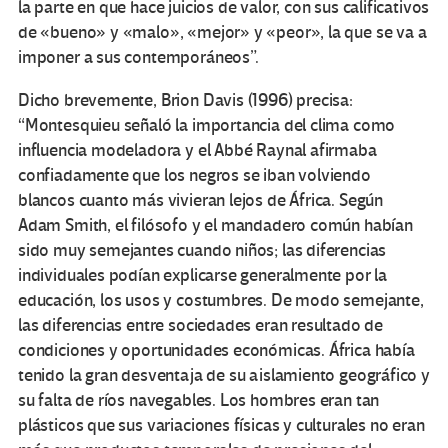
la parte en que hace juicios de valor, con sus calificativos
de «bueno» y «malo», «mejor» y «peor», la que se va a
imponer a sus contemporáneos”.
Dicho brevemente, Brion Davis (1996) precisa:
“Montesquieu señaló la importancia del clima como
influencia modeladora y el Abbé Raynal afirmaba
confiadamente que los negros se iban volviendo
blancos cuanto más vivieran lejos de África. Según
Adam Smith, el filósofo y el mandadero común habían
sido muy semejantes cuando niños; las diferencias
individuales podían explicarse generalmente por la
educación, los usos y costumbres. De modo semejante,
las diferencias entre sociedades eran resultado de
condiciones y oportunidades económicas. África había
tenido la gran desventaja de su aislamiento geográfico y
su falta de ríos navegables. Los hombres eran tan
plásticos que sus variaciones físicas y culturales no eran