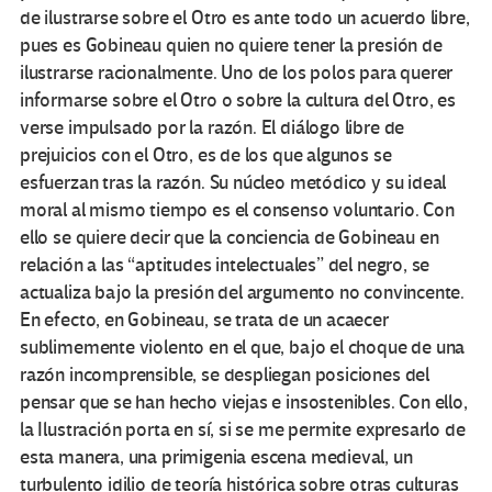
de ilustrarse sobre el Otro es ante todo un acuerdo libre,
pues es Gobineau quien no quiere tener la presión de
ilustrarse racionalmente. Uno de los polos para querer
informarse sobre el Otro o sobre la cultura del Otro, es
verse impulsado por la razón. El diálogo libre de
prejuicios con el Otro, es de los que algunos se
esfuerzan tras la razón. Su núcleo metódico y su ideal
moral al mismo tiempo es el consenso voluntario. Con
ello se quiere decir que la conciencia de Gobineau en
relación a las “aptitudes intelectuales” del negro, se
actualiza bajo la presión del argumento no convincente.
En efecto, en Gobineau, se trata de un acaecer
sublimemente violento en el que, bajo el choque de una
razón incomprensible, se despliegan posiciones del
pensar que se han hecho viejas e insostenibles. Con ello,
la Ilustración porta en sí, si se me permite expresarlo de
esta manera, una primigenia escena medieval, un
turbulento idilio de teoría histórica sobre otras culturas