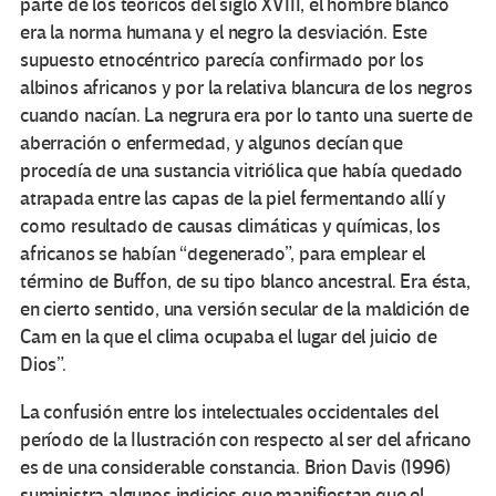
parte de los teóricos del siglo XVIII, el hombre blanco
era la norma humana y el negro la desviación. Este
supuesto etnocéntrico parecía confirmado por los
albinos africanos y por la relativa blancura de los negros
cuando nacían. La negrura era por lo tanto una suerte de
aberración o enfermedad, y algunos decían que
procedía de una sustancia vitriólica que había quedado
atrapada entre las capas de la piel fermentando allí y
como resultado de causas climáticas y químicas, los
africanos se habían “degenerado”, para emplear el
término de Buffon, de su tipo blanco ancestral. Era ésta,
en cierto sentido, una versión secular de la maldición de
Cam en la que el clima ocupaba el lugar del juicio de
Dios”.
La confusión entre los intelectuales occidentales del
período de la Ilustración con respecto al ser del africano
es de una considerable constancia. Brion Davis (1996)
suministra algunos indicios que manifiestan que el