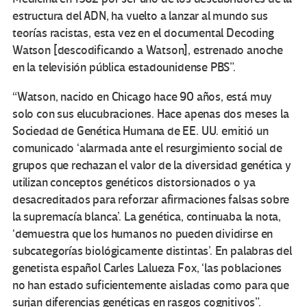
estructura del ADN, ha vuelto a lanzar al mundo sus
teorías racistas, esta vez en el documental Decoding
Watson [descodificando a Watson], estrenado anoche
en la televisión pública estadounidense PBS”.
“Watson, nacido en Chicago hace 90 años, está muy
solo con sus elucubraciones. Hace apenas dos meses la
Sociedad de Genética Humana de EE. UU. emitió un
comunicado ‘alarmada ante el resurgimiento social de
grupos que rechazan el valor de la diversidad genética y
utilizan conceptos genéticos distorsionados o ya
desacreditados para reforzar afirmaciones falsas sobre
la supremacía blanca’. La genética, continuaba la nota,
‘demuestra que los humanos no pueden dividirse en
subcategorías biológicamente distintas’. En palabras del
genetista español Carles Lalueza Fox, ‘las poblaciones
no han estado suficientemente aisladas como para que
surjan diferencias genéticas en rasgos cognitivos”.