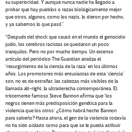
su superioridad. Y aunque nunca nadie ha llegado a
probar que hay pueblos o razas biológicamente mejor
que otros, algunos, como los nazis, lo dieron por hecho,
y ya sabemos lo que pasó”.
“Después del shock que causó en el mundo el genocidio
judío, los cerebros racistas se quedaron un poco
tranquilos. Pero no por mucho tiempo. Un extenso
artículo del periódico The Guardian analiza el
‘resurgimiento de la ciencia de la raza’ en los últimos
años. Los promotores más entusiastas de esta ‘ciencia’
son, no es de extrañar, las cabezas más visibles de la
llamada alt-right, la ultraderecha contemporánea. El
tristemente famoso Steve Bannon afirma que ‘los
negros tienen más predisposición genética para la
violencia que los otros’. ¿Cómo habrá hecho Bannon
para saberlo? Hasta ahora, el gen de la violencia todavía
no ha sido aislado como para que se le pueda atribuir