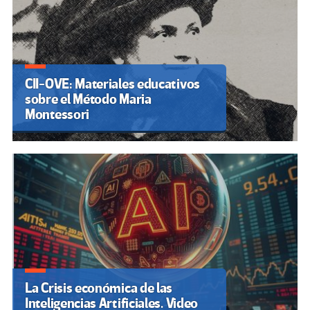
CII-OVE: Materiales educativos
sobre el Método Maria
Montessori
La Crisis económica de las
Inteligencias Artificiales. Video