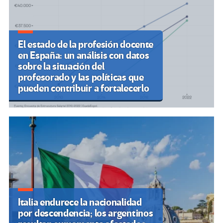
El estado de la profesión docente
en España: un análisis con datos
sobre la situación del
profesorado y las políticas que
pueden contribuir a fortalecerlo
Italia endurece la nacionalidad
por descendencia; los argentinos