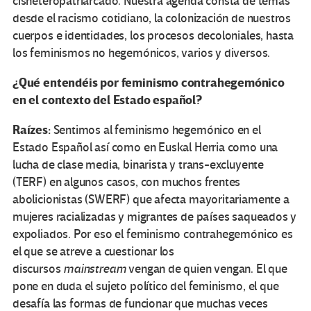
cisheteropatriarcado. Nuestra agenda consta de temas
desde el racismo cotidiano, la colonización de nuestros
cuerpos e identidades, los procesos decoloniales, hasta
los feminismos no hegemónicos, varios y diversos.
¿Qué entendéis por feminismo contrahegemónico
en el contexto del Estado español?
Raízes:
Sentimos al feminismo hegemónico en el
Estado Español así como en Euskal Herria como una
lucha de clase media, binarista y trans-excluyente
(TERF) en algunos casos, con muchos frentes
abolicionistas (SWERF) que afecta mayoritariamente a
mujeres racializadas y migrantes de países saqueados y
expoliados. Por eso el feminismo contrahegemónico es
el que se atreve a cuestionar los
discursos
mainstream
vengan de quien vengan. El que
pone en duda el sujeto político del feminismo, el que
desafía las formas de funcionar que muchas veces