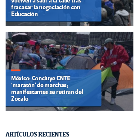
vuelven a salir a la calle tras
fracasar la negociación con
Educación
México: Concluye CNTE
‘maratón’ de marchas;
manifestantes se retiran del
Zócalo
ARTÍCULOS RECIENTES