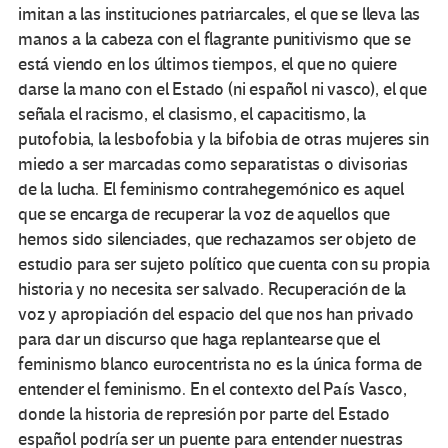
imitan a las instituciones patriarcales, el que se lleva las
manos a la cabeza con el flagrante punitivismo que se
está viendo en los últimos tiempos, el que no quiere
darse la mano con el Estado (ni español ni vasco), el que
señala el racismo, el clasismo, el capacitismo, la
putofobia, la lesbofobia y la bifobia de otras mujeres sin
miedo a ser marcadas como separatistas o divisorias
de la lucha. El feminismo contrahegemónico es aquel
que se encarga de recuperar la voz de aquellos que
hemos sido silenciades, que rechazamos ser objeto de
estudio para ser sujeto político que cuenta con su propia
historia y no necesita ser salvado. Recuperación de la
voz y apropiación del espacio del que nos han privado
para dar un discurso que haga replantearse que el
feminismo blanco eurocentrista no es la única forma de
entender el feminismo. En el contexto del País Vasco,
donde la historia de represión por parte del Estado
español podría ser un puente para entender nuestras