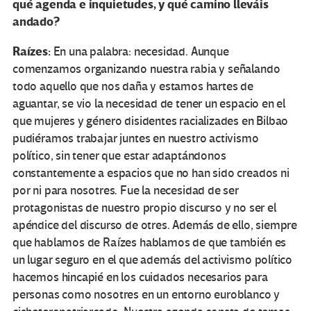
qué agenda e inquietudes, y qué camino lleváis
andado?
Raízes:
En una palabra: necesidad. Aunque
comenzamos organizando nuestra rabia y señalando
todo aquello que nos daña y estamos hartes de
aguantar, se vio la necesidad de tener un espacio en el
que mujeres y género disidentes racializades en Bilbao
pudiéramos trabajar juntes en nuestro activismo
político, sin tener que estar adaptándonos
constantemente a espacios que no han sido creados ni
por ni para nosotres. Fue la necesidad de ser
protagonistas de nuestro propio discurso y no ser el
apéndice del discurso de otres. Además de ello, siempre
que hablamos de Raízes hablamos de que también es
un lugar seguro en el que además del activismo político
hacemos hincapié en los cuidados necesarios para
personas como nosotres en un entorno euroblanco y