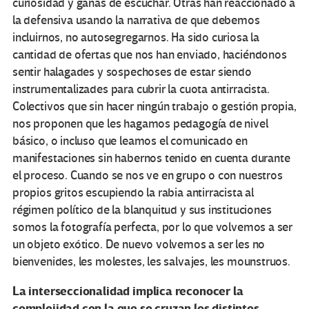
curiosidad y ganas de escuchar. Otras han reaccionado a
la defensiva usando la narrativa de que debemos
incluirnos, no autosegregarnos. Ha sido curiosa la
cantidad de ofertas que nos han enviado, haciéndonos
sentir halagades y sospechoses de estar siendo
instrumentalizades para cubrir la cuota antirracista.
Colectivos que sin hacer ningún trabajo o gestión propia,
nos proponen que les hagamos pedagogía de nivel
básico, o incluso que leamos el comunicado en
manifestaciones sin habernos tenido en cuenta durante
el proceso. Cuando se nos ve en grupo o con nuestros
propios gritos escupiendo la rabia antirracista al
régimen político de la blanquitud y sus instituciones
somos la fotografía perfecta, por lo que volvemos a ser
un objeto exótico. De nuevo volvemos a ser les no
bienvenides, les molestes, les salvajes, les mounstruos.
La interseccionalidad implica reconocer la
complejidad con la que se cruzan los distintos