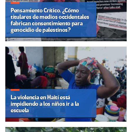
Pensamiento Crítico. ¿Cómo
titulares de medios occidentales
fabrican consentimiento para
genocidio de palestinos?
La violencia en Haití está
impidiendo a los niños ir a la
escuela