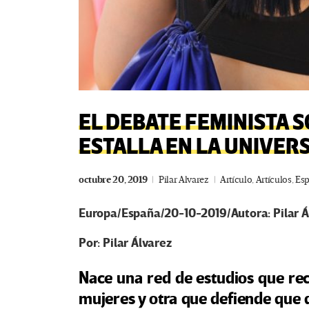
EL DEBATE FEMINISTA 
ESTALLA EN LA UNIVER
octubre 20, 2019
Pilar Alvarez
Artículo
,
Artículos
,
Es
Europa/España/20-10-2019/Autora: Pilar Á
Por: Pilar Álvarez
Nace una red de estudios que rec
mujeres y otra que defiende que 