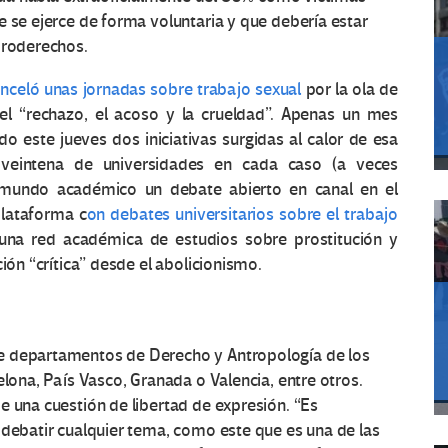
e se ejerce de forma voluntaria y que debería estar
proderechos.
nceló unas jornadas sobre trabajo sexual
por la ola de
el “rechazo, el acoso y la crueldad”. Apenas un mes
o este jueves dos iniciativas surgidas al calor de esa
veintena de universidades en cada caso (a veces
l mundo académico un debate abierto en canal en el
plataforma c
on debates universitarios sobre el trabajo
 una red académica de estudios sobre prostitución y
ión “crítica” desde el abolicionismo.
e departamentos de Derecho y Antropología de los
elona, País Vasco, Granada o Valencia, entre otros.
e una cuestión de libertad de expresión. “Es
 debatir cualquier tema, como este que es una de las