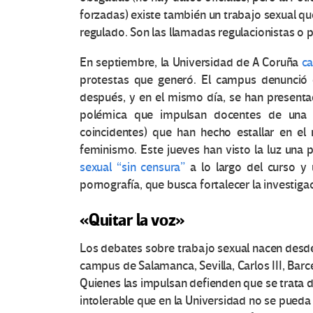
forzadas) existe también un trabajo sexual qu
regulado. Son las llamadas regulacionistas o 
En septiembre, la Universidad de A Coruña
ca
protestas que generó. El campus denunció 
después, y en el mismo día, se han presentad
polémica que impulsan docentes de una 
coincidentes) que han hecho estallar en e
feminismo. Este jueves han visto la luz una 
sexual “sin censura”
a lo largo del curso y
pornografía, que busca fortalecer la investigac
«Quitar la voz»
Los debates sobre trabajo sexual nacen desd
campus de Salamanca, Sevilla, Carlos III, Barc
Quienes las impulsan defienden que se trata d
intolerable que en la Universidad no se pueda