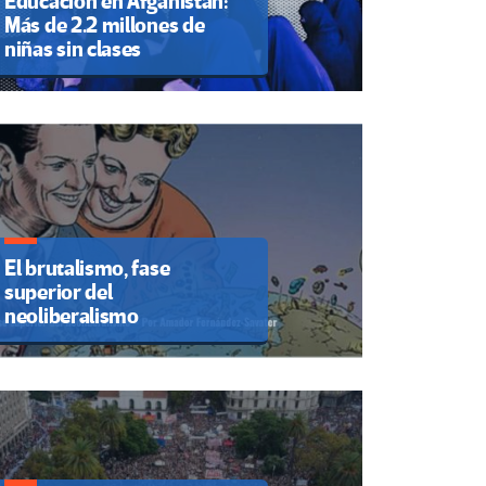
Educación en Afganistán:
Más de 2.2 millones de
niñas sin clases
El brutalismo, fase
superior del
neoliberalismo