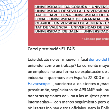
Cartel prostitución
EL PAÍS
Este debate no es ni nuevo ni fácil
dentro del
entender como un trabajo? La corriente mayor
un empleo sino una forma de explotación de l
industria —que mueve en España 22.800 mill
Havocscope
—, sancionar a los clientes o
pute
prostitución, según datos de APRAMP publicad
dar otras opciones de vida a las mujeres pros
intermedias—, con menos seguimiento pero q
obligadas (no hay datos oficiales, pero la Po