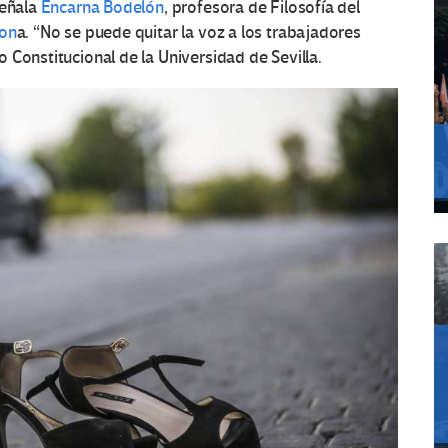
señala
Encarna Bodelón
, profesora de Filosofía del
gon
a. “No se puede quitar la voz a los trabajadores
 Constitucional de la Universidad de Sevilla.