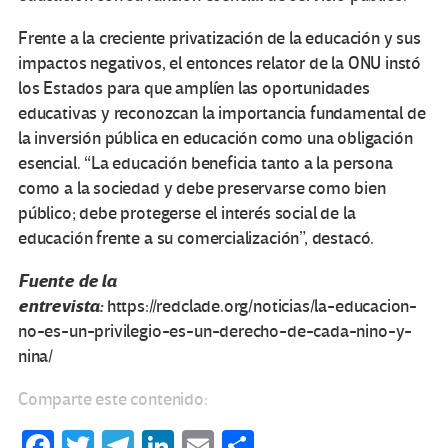
Frente a la creciente privatización de la educación y sus
impactos negativos, el entonces relator de la ONU instó
los Estados para que amplíen las oportunidades
educativas y reconozcan la importancia fundamental de
la inversión pública en educación como una obligación
esencial. “La educación beneficia tanto a la persona
como a la sociedad y debe preservarse como bien
público; debe protegerse el interés social de la
educación frente a su comercialización”, destacó.
Fuente de la
entrevista:
https://redclade.org/noticias/la-educacion-
no-es-un-privilegio-es-un-derecho-de-cada-nino-y-
nina/
Comparte este contenido:
Fa
T
Te
Li
E
C