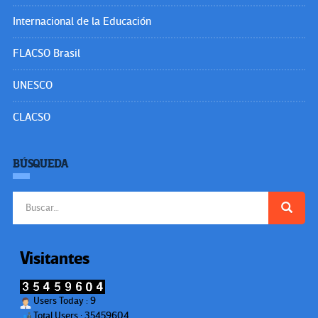
Internacional de la Educación
FLACSO Brasil
UNESCO
CLACSO
BÚSQUEDA
Buscar:
Visitantes
Users Today : 9
Total Users : 35459604