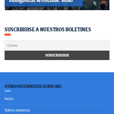
Inteligencias Artificiales. Video
SUSCRIBIRSE A NUESTROS BOLETINES
OTRASVOCESENEDUCACION.ORG
Inicio
Sobre nosotros