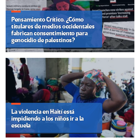
Pensamiento Crítico. ¿Cómo
titulares de medios occidentales
fabrican consentimiento para
genocidio de palestinos?
La violencia en Haití está
impidiendo a los niños ir a la
escuela