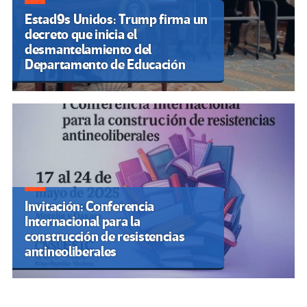
Estad9s Unidos: Trump firma un
decreto que inicia el
desmantelamiento del
Departamento de Educación
Invitación: Conferencia
Internacional para la
construcción de resistencias
antineoliberales