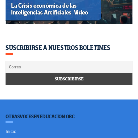
La Crisis económica de las
Inteligencias Artificiales. Video
SUSCRIBIRSE A NUESTROS BOLETINES
OTRASVOCESENEDUCACION.ORG
Inicio