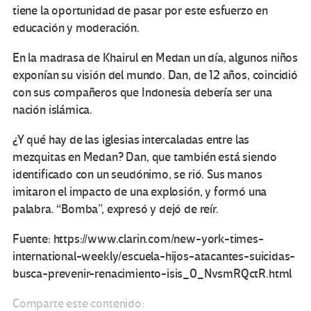
tiene la oportunidad de pasar por este esfuerzo en
educación y moderación.
En la madrasa de Khairul en Medan un día, algunos niños
exponían su visión del mundo. Dan, de 12 años, coincidió
con sus compañeros que Indonesia debería ser una
nación islámica.
¿Y qué hay de las iglesias intercaladas entre las
mezquitas en Medan? Dan, que también está siendo
identificado con un seudónimo, se rió. Sus manos
imitaron el impacto de una explosión, y formó una
palabra. “Bomba”, expresó y dejó de reír.
Fuente: https://www.clarin.com/new-york-times-
international-weekly/escuela-hijos-atacantes-suicidas-
busca-prevenir-renacimiento-isis_0_NvsmRQctR.html
Comparte este contenido: