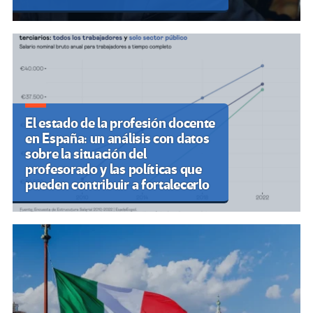
El estado de la profesión docente
en España: un análisis con datos
sobre la situación del
profesorado y las políticas que
pueden contribuir a fortalecerlo