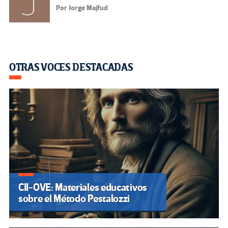
Por Jorge Majfud
OTRAS VOCES DESTACADAS
CII-OVE: Materiales educativos
sobre el Método Pestalozzi