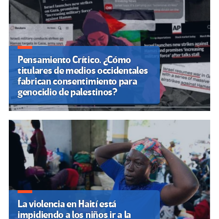
Pensamiento Crítico. ¿Cómo
titulares de medios occidentales
fabrican consentimiento para
genocidio de palestinos?
La violencia en Haití está
impidiendo a los niños ir a la