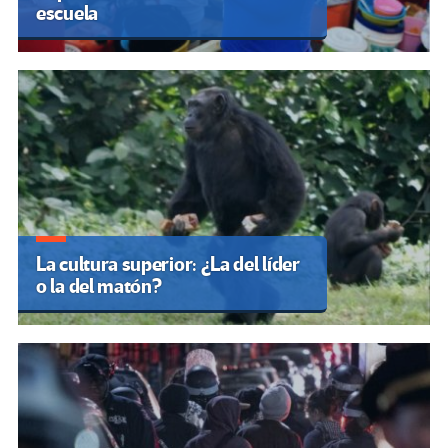
escuela
La cultura superior: ¿La del líder
o la del matón?