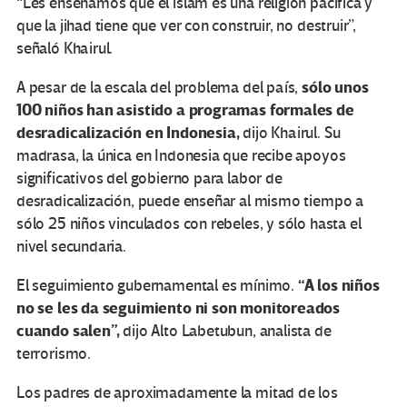
“Les enseñamos que el islam es una religión pacífica y
que la jihad tiene que ver con construir, no destruir”,
señaló Khairul.
sólo unos
A pesar de la escala del problema del país,
100 niños han asistido a programas formales de
desradicalización en Indonesia,
dijo Khairul. Su
madrasa, la única en Indonesia que recibe apoyos
significativos del gobierno para labor de
desradicalización, puede enseñar al mismo tiempo a
sólo 25 niños vinculados con rebeles, y sólo hasta el
nivel secundaria.
“A los niños
El seguimiento gubernamental es mínimo.
no se les da seguimiento ni son monitoreados
cuando salen”,
dijo Alto Labetubun, analista de
terrorismo.
Los padres de aproximadamente la mitad de los