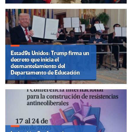
Estad9s Unidos: Trump firma un
decreto que inicia el
desmantelamiento del
Departamento de Educación