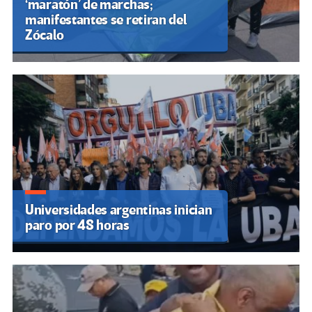
‘maratón’ de marchas;
manifestantes se retiran del
Zócalo
Universidades argentinas inician
paro por 48 horas