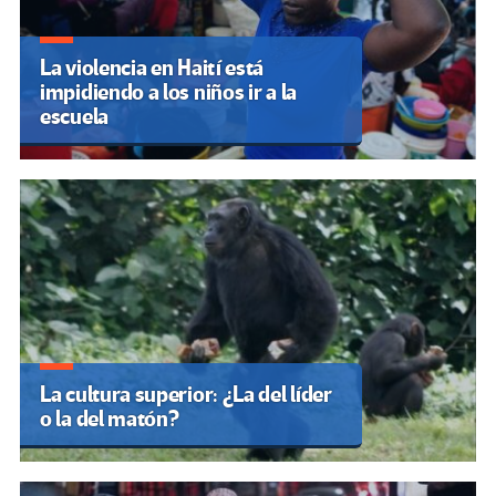
La violencia en Haití está
impidiendo a los niños ir a la
escuela
La cultura superior: ¿La del líder
o la del matón?