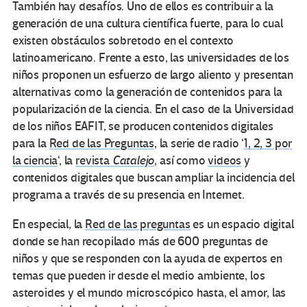
También hay desafíos. Uno de ellos es contribuir a la
generación de una cultura científica fuerte, para lo cual
existen obstáculos sobretodo en el contexto
latinoamericano. Frente a esto, las universidades de los
niños proponen un esfuerzo de largo aliento y presentan
alternativas como la generación de contenidos para la
popularización de la ciencia. En el caso de la Universidad
de los niños EAFIT, se producen contenidos digitales
para la
Red de las Preguntas
, la serie de radio ‘
1, 2, 3 por
la ciencia
‘, la
revista
Catalejo
, así como
videos
y
contenidos digitales que buscan ampliar la incidencia del
programa a través de su presencia en Internet.
En especial, la
Red de las preguntas
es un espacio digital
donde se han recopilado más de 600 preguntas de
niños y que se responden con la ayuda de expertos en
temas que pueden ir desde el medio ambiente, los
asteroides y el mundo microscópico hasta, el amor, las