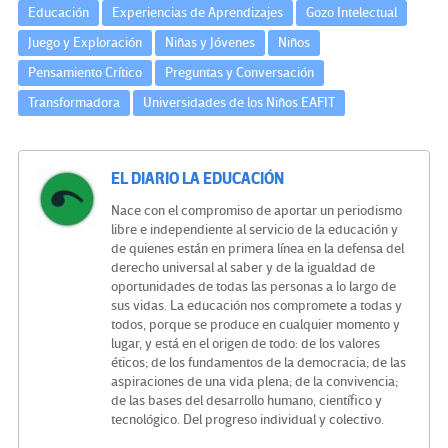
Educación
Experiencias de Aprendizajes
Gozo Intelectual
Juego y Exploración
Niñas y Jóvenes
Niños
Pensamiento Crítico
Preguntas y Conversación
Transformadora
Universidades de los Niños EAFIT
EL DIARIO LA EDUCACIÓN
Nace con el compromiso de aportar un periodismo
libre e independiente al servicio de la educación y
de quienes están en primera línea en la defensa del
derecho universal al saber y de la igualdad de
oportunidades de todas las personas a lo largo de
sus vidas. La educación nos compromete a todas y
todos, porque se produce en cualquier momento y
lugar, y está en el origen de todo: de los valores
éticos; de los fundamentos de la democracia; de las
aspiraciones de una vida plena; de la convivencia;
de las bases del desarrollo humano, científico y
tecnológico. Del progreso individual y colectivo.