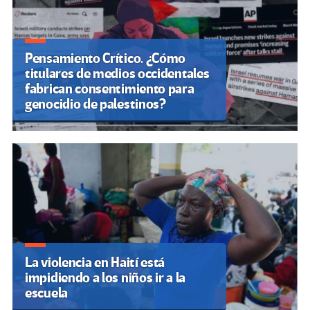
Pensamiento Crítico. ¿Cómo
titulares de medios occidentales
fabrican consentimiento para
genocidio de palestinos?
La violencia en Haití está
impidiendo a los niños ir a la
escuela