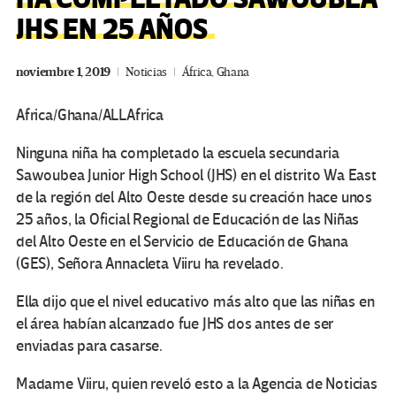
JHS EN 25 AÑOS
noviembre 1, 2019
Noticias
África
,
Ghana
Africa/Ghana/ALLAfrica
Ninguna niña ha completado la escuela secundaria
Sawoubea Junior High School (JHS) en el distrito Wa East
de la región del Alto Oeste desde su creación hace unos
25 años, la Oficial Regional de Educación de las Niñas
del Alto Oeste en el Servicio de Educación de Ghana
(GES), Señora Annacleta Viiru ha revelado.
Ella dijo que el nivel educativo más alto que las niñas en
el área habían alcanzado fue JHS dos antes de ser
enviadas para casarse.
Madame Viiru, quien reveló esto a la Agencia de Noticias