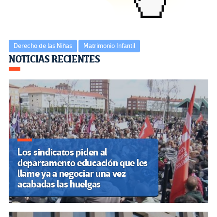
Derecho de las Niñas
Matrimonio Infantil
Navegación
NOTICIAS RECIENTES
de
entradas
Los sindicatos piden al
departamento educación que les
llame ya a negociar una vez
acabadas las huelgas