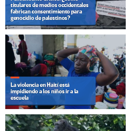
titulares de medios occidentales
fabrican consentimiento para
genocidio de palestinos?
La violencia en Haití está
impidiendo a los niños ir a la
escuela