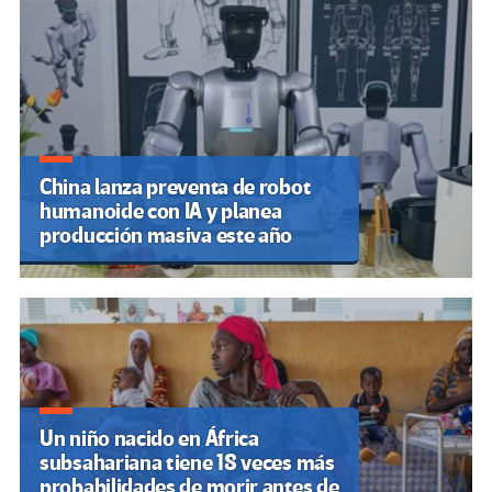
China lanza preventa de robot
humanoide con IA y planea
producción masiva este año
Un niño nacido en África
subsahariana tiene 18 veces más
probabilidades de morir antes de