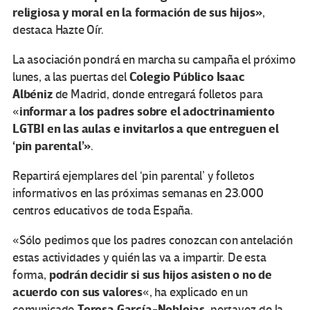
religiosa y moral en la
formación
de sus hijos»
,
destaca Hazte Oír.
La asociación pondrá en marcha su campaña el próximo
Colegio Público Isaac
lunes, a las puertas del
Albéniz
de Madrid, donde entregará folletos para
informar a los padres sobre el adoctrinamiento
«
LGTBI en las aulas e invitarlos a que entreguen el
‘pin parental’»
.
Repartirá ejemplares del ‘pin parental’ y folletos
informativos en las próximas semanas en 23.000
centros educativos de toda España.
«Sólo pedimos que los padres conozcan con antelación
estas actividades y quién las va a impartir. De esta
podrán decidir si sus hijos asisten o no de
forma,
acuerdo con sus valores
«, ha explicado en un
Teresa García-Noblejas
comunicado
, portavoz de la