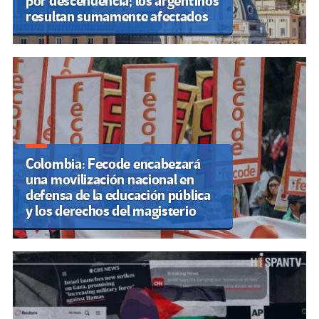
por descendencia; los argentinos
resultan sumamente afectados
Colombia: Fecode encabezará
una movilización nacional en
defensa de la educación pública
y los derechos del magisterio