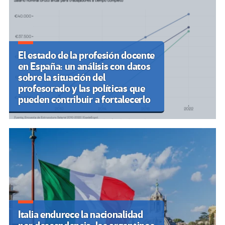
El estado de la profesión docente
en España: un análisis con datos
sobre la situación del
profesorado y las políticas que
pueden contribuir a fortalecerlo
Italia endurece la nacionalidad