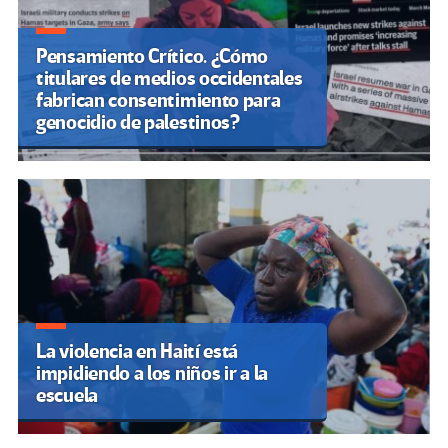
Pensamiento Crítico. ¿Cómo
titulares de medios occidentales
fabrican consentimiento para
genocidio de palestinos?
La violencia en Haití está
impidiendo a los niños ir a la
escuela