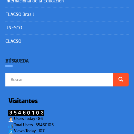
Internacional de la Educación
FLACSO Brasil
UNESCO
CLACSO
BÚSQUEDA
Buscar:
Visitantes
Users Today : 86
Total Users : 35460103
Views Today : 107