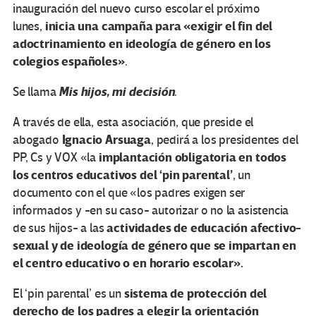
inauguración del nuevo curso escolar el próximo
inicia una campaña para «exigir el fin del
lunes,
adoctrinamiento en ideología de género en los
colegios españoles»
.
Mis hijos, mi decisión
Se llama
.
A través de ella, esta asociación, que preside el
Ignacio Arsuaga
abogado
, pedirá a los presidentes del
implantación obligatoria en todos
PP, Cs y VOX «la
los centros educativos del ‘pin parental’
, un
documento con el que «los padres exigen ser
informados y -en su caso- autorizar o no la asistencia
actividades de educación afectivo-
de sus hijos- a las
sexual y de ideología de género que se impartan en
el centro educativo o en horario escolar».
sistema de protección del
El ‘pin parental’ es un
derecho de los
padres
a elegir la orientación