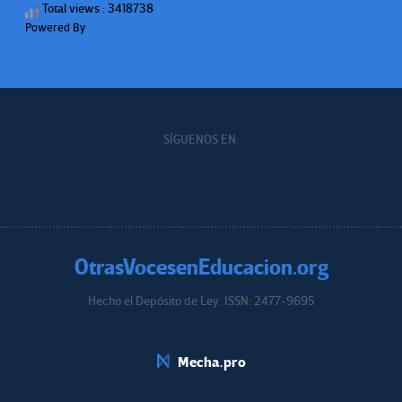
Total views : 3418738
Powered By
WPS Visitor Counter
SÍGUENOS EN:
OtrasVocesenEducacion.org
Hecho el Depósito de Ley. ISSN: 2477-9695
Educacion.org
Mecha.pro