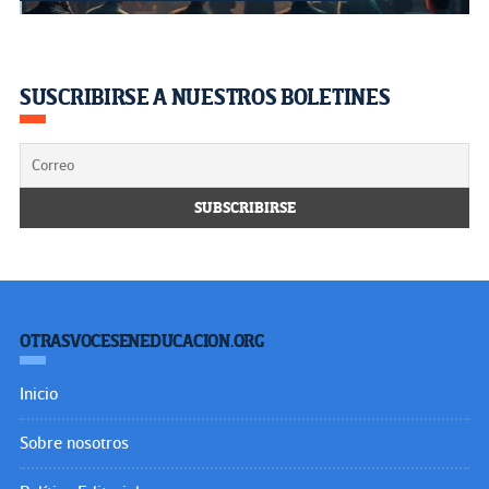
SUSCRIBIRSE A NUESTROS BOLETINES
OTRASVOCESENEDUCACION.ORG
Inicio
Sobre nosotros