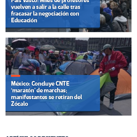
País Vasco: Miles de profesores
vuelven a salir a la calle tras
fracasar la negociación con
Educación
México: Concluye CNTE
‘maratón’ de marchas;
manifestantes se retiran del
Zócalo