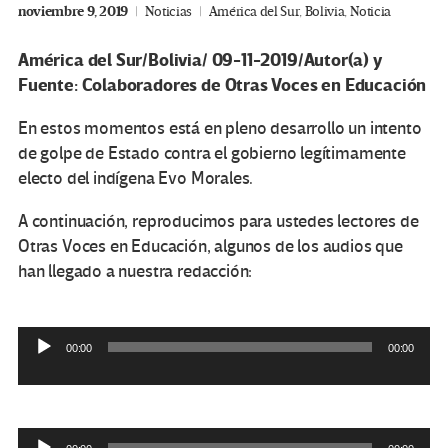
noviembre 9, 2019
Noticias
América del Sur
,
Bolivia
,
Noticia
América del Sur/Bolivia/ 09-11-2019/Autor(a) y
Fuente: Colaboradores de Otras Voces en Educación
En estos momentos está en pleno desarrollo un intento
de golpe de Estado contra el gobierno legítimamente
electo del indígena Evo Morales.
A continuación, reproducimos para ustedes lectores de
Otras Voces en Educación, algunos de los audios que
han llegado a nuestra redacción:
00:00
00:00
Reproductor
de
audio