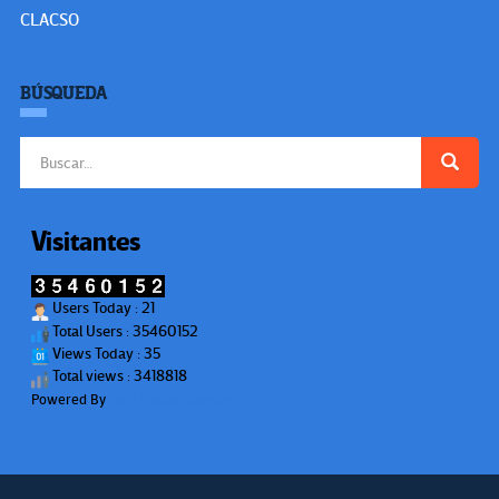
CLACSO
BÚSQUEDA
Buscar:
Visitantes
Users Today : 21
Total Users : 35460152
Views Today : 35
Total views : 3418818
Powered By
WPS Visitor Counter