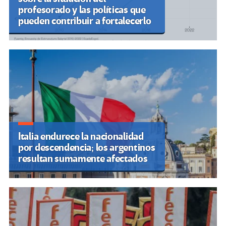
profesorado y las políticas que
pueden contribuir a fortalecerlo
Italia endurece la nacionalidad
por descendencia; los argentinos
resultan sumamente afectados