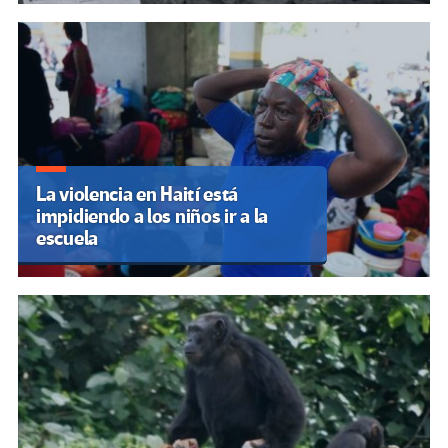
La violencia en Haití está
impidiendo a los niños ir a la
escuela