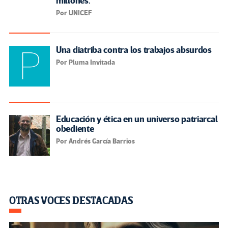
millones.
Por UNICEF
Una diatriba contra los trabajos absurdos
Por Pluma Invitada
Educación y ética en un universo patriarcal
obediente
Por Andrés García Barrios
OTRAS VOCES DESTACADAS