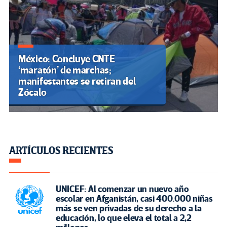
México: Concluye CNTE
‘maratón’ de marchas;
manifestantes se retiran del
Zócalo
ARTÍCULOS RECIENTES
UNICEF: Al comenzar un nuevo año
escolar en Afganistán, casi 400.000 niñas
más se ven privadas de su derecho a la
educación, lo que eleva el total a 2,2