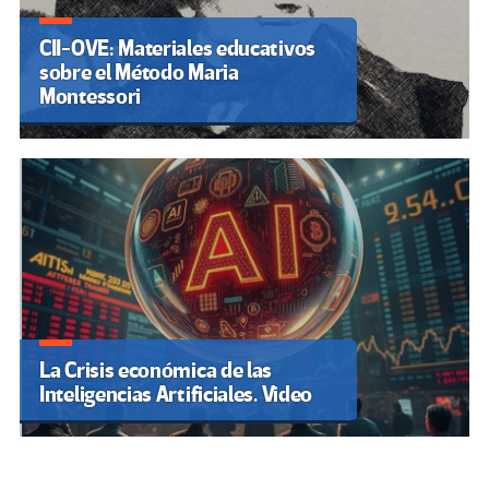
CII-OVE: Materiales educativos
sobre el Método Maria
Montessori
La Crisis económica de las
Inteligencias Artificiales. Video