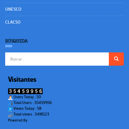
UNESCO
CLACSO
BÚSQUEDA
Buscar:
Visitantes
Users Today : 50
Total Users : 35459956
Views Today : 58
Total views : 3418523
Powered By
WPS Visitor Counter