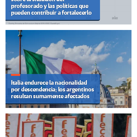
profesorado y las políticas que
pueden contribuir a fortalecerlo
Italia endurece la nacionalidad
por descendencia; los argentinos
resultan sumamente afectados