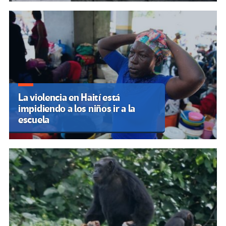
La violencia en Haití está
impidiendo a los niños ir a la
escuela