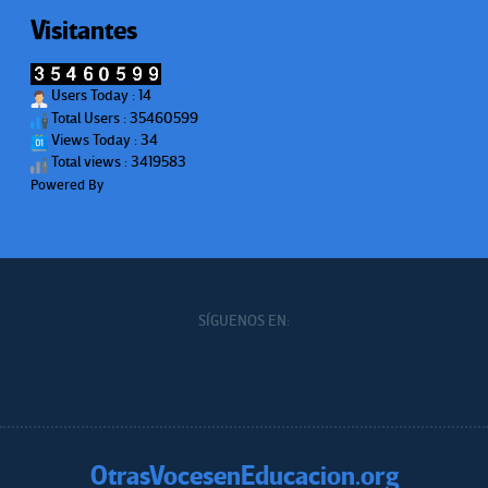
Visitantes
Users Today : 14
Total Users : 35460599
Views Today : 34
Total views : 3419583
Powered By
WPS Visitor Counter
SÍGUENOS EN:
OtrasVocesenEducacion.org