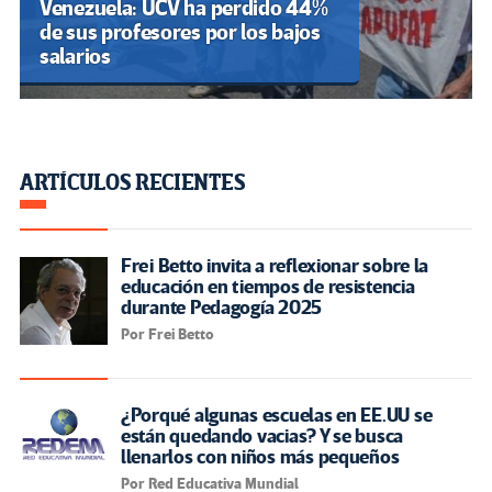
Venezuela: UCV ha perdido 44%
de sus profesores por los bajos
salarios
ARTÍCULOS RECIENTES
Frei Betto invita a reflexionar sobre la
educación en tiempos de resistencia
durante Pedagogía 2025
Por Frei Betto
¿Porqué algunas escuelas en EE.UU se
están quedando vacias? Y se busca
llenarlos con niños más pequeños
Por Red Educativa Mundial