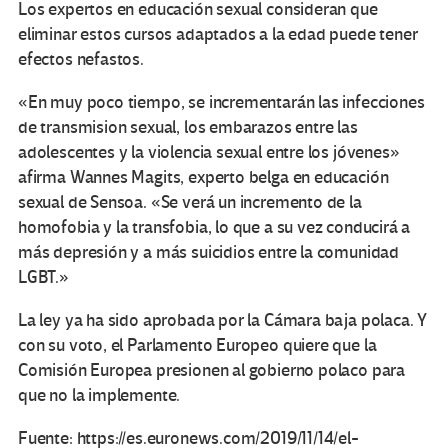
Los expertos en educación sexual consideran que
eliminar estos cursos adaptados a la edad puede tener
efectos nefastos.
«En muy poco tiempo, se incrementarán las infecciones
de transmision sexual, los embarazos entre las
adolescentes y la violencia sexual entre los jóvenes»
afirma Wannes Magits, experto belga en educación
sexual de Sensoa. «Se verá un incremento de la
homofobia y la transfobia, lo que a su vez conducirá a
más depresión y a más suicidios entre la comunidad
LGBT.»
La ley ya ha sido aprobada por la Cámara baja polaca. Y
con su voto, el Parlamento Europeo quiere que la
Comisión Europea presionen al gobierno polaco para
que no la implemente.
Fuente: https://es.euronews.com/2019/11/14/el-