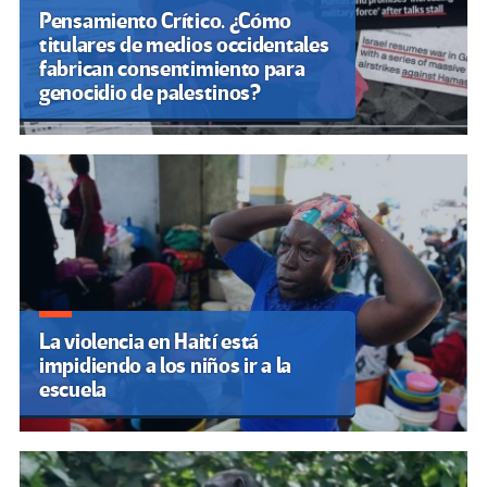
Pensamiento Crítico. ¿Cómo
titulares de medios occidentales
fabrican consentimiento para
genocidio de palestinos?
La violencia en Haití está
impidiendo a los niños ir a la
escuela