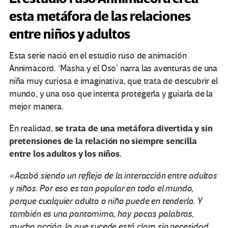
esta metáfora de las relaciones
entre niños y adultos
Esta serie nació en el estudio ruso de animación
Annimacord. ‘Masha y el Oso’ narra las aventuras de una
niña muy curiosa e imaginativa, que trata de descubrir el
mundo, y una oso que intenta protegerla y guiarla de la
mejor manera.
se trata de una metáfora divertida y sin
En realidad,
pretensiones de la relación no siempre sencilla
entre los adultos y los niños.
«Acabó siendo un reflejo de la interacción entre adultos
y niños. Por eso es tan popular en todo el mundo,
porque cualquier adulto o niño puede en tenderlo. Y
también es una pantomima, hay pocas palabras,
mucha acción, lo que sucede está claro sin necesidad