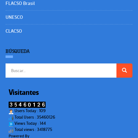
FLACSO Brasil
UNESCO
CLACSO
BÚSQUEDA
Buscar:
Visitantes
Users Today : 109
Total Users : 35460126
Views Today : 144
Total views : 3418775
Powered By
WPS Visitor Counter