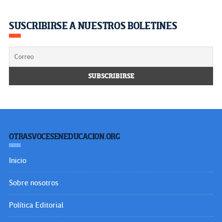
SUSCRIBIRSE A NUESTROS BOLETINES
OTRASVOCESENEDUCACION.ORG
Inicio
Sobre nosotros
Política Editorial