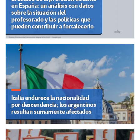
en España: un análisis con datos
sobre la situación del
profesorado y las políticas que
pueden contribuir a fortalecerlo
Italia endurece la nacionalidad
por descendencia; los argentinos
resultan sumamente afectados