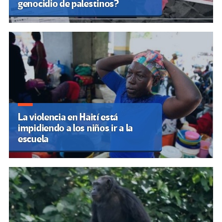
genocidio de palestinos?
La violencia en Haití está
impidiendo a los niños ir a la
escuela