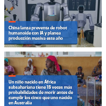
China lanza preventa de robot
humanoide con IA y planea
producción masiva este año
Un niño nacido en África
subsahariana tiene 18 veces más
probabilidades de morir antes de
cumplir los cinco que uno nacido
en Australia