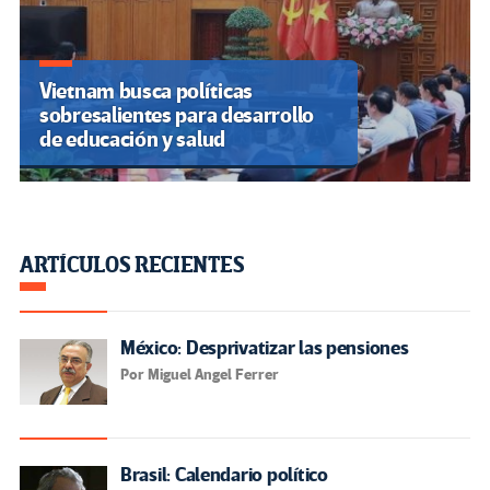
Vietnam busca políticas
sobresalientes para desarrollo
de educación y salud
ARTÍCULOS RECIENTES
México: Desprivatizar las pensiones
Por Miguel Angel Ferrer
Brasil: Calendario político