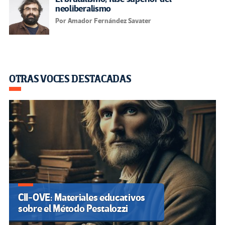
neoliberalismo
Por Amador Fernández Savater
OTRAS VOCES DESTACADAS
CII-OVE: Materiales educativos
sobre el Método Pestalozzi