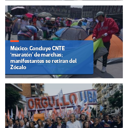
México: Concluye CNTE
‘maratón’ de marchas;
manifestantes se retiran del
Zócalo