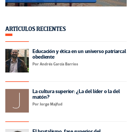
ARTÍCULOS RECIENTES
Educación y ética en un universo patriarcal
obediente
Por Andrés García Barrios
La cultura superior: ¿La del líder o la del
matón?
Por Jorge Majfud
El brutalismo, fase superior del