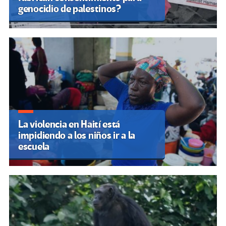
genocidio de palestinos?
La violencia en Haití está
impidiendo a los niños ir a la
escuela