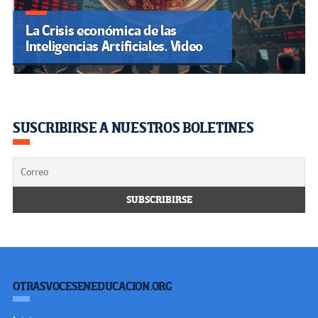
La Crisis económica de las
Inteligencias Artificiales. Video
SUSCRIBIRSE A NUESTROS BOLETINES
OTRASVOCESENEDUCACION.ORG