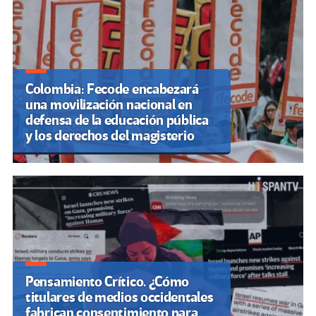
entradas
Colombia: Fecode encabezará
una movilización nacional en
defensa de la educación pública
y los derechos del magisterio
Pensamiento Crítico. ¿Cómo
titulares de medios occidentales
fabrican consentimiento para