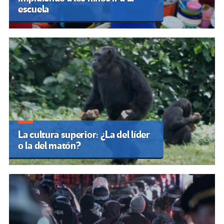
escuela
La cultura superior: ¿La del líder
o la del matón?