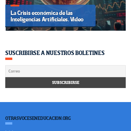
La Crisis económica de las
Inteligencias Artificiales. Video
SUSCRIBIRSE A NUESTROS BOLETINES
OTRASVOCESENEDUCACION.ORG