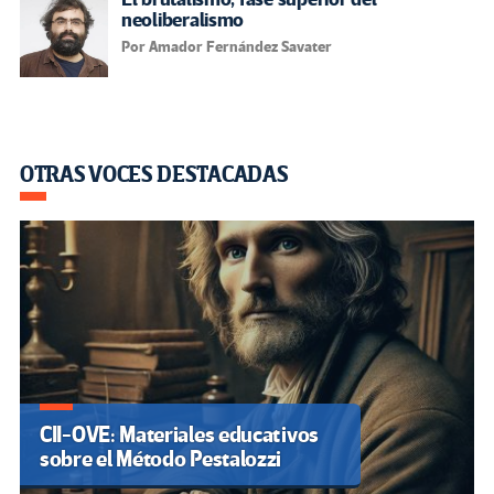
neoliberalismo
Por Amador Fernández Savater
OTRAS VOCES DESTACADAS
CII-OVE: Materiales educativos
sobre el Método Pestalozzi