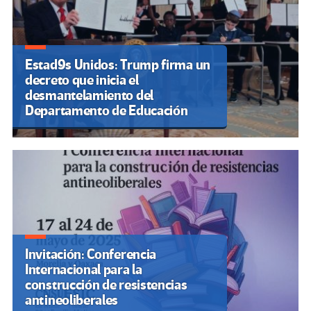
Estad9s Unidos: Trump firma un
decreto que inicia el
desmantelamiento del
Departamento de Educación
Invitación: Conferencia
Internacional para la
construcción de resistencias
antineoliberales