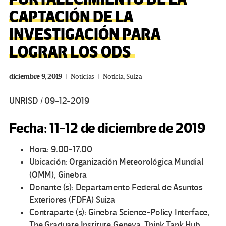
CAPTACIÓN DE LA
INVESTIGACIÓN PARA
LOGRAR LOS ODS
diciembre 9, 2019
Noticias
Noticia
,
Suiza
UNRISD / 09-12-2019
Fecha: 11-12 de diciembre de 2019
Hora:
9.00-17.00
Ubicación:
Organización Meteorológica Mundial
(OMM), Ginebra
Donante (s):
Departamento Federal de Asuntos
Exteriores (FDFA) Suiza
Contraparte (s):
Ginebra Science-Policy Interface,
The Graduate Institute Geneva, Think Tank Hub,