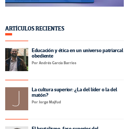
ARTÍCULOS RECIENTES
Educación y ética en un universo patriarcal
obediente
Por Andrés García Barrios
La cultura superior: ¿La del líder o la del
matón?
Por Jorge Majfud
El brutalismo, fase superior del