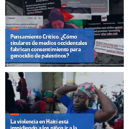
entradas
Pensamiento Crítico. ¿Cómo
titulares de medios occidentales
fabrican consentimiento para
genocidio de palestinos?
La violencia en Haití está
impidiendo a los niños ir a la