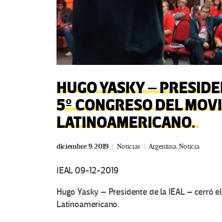
HUGO YASKY – PRESIDEN
5º CONGRESO DEL MOV
LATINOAMERICANO.
diciembre 9, 2019
Noticias
Argentina
,
Noticia
IEAL 09-12-2019
Hugo Yasky – Presidente de la IEAL – cerró 
Latinoamericano.