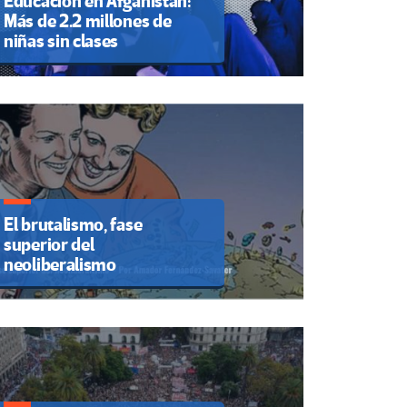
Educación en Afganistán:
Más de 2.2 millones de
niñas sin clases
El brutalismo, fase
superior del
neoliberalismo