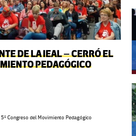
TE DE LA IEAL – CERRÓ EL
IMIENTO PEDAGÓGICO
el 5º Congreso del Movimiento Pedagógico