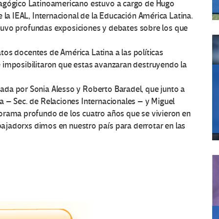
dagógico Latinoamericano estuvo a cargo de Hugo
 la IEAL, Internacional de la Educación América Latina.
, tuvo profundas exposiciones y debates sobre los que
catos docen
tes de América Latina a las políticas
 imposibilitaron que estas avanzaran destruyendo la
da por Sonia Alesso y Roberto Baradel, que junto a
a – Sec. de Relaciones Internacionales – y Miguel
orama profundo de los cuatro años que se vivieron en
abajadorxs dimos en nuestro país para derrotar en las