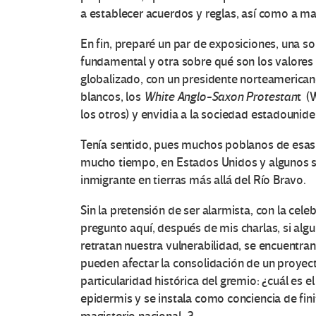
a establecer acuerdos y reglas, así como a ma
En fin, preparé un par de exposiciones, una s
fundamental y otra sobre qué son los valores 
globalizado, con un presidente norteamerican
blancos, los
White Anglo-Saxon Protestan
t (
los otros) y envidia a la sociedad estadouni
Tenía sentido, pues muchos poblanos de esas 
mucho tiempo, en Estados Unidos y algunos sin
inmigrante en tierras más allá del Río Bravo.
Sin la pretensión de ser alarmista, con la cel
pregunto aquí, después de mis charlas, si al
retratan nuestra vulnerabilidad, se encuentra
pueden afectar la consolidación de un proyect
particularidad histórica del gremio: ¿cuál es 
epidermis y se instala como conciencia de fin