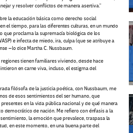
nejar y resolver conflictos de manera asertiva.”
obre la educación básica como derecho social
en el tiempo, para las diferentes culturas, en un mundo
o que proclama la supremacía biológica de los
WASP) e infecta de miedo, ira, culpa (que se atribuye a
dense –lo dice Martha C. Nussbaum.
regiones tienen familiares viviendo, desde hace
tieron en carne viva, incluso, el estigma del
ebrada filósofa de la justicia poética, con Nussbaum, me
gunos de esos sentimientos del ser humano, que
n presentes en la vida pública nacional y de qué manera
o democrático de nación. Me refiero con énfasis a la
el sentimiento, la emoción que prevalece, traspasa la
itud, en este momento, en una buena parte del