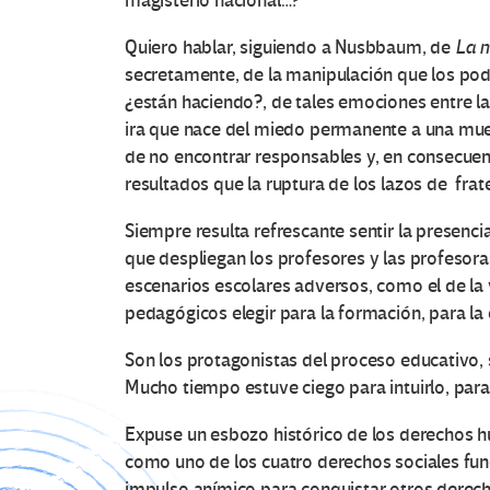
magisterio nacional…?
Quiero hablar, siguiendo a Nusbbaum, de
La m
secretamente, de la manipulación que los pod
¿están haciendo?, de tales emociones entre la
ira que nace del miedo permanente a una muert
de no encontrar responsables y, en consecuenc
resultados que la ruptura de los lazos de frat
Siempre resulta refrescante sentir la presenci
que despliegan los profesores y las profesor
escenarios escolares adversos, como el de la
pedagógicos elegir para la formación, para la
Son los protagonistas del proceso educativo, 
Mucho tiempo estuve ciego para intuirlo, par
Expuse un esbozo histórico de los derechos 
como uno de los cuatro derechos sociales fun
impulso anímico para conquistar otros derec