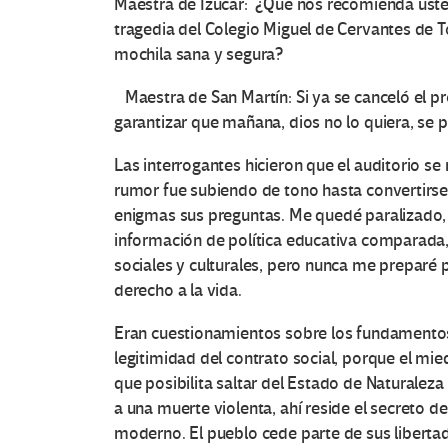
Maestra de Izúcar: ¿Qué nos recomienda usted
tragedia del Colegio Miguel de Cervantes de T
mochila sana y segura?
Maestra de San Martín: Si ya se canceló el p
garantizar que mañana, dios no lo quiera, se p
Las interrogantes hicieron que el auditorio se
rumor fue subiendo de tono hasta convertirs
enigmas sus preguntas. Me quedé paralizado, 
información de política educativa comparada,
sociales y culturales, pero nunca me preparé p
derecho a la vida.
Eran cuestionamientos sobre los fundamentos 
legitimidad del contrato social, porque el mi
que posibilita saltar del Estado de Naturaleza
a una muerte violenta, ahí reside el secreto d
moderno. El pueblo cede parte de sus libertad