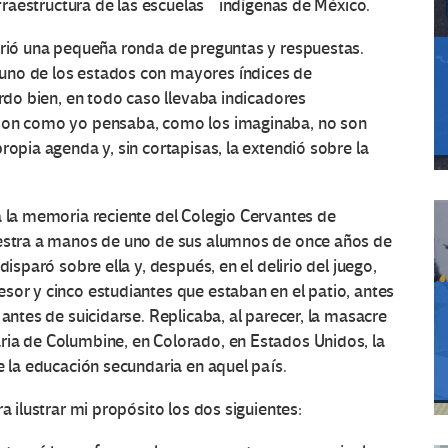
infraestructura de las escuelas indígenas de México.
abrió una pequeña ronda de preguntas y respuestas.
uno de los estados con mayores índices de
erdo bien, en todo caso llevaba indicadores
 son como yo pensaba, como los imaginaba, no son
ropia agenda y, sin cortapisas, la extendió sobre la
a la memoria reciente del Colegio Cervantes de
aestra a manos de uno de sus alumnos de once años de
disparó sobre ella y, después, en el delirio del juego,
sor y cinco estudiantes que estaban en el patio, antes
 antes de suicidarse. Replicaba, al parecer, la masacre
ria de Columbine, en Colorado, en Estados Unidos, la
e la educación secundaria en aquel país.
a ilustrar mi propósito los dos siguientes: