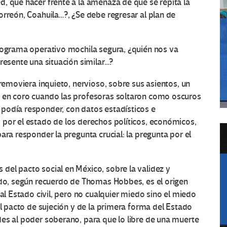
, qué hacer frente a la amenaza de que se repita la
orreón, Coahuila…?, ¿Se debe regresar al plan de
rograma operativo mochila segura, ¿quién nos va
resente una situación similar…?
 removiera inquieto, nervioso, sobre sus asientos, un
e en coro cuando las profesoras soltaron como oscuros
podía responder, con datos estadísticos e
 por el estado de los derechos políticos, económicos,
ara responder la pregunta crucial: la pregunta por el
del pacto social en México, sobre la validez y
edo, según recuerdo de Thomas Hobbes, es el origen
 al Estado civil, pero no cualquier miedo sino el miedo
el pacto de sujeción y de la primera forma del Estado
es al poder soberano, para que lo libre de una muerte