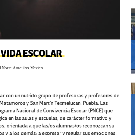
A VIDA ESCOLAR
l Norte
,
Artículos
,
México
ar con un nutrido grupo de profesoras y profesores de
 Matamoros y San Martín Texmelucan, Puebla. Las
Programa Nacional de Convivencia Escolar (PNCE) que
a en las aulas y escuelas, de carácter formativo y
s, orientada a que las/os alumnas/os reconozcan su
os y a los demás; a expresar y regular sus emociones;