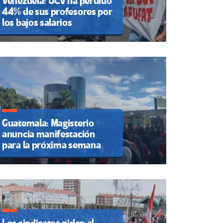
Venezuela: UCV ha perdido
44% de sus profesores por
los bajos salarios
Guatemala: Magisterio
anuncia manifestación
para la próxima semana