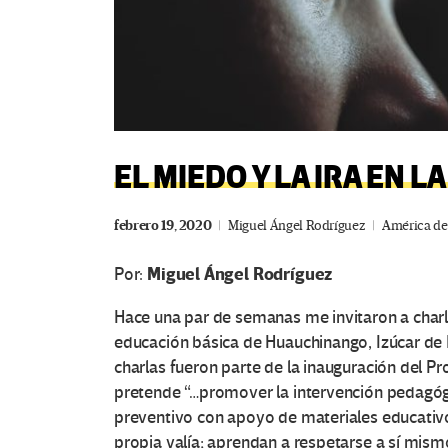
EL MIEDO Y LA IRA EN L
febrero 19, 2020
Miguel Ángel Rodríguez
América de
Miguel Ángel Rodríguez
Por:
Hace una par de semanas me invitaron a charl
educación básica de Huauchinango, Izúcar de
charlas fueron parte de la inauguración del 
pretende “…promover la intervención pedagógic
preventivo con apoyo de materiales educativo
propia valía; aprendan a respetarse a sí mism