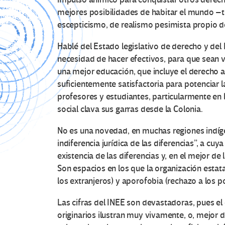
mejores posibilidades de habitar el mundo –
escepticismo, de realismo pesimista propio d
Hablé del Estado legislativo de derecho y del
necesidad de hacer efectivos, para que sean v
una mejor educación, que incluye el derecho a
suficientemente satisfactoria para potenciar 
profesores y estudiantes, particularmente en
social clava sus garras desde la Colonia.
No es una novedad, en muchas regiones indígen
indiferencia jurídica de las diferencias”, a cuy
existencia de las diferencias y, en el mejor de 
Son espacios en los que la organización estat
los extranjeros) y aporofobia (rechazo a los p
Las cifras del INEE son devastadoras, pues el
originarios ilustran muy vivamente, o, mejor d