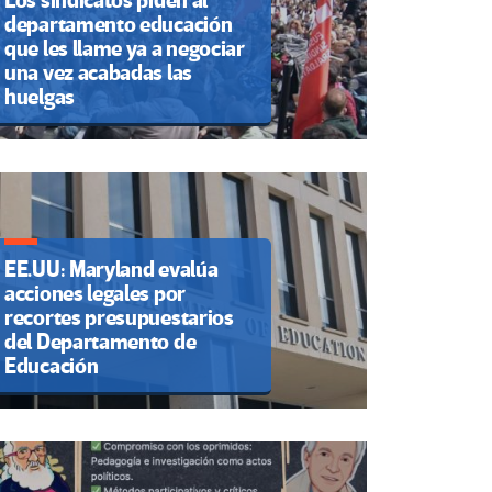
Los sindicatos piden al
departamento educación
que les llame ya a negociar
una vez acabadas las
huelgas
EE.UU: Maryland evalúa
acciones legales por
recortes presupuestarios
del Departamento de
Educación