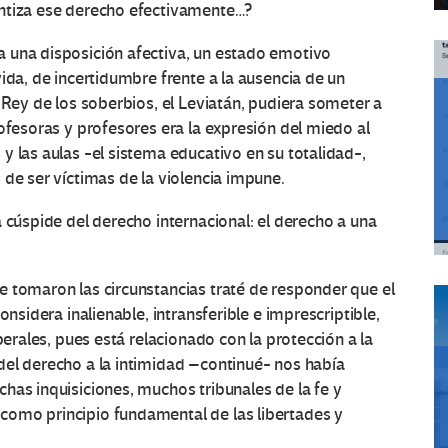
antiza ese derecho efectivamente…?
 una disposición afectiva, un estado emotivo
ida, de incertidumbre frente a la ausencia de un
 Rey de los soberbios, el Leviatán, pudiera someter a
ofesoras y profesores era la expresión del miedo al
y las aulas -el sistema educativo en su totalidad-,
 de ser víctimas de la violencia impune.
 cúspide del derecho internacional: el derecho a una
e tomaron las circunstancias traté de responder que el
onsidera inalienable, intransferible e imprescriptible,
berales, pues está relacionado con la protección a la
del derecho a la intimidad –continué- nos había
has inquisiciones, muchos tribunales de la fe y
como principio fundamental de las libertades y