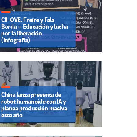
CII-OVE: Freire y Fals
Borda – Educación y lucha
por la liberación.
(Infografía)
China lanza preventa de
robot humanoide con IA y
planea producción masiva
este año