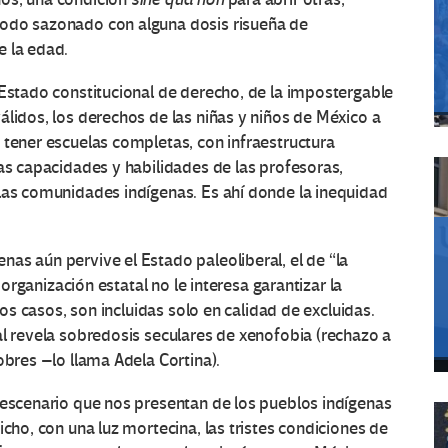
todo sazonado con alguna dosis risueña de
e la edad.
 Estado constitucional de derecho, de la impostergable
álidos, los derechos de las niñas y niños de México a
 tener escuelas completas, con infraestructura
las capacidades y habilidades de las profesoras,
 las comunidades indígenas. Es ahí donde la inequidad
as aún pervive el Estado paleoliberal, el de “la
a organización estatal no le interesa garantizar la
los casos, son incluidas solo en calidad de excluidas.
al revela sobredosis seculares de xenofobia (rechazo a
obres –lo llama Adela Cortina).
 escenario que nos presentan de los pueblos indígenas
icho, con una luz mortecina, las tristes condiciones de