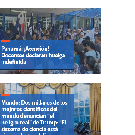
Panamá: ¡Atención!
Docentes declaran huelga
indefinida
Mundo: Dos millares de los
mejores científicos del
mundo denuncian “el
peligro real” de Trump: “El
sistema de ciencia está