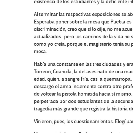
existencia de los estudiantes y la deficiente 
Al terminar las respectivas exposiciones se 
Esperaba poner sobre la mesa que Puebla es 
discriminación, creo que si lo dije, no me acu
actualizados…pero los caminos de la vida no
como yo creía, porque el magisterio tenía su p
mesa.
Había una constante en las tres ciudades y er
Torreón, Coahuila, la del asesinato de una m
edad, quien, a sangre fría, casi a quemarropa, 
descargó el arma inclemente contra otro profe
de voltear la pistola homicida hacia sí mismo,
perpetrada por dos estudiantes de la secunda
tragedia más grande que registra la historia d
Vinieron, pues, los cuestionamientos. Elegí par