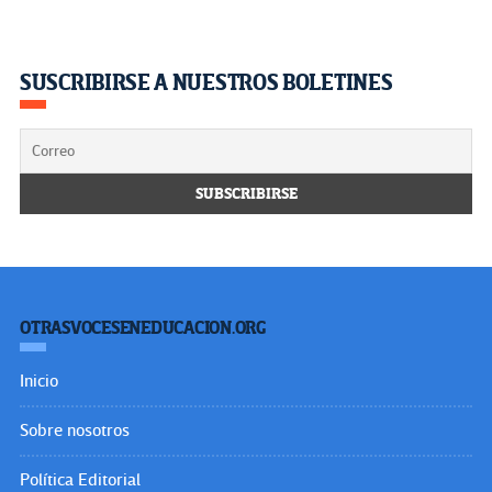
SUSCRIBIRSE A NUESTROS BOLETINES
OTRASVOCESENEDUCACION.ORG
Inicio
Sobre nosotros
Política Editorial