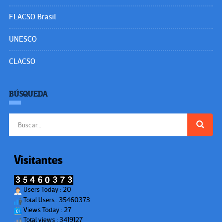
FLACSO Brasil
UNESCO
CLACSO
BÚSQUEDA
Buscar:
Visitantes
Users Today : 20
Total Users : 35460373
Views Today : 27
Total views : 3419127