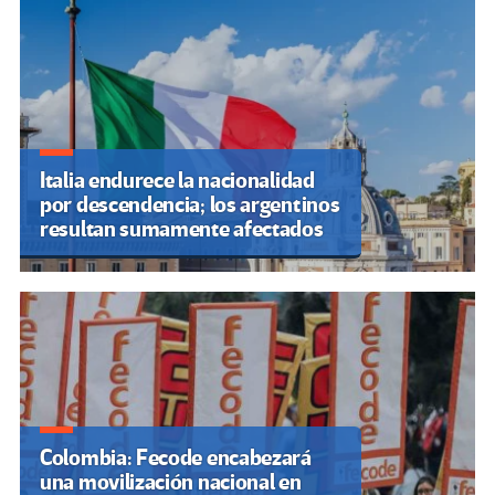
Italia endurece la nacionalidad
por descendencia; los argentinos
resultan sumamente afectados
Colombia: Fecode encabezará
una movilización nacional en