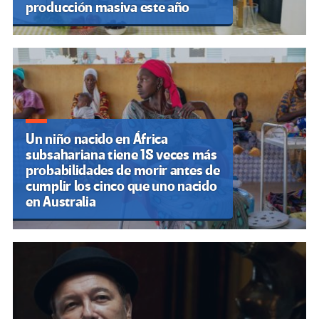
producción masiva este año
Un niño nacido en África
subsahariana tiene 18 veces más
probabilidades de morir antes de
cumplir los cinco que uno nacido
en Australia