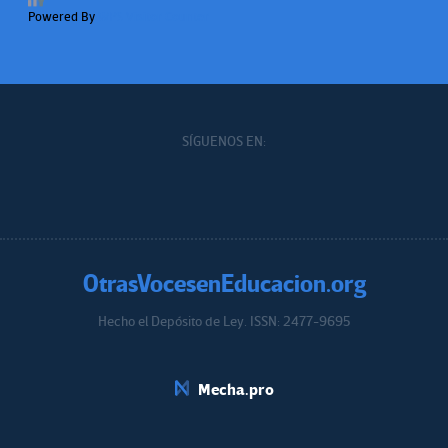
Powered By
WPS Visitor Counter
SÍGUENOS EN:
OtrasVocesenEducacion.org
Hecho el Depósito de Ley. ISSN: 2477-9695
Educacion.org
Mecha.pro