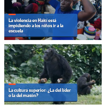
La violencia en Haití está
impidiendo a los niños ir a la
escuela
La cultura superior: ¿La del líder
o la del matón?