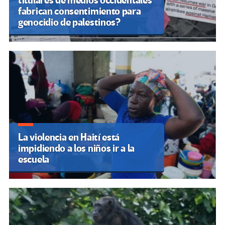
titulares de medios occidentales
fabrican consentimiento para
genocidio de palestinos?
La violencia en Haití está
impidiendo a los niños ir a la
escuela