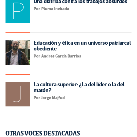
Una diatriba contra los trabajos absurdos
Por Pluma Invitada
Educación y ética en un universo patriarcal
obediente
Por Andrés García Barrios
La cultura superior: ¿La del líder o la del
matón?
Por Jorge Majfud
OTRAS VOCES DESTACADAS