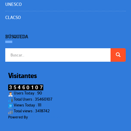
UNESCO
CLACSO
BÚSQUEDA
Buscar:
Visitantes
Users Today : 90
Total Users : 35460107
Views Today : 111
Total views : 3418742
Powered By
WPS Visitor Counter