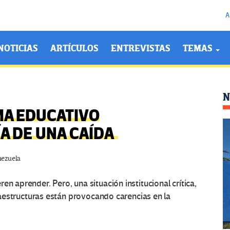
A
NOTICIAS
ARTÍCULOS
ENTREVISTAS
TEMAS
N
MA EDUCATIVO
A DE UNA CAÍDA
nezuela
n aprender. Pero, una situación institucional crítica,
fraestructuras están provocando carencias en la