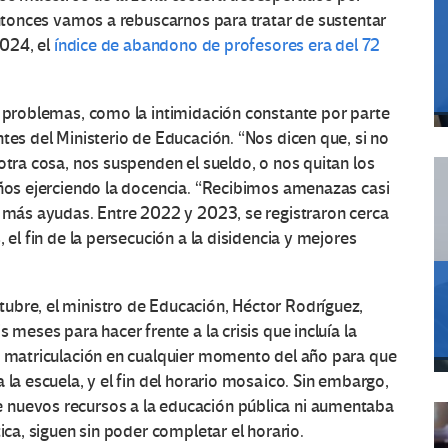
 Entonces vamos a rebuscarnos para tratar de sustentar
2024, el
índice de abandono de profesores era del 72
s problemas, como la intimidación constante por parte
tes del Ministerio de Educación. “Nos dicen que, si no
otra cosa, nos suspenden el sueldo, o nos quitan los
años ejerciendo la docencia. “Recibimos amenazas casi
o más ayudas. Entre 2022 y 2023, se registraron cerca
 el fin de la persecución a la disidencia y mejores
ubre, el ministro de Educación, Héctor Rodríguez,
 meses para hacer frente a la crisis que incluía la
la matriculación en cualquier momento del año para que
 la escuela, y el fin del horario mosaico. Sin embargo,
 nuevos recursos a la educación pública ni aumentaba
ica, siguen sin poder completar el horario.