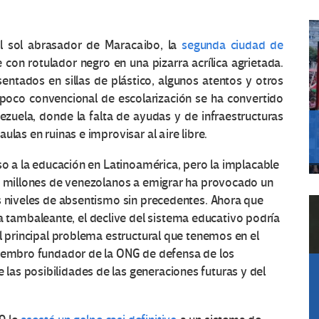
el sol abrasador de Maracaibo, la
segunda ciudad de
 con rotulador negro en una pizarra acrílica agrietada.
entados en sillas de plástico, algunos atentos y otros
a poco convencional de escolarización se ha convertido
uela, donde la falta de ayudas y de infraestructuras
las en ruinas e improvisar al aire libre.
so a la educación en Latinoamérica, pero la implacable
ho millones de venezolanos a emigrar ha provocado un
s niveles de absentismo sin precedentes. Ahora que
ambaleante, el declive del sistema educativo podría
el principal problema estructural que tenemos en el
miembro fundador de la ONG de defensa de los
las posibilidades de las generaciones futuras y del