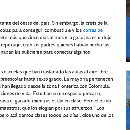
te del oeste del país. Sin embargo, la crisis de la
 colas para conseguir combustible y los
cortes de
nte más que cinco días al mes y la gasolina es un lujo.
 reportaje, eran los padres quienes habían hecho las
onaban luz suficiente para conectar algunos
s escuelas que han trasladado las aulas al aire libre.
e preescolar hasta sexto grado. La mayoría pertenecen
 han llegado desde la zona fronteriza con Colombia,
iciones de vida. Estudian en un espacio precario,
 pasa el ganado mientras están en clase. Pero ellos no
 maestros, que los elogian por sus esfuerzos. “Los
 pero acá damos clases todos los días”, dice uno de los