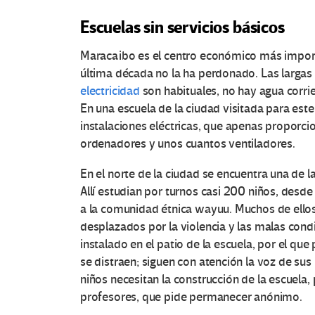
Escuelas sin servicios básicos
Maracaibo es el centro económico más importan
última década no la ha perdonado. Las largas
electricidad
son habituales, no hay agua corrie
En una escuela de la ciudad visitada para este
instalaciones eléctricas, que apenas proporci
ordenadores y unos cuantos ventiladores.
En el norte de la ciudad se encuentra una de la
Allí estudian por turnos casi 200 niños, desd
a la comunidad étnica wayuu. Muchos de ellos
desplazados por la violencia y las malas cond
instalado en el patio de la escuela, por el que
se distraen; siguen con atención la voz de sus
niños necesitan la construcción de la escuela,
profesores, que pide permanecer anónimo.