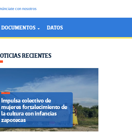
núnciate con nosotros
DOCUMENTOS
DATOS
OTICIAS RECIENTES
Impulsa colectivo de
mujeres fortalecimiento de
la cultura con infancias
zapotecas