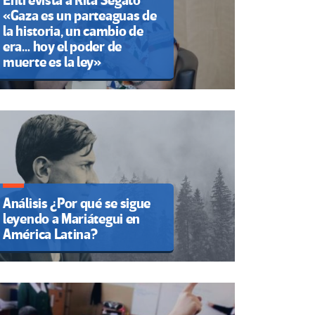
Entrevista a Rita Segato
«Gaza es un parteaguas de
la historia, un cambio de
era… hoy el poder de
muerte es la ley»
Análisis ¿Por qué se sigue
leyendo a Mariátegui en
América Latina?