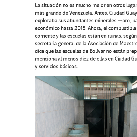
La situación no es mucho mejor en otros lugare
más grande de Venezuela. Antes, Ciudad Guaya
explotaba sus abundantes minerales —oro, bau
económico hasta 2015. Ahora, el combustible 
corriente y las escuelas están en ruinas, según
secretaria general de la Asociación de Maestr
dice que las escuelas de Bolívar no están prepa
menciona al menos diez de ellas en Ciudad G
y servicios básicos.