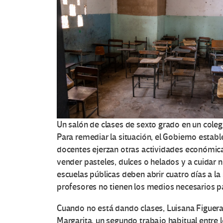
Un salón de clases de sexto grado en un coleg
Para remediar la situación, el Gobierno estable
docentes ejerzan otras actividades económic
vender pasteles, dulces o helados y a cuidar n
escuelas públicas deben abrir cuatro días a l
profesores no tienen los medios necesarios p
Cuando no está dando clases, Luisana Figuera s
Margarita, un segundo trabajo habitual entre