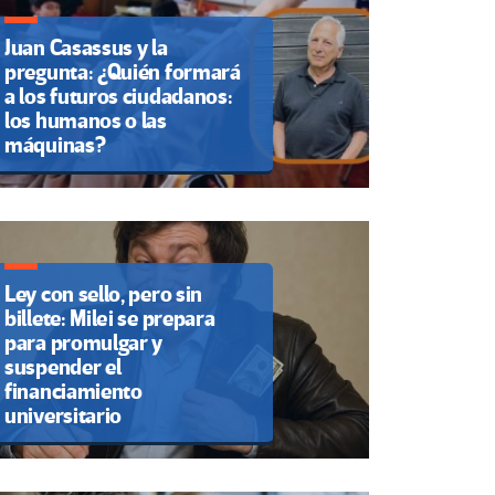
Juan Casassus y la
pregunta: ¿Quién formará
a los futuros ciudadanos:
los humanos o las
máquinas?
Ley con sello, pero sin
billete: Milei se prepara
para promulgar y
suspender el
financiamiento
universitario