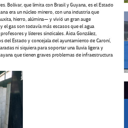
s. Bolívar, que limita con Brasil y Guyana, es el Estado
na era un núcleo minero, con una industria que
xita, hierro, alúmina— y vivió un gran auge
y el gas son todavía más escasos que el agua
 profesores y líderes sindicales. Aida González,
os del Estado y concejala del ayuntamiento de Caroní,
radas ni siquiera para soportar una lluvia ligera y
uayana que tienen graves problemas de infraestructura