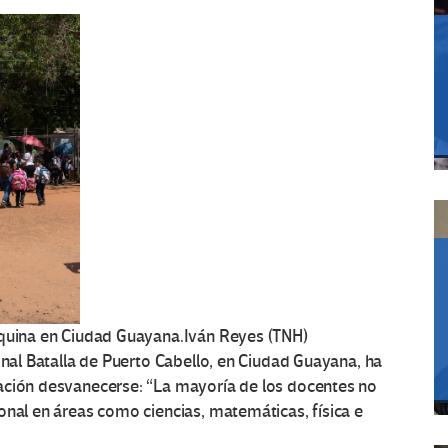
aquina en Ciudad Guayana.
Iván Reyes (TNH)
onal Batalla de Puerto Cabello, en Ciudad Guayana, ha
ación desvanecerse: “La mayoría de los docentes no
onal en áreas como ciencias, matemáticas, física e