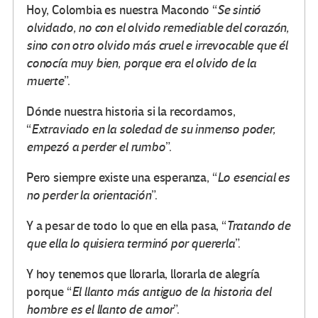
Hoy, Colombia es nuestra Macondo “
Se sintió
olvidado, no con el olvido remediable del corazón,
sino con otro olvido más cruel e irrevocable que él
conocía muy bien, porque era el olvido de la
muerte
”.
Dónde nuestra historia si la recordamos,
“
Extraviado en la soledad de su inmenso poder,
empezó a perder el rumbo
”.
Pero siempre existe una esperanza, “
Lo esencial es
no perder la orientación
”.
Y a pesar de todo lo que en ella pasa, “
Tratando de
que ella lo quisiera terminó por quererla
”.
Y hoy tenemos que llorarla, llorarla de alegría
porque “
El llanto más antiguo de la historia del
hombre es el llanto de amor
”.