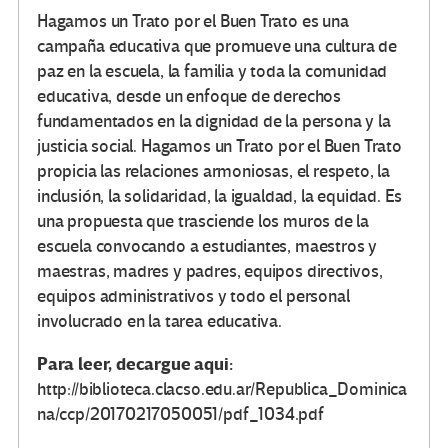
Hagamos un Trato por el Buen Trato es una
campaña educativa que promueve una cultura de
paz en la escuela, la familia y toda la comunidad
educativa, desde un enfo­que de derechos
fundamentados en la dignidad de la persona y la
justicia social. Hagamos un Trato por el Buen Trato
propicia las relaciones armoniosas, el respeto, la
inclusión, la solidaridad, la igualdad, la equidad. Es
una propuesta que trasciende los muros de la
escuela convocando a estudiantes, maes­tros y
maestras, madres y padres, equipos directivos,
equi­pos administrativos y todo el personal
involucrado en la tarea educativa.
Para leer, decargue aqui:
http://biblioteca.clacso.edu.ar/Republica_Dominica
na/ccp/20170217050051/pdf_1034.pdf