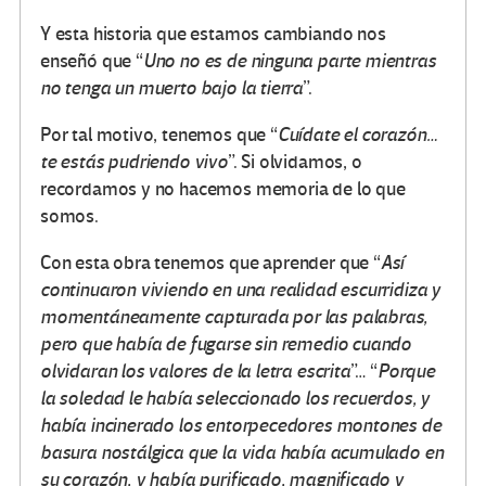
Y esta historia que estamos cambiando nos
enseñó que “
Uno no es de ninguna parte mientras
no tenga un muerto bajo la tierra
”.
Por tal motivo, tenemos que “
Cuídate el corazón…
te estás pudriendo vivo
”. Si olvidamos, o
recordamos y no hacemos memoria de lo que
somos.
Con esta obra tenemos que aprender que “
Así
continuaron viviendo en una realidad escurridiza y
momentáneamente capturada por las palabras,
pero que había de fugarse sin remedio cuando
olvidaran los valores de la letra escrita
”… “
Porque
la soledad le había seleccionado los recuerdos, y
había incinerado los entorpecedores montones de
basura nostálgica que la vida había acumulado en
su corazón, y había purificado, magnificado y