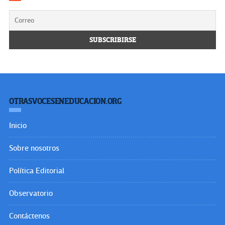
OTRASVOCESENEDUCACION.ORG
Inicio
Sobre nosotros
Política Editorial
Observatorio
Contáctenos