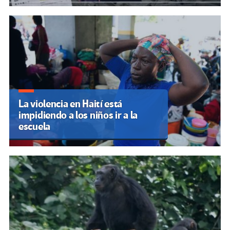
La violencia en Haití está
impidiendo a los niños ir a la
escuela