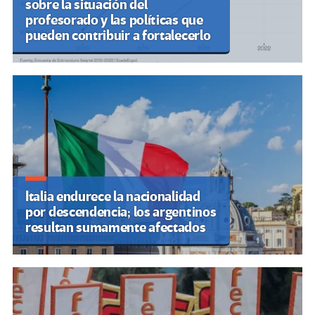
sobre la situación del
profesorado y las políticas que
pueden contribuir a fortalecerlo
Italia endurece la nacionalidad
por descendencia; los argentinos
resultan sumamente afectados