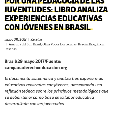
POR UNA PEDAGOGÍA DE LAS
JUVENTUDES: LIBRO ANALIZA
EXPERIENCIAS EDUCATIVAS
CON JÓVENES EN BRASIL
mayo 30, 2017
Reseñas
América del Sur
,
Brasil
,
Otras Voces Destacadas
,
Reseña Biográfica
,
Reseñas
Brasil/29 mayo 2017/Fuente:
campanaderechoeducacion.org
El documento sistematiza y analiza tres experiencias
educativas realizadas con jóvenes, presentando una
reflexión teórica sobre los principios metodológicos que
se deben tener como base en la labor educativa
desarrollada con las juventudes.