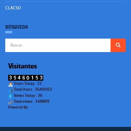
CLACSO
BÚSQUEDA
Buscar:
Visitantes
Users Today : 22
Total Users : 35460153
Views Today : 36
Total views : 3418819
Powered By
WPS Visitor Counter