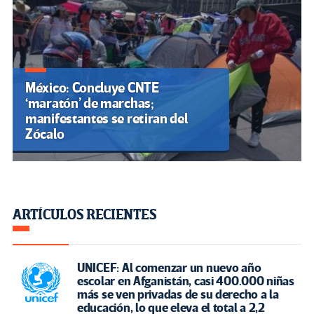
México: Concluye CNTE
‘maratón’ de marchas;
manifestantes se retiran del
Zócalo
ARTÍCULOS RECIENTES
UNICEF: Al comenzar un nuevo año
escolar en Afganistán, casi 400.000 niñas
más se ven privadas de su derecho a la
educación, lo que eleva el total a 2,2