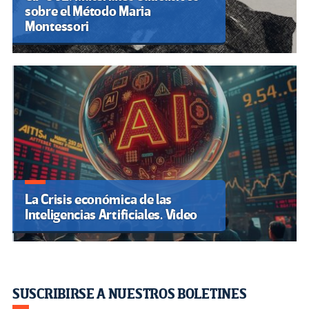
sobre el Método Maria
Montessori
La Crisis económica de las
Inteligencias Artificiales. Video
SUSCRIBIRSE A NUESTROS BOLETINES