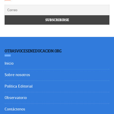
OTRASVOCESENEDUCACION.ORG
Inicio
Sobre nosotros
Política Editorial
Observatorio
Contáctenos