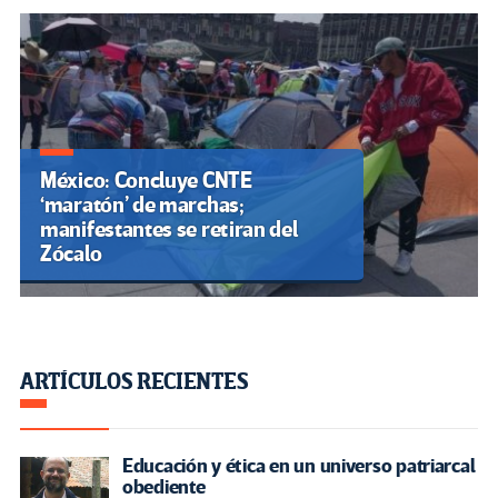
México: Concluye CNTE
‘maratón’ de marchas;
manifestantes se retiran del
Zócalo
ARTÍCULOS RECIENTES
Educación y ética en un universo patriarcal
obediente