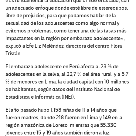
«Es fundamental la educación que brinde el Estado, con
un adecuado enfoque donde esté libre de estereotipos,
libre de prejuicios, para que podamos hablar de la
sexualidad de los adolescentes como algo normal y
evitemos problemas, como tener una de las tasas más
impactantes en la región por embarazo adolescente»,
explicó a Efe Liz Meléndez, directora del centro Flora
Tristán.
El embarazo adolescente en Perú afecta al 23 % de
adolescentes en la selva, al 22,7 % del área rural, y a 6,7
% de menores en Lima, la ciudad capital con 10 millones
de habitantes, según datos del Instituto Nacional de
Estadística e Informática (INEI).
El año pasado hubo 1.158 niñas de 11 a 14 años que
fueron madres, donde 218 fueron en Lima y 149 en la
región amazónica de Loreto, mientras que 55.330
jóvenes entre 15 y 19 años también dieron a luz.