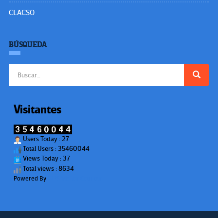
CLACSO
BÚSQUEDA
Buscar:
Visitantes
Users Today : 27
Total Users : 35460044
Views Today : 37
Total views : 8634
Powered By
WPS Visitor Counter