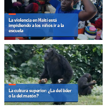
La violencia en Haití está
impidiendo a los niños ir a la
escuela
La cultura superior: ¿La del líder
o la del matón?