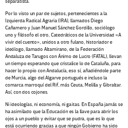
separatista.
Por lo visto un par de sujetos, pertenecientes a la
Izquierda Radical Agraria (IRA), llamados Diego
Cañamero y Juan Manuel Sánchez Gordillo, sociólogo
uno y filósofo el otro, Catedráticos de la Universidad «A
vivir del cuento», unidos a otro fulano, historiador e
ideólogo, llamado Altamirano, de la Federación
Andaluza de Tarugos con Ánimo de Lucro (FATAL), llevan
un tiempo esperando que cristalice lo de Cataluña, para
hacer lo propio con Andalucía, eso sí, añadiéndole parte
de Murcia, algo del Algarve portugués e incluso la
comarca marroquí del Rif, más Ceuta, Melilla y Gibraltar.
Así, con dos cojones.
Ni ideologías, ni economía, ni gaitas. En España jamás se
ha asimilado que la Educación es la llave para abrir los
ojos a un pueblo y evitar que se pudra, que es lo que
está ocurriendo gracias a que ningún Gobierno ha sido