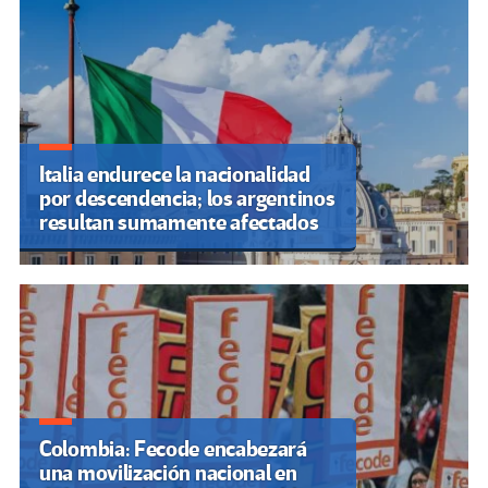
Italia endurece la nacionalidad
por descendencia; los argentinos
resultan sumamente afectados
Colombia: Fecode encabezará
una movilización nacional en