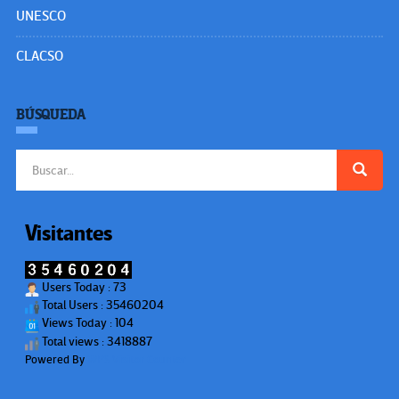
UNESCO
CLACSO
BÚSQUEDA
Buscar:
Visitantes
Users Today : 73
Total Users : 35460204
Views Today : 104
Total views : 3418887
Powered By
WPS Visitor Counter