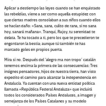
Aplicar a destiempo las leyes cuando se han enquistado
las rebeldías, viene a ser como aquella estupidez con
que ciertas madres consolaban a sus niños cuando ellos
se hacían daño: «Sana, sana, culito de rana, si no sana
hoy, sanará mañana». Tranqui, Rajoy, tu serenidad te
delata. Te ha tocado a ti, pero los que te precedieron te
engordaron la bestia; aunque tú también te has
marcado goles en propios puerta.
Mira si no. Después del ‘alegro ma non tropo’ catalán
tenemos encima la primera de las consecuencias: Tres
insignes pensadores, hijos de nuestra tierra, han visto
expedito el camino para alcanzar la independencia en
Andalucía. Ya cuentan con una nueva entidad política
llamada «República Federal Andaluza» que incluirá
todos los considerados Países Andaluces, a imagen y
semejanza de los Países Catalanes y su modelo