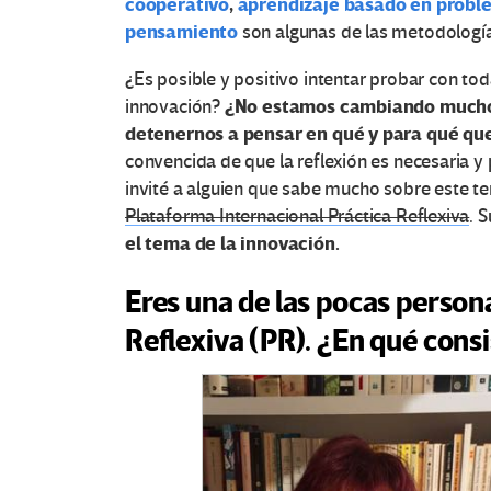
cooperativo
,
aprendizaje basado en probl
pensamiento
son algunas de las metodologías
¿Es posible y positivo intentar probar con tod
¿No estamos cambiando mucho
innovación?
detenernos a pensar en qué y para qué que
convencida de que la reflexión es necesaria y 
invité a alguien que sabe mucho sobre este t
Plataforma Internacional Práctica Reflexiva
. 
el tema de la innovación.
Eres una de las pocas persona
Reflexiva (PR). ¿En qué cons