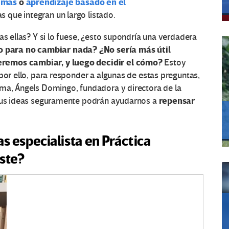
emas
o
aprendizaje basado en el
 que integran un largo listado.
as ellas? Y si lo fuese, ¿esto supondría una verdadera
 para no cambiar nada?
¿No sería más útil
remos cambiar, y luego decidir el cómo?
Estoy
por ello, para responder a algunas de estas preguntas,
ema, Ángels Domingo, fundadora y directora de la
repensar
Sus ideas seguramente podrán ayudarnos a
s especialista en Práctica
iste?