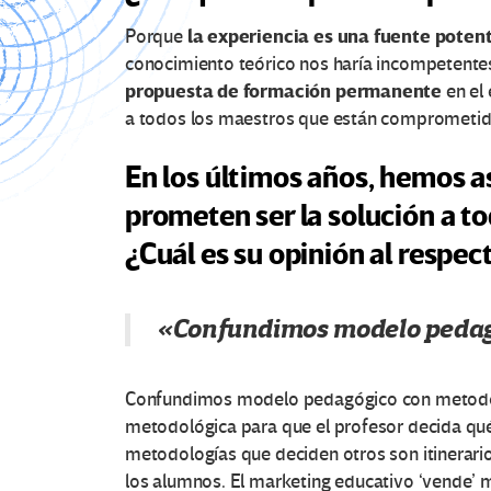
la experiencia es una fuente poten
Porque
conocimiento teórico nos haría incompetentes
propuesta de formación permanente
en el 
a todos los maestros que están comprometido
En los últimos años, hemos a
prometen ser la solución a t
¿Cuál es su opinión al respec
«Confundimos modelo pedag
Confundimos modelo pedagógico con metodol
metodológica para que el profesor decida qu
metodologías que deciden otros son itinerari
los alumnos. El marketing educativo ‘vende’ me