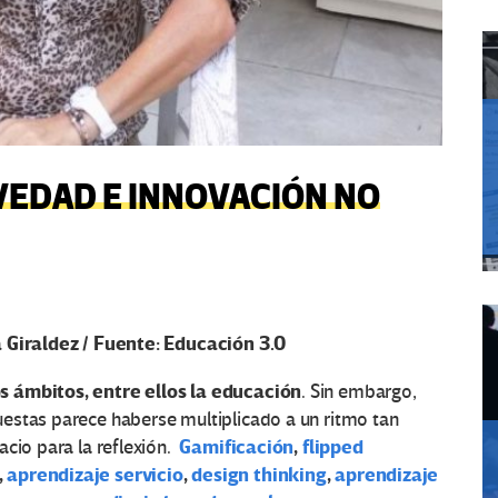
VEDAD E INNOVACIÓN NO
a Giraldez / Fuente: Educación 3.0
s ámbitos, entre ellos la educación
. Sin embargo,
estas parece haberse multiplicado a un ritmo tan
Gamificación
,
flipped
acio para la reflexión.
,
aprendizaje servicio
,
design thinking
,
aprendizaje