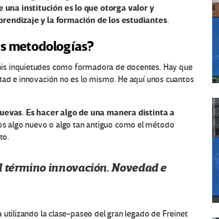
una institución es lo que otorga valor y
prendizaje y la formación de los estudiantes
.
as metodologías?
is inquietudes como formadora de docentes. Hay que
dad e innovación no es lo mismo. He aquí unos cuantos
nuevas
Es hacer algo de una manera distinta a
.
os algo nuevo o algo tan antiguo como el método
to.
l término innovación. Novedad e
 utilizando la clase-paseo del gran legado de Freinet