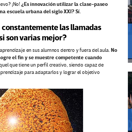
¿Es innovación utilizar la clase-paseo
uevo? ¡No!
na escuela urbana del siglo XXI? Sí.
a constantemente las llamadas
i son varias mejor?
No
 aprendizaje en sus alumnos dentro y fuera del aula.
 logre el fin y se muestre competente cuando
uel que tiene un perfil creativo, siendo capaz de
rendizaje para adaptarlos y lograr el objetivo