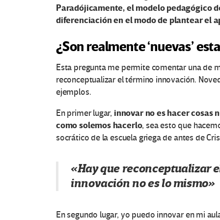
Paradójicamente, el modelo pedagógico de 
diferenciación en el modo de plantear el a
¿Son realmente ‘nuevas’ est
Esta pregunta me permite comentar una de m
reconceptualizar el término innovación. Nove
ejemplos.
innovar no es hacer cosas 
En primer lugar,
como solemos hacerlo
, sea esto que hacem
socrático de la escuela griega de antes de Cris
«Hay que reconceptualizar e
innovación no es lo mismo»
En segundo lugar, yo puedo innovar en mi aula