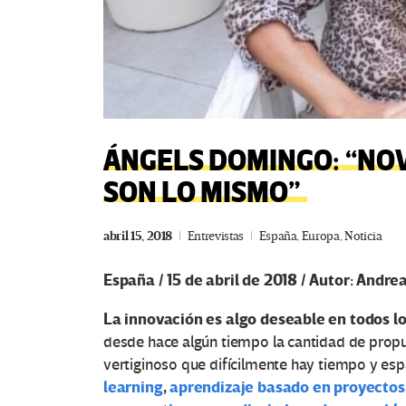
ÁNGELS DOMINGO: “NO
SON LO MISMO”
abril 15, 2018
Entrevistas
España
,
Europa
,
Noticia
España / 15 de abril de 2018 / Autor: Andre
La innovación es algo deseable en todos lo
desde hace algún tiempo la cantidad de propu
vertiginoso que difícilmente hay tiempo y esp
learning
,
aprendizaje basado en proyectos