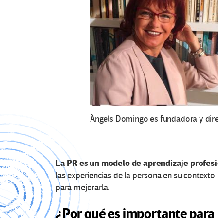
Àngels Domingo es fundadora y direc
La PR es un modelo de aprendizaje profesi
las experiencias de la persona en su contexto 
para mejorarla.
¿Por qué es importante para