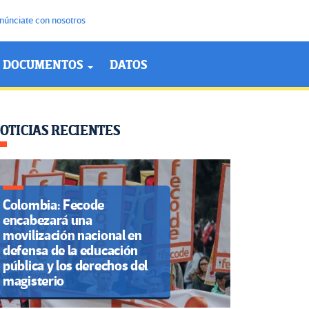
núnciate con nosotros
DOCUMENTOS
DATOS
OTICIAS RECIENTES
Colombia: Fecode
encabezará una
movilización nacional en
defensa de la educación
pública y los derechos del
magisterio