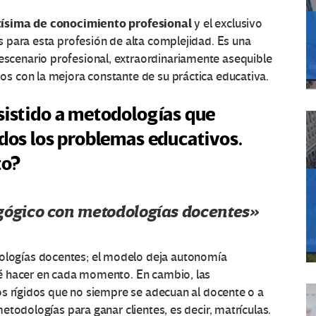
tísima de conocimiento profesional
y el exclusivo
 para esta profesión de alta complejidad. Es una
escenario profesional, extraordinariamente asequible
s con la mejora constante de su práctica educativa.
sistido a metodologías que
odos los problemas educativos.
to?
ógico con metodologías docentes»
ogías docentes; el modelo deja autonomía
é hacer en cada momento. En cambio, las
os rígidos que no siempre se adecuan al docente o a
todologías para ganar clientes, es decir, matrículas.