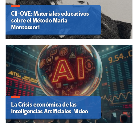
CII-OVE: Materiales educativos
sobre el Método Maria
Montessori
La Crisis económica de las
Inteligencias Artificiales. Video