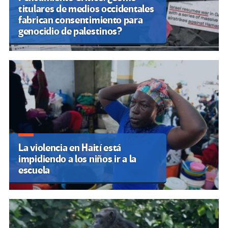
titulares de medios occidentales
fabrican consentimiento para
genocidio de palestinos?
La violencia en Haití está
impidiendo a los niños ir a la
escuela