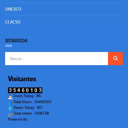
UNESCO
CLACSO
BÚSQUEDA
Buscar:
Visitantes
Users Today : 86
Total Users : 35460103
Views Today : 107
Total views : 3418738
Powered By
WPS Visitor Counter