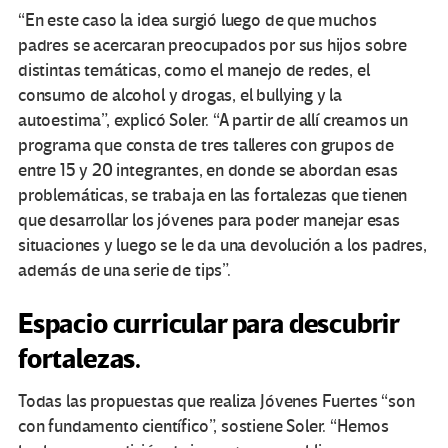
“En este caso la idea surgió luego de que muchos
padres se acercaran preocupados por sus hijos sobre
distintas temáticas, como el manejo de redes, el
consumo de alcohol y drogas, el bullying y la
autoestima”, explicó Soler. “A partir de allí creamos un
programa que consta de tres talleres con grupos de
entre 15 y 20 integrantes, en donde se abordan esas
problemáticas, se trabaja en las fortalezas que tienen
que desarrollar los jóvenes para poder manejar esas
situaciones y luego se le da una devolución a los padres,
además de una serie de tips”.
Espacio curricular para descubrir
fortalezas.
Todas las propuestas que realiza Jóvenes Fuertes “son
con fundamento científico”, sostiene Soler. “Hemos