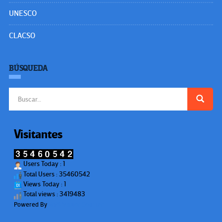
UNESCO
CLACSO
BÚSQUEDA
Buscar:
Visitantes
Users Today : 1
Total Users : 35460542
Views Today : 1
Total views : 3419483
Powered By
WPS Visitor Counter