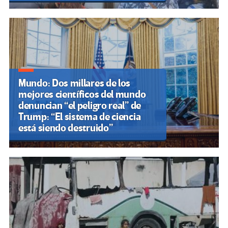
Mundo: Dos millares de los
mejores científicos del mundo
denuncian “el peligro real” de
Trump: “El sistema de ciencia
está siendo destruido”