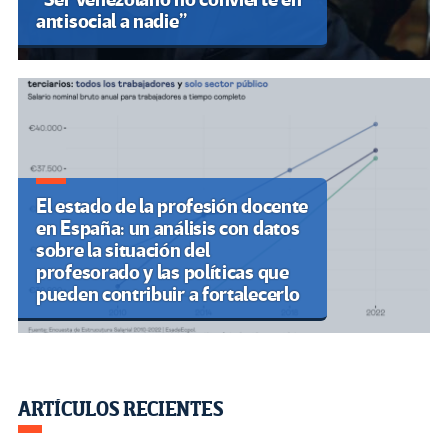
antisocial a nadie”
El estado de la profesión docente
en España: un análisis con datos
sobre la situación del
profesorado y las políticas que
pueden contribuir a fortalecerlo
ARTÍCULOS RECIENTES