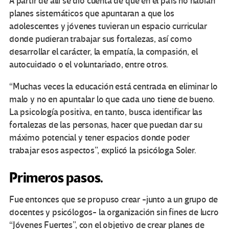
A partir de allí se dio cuenta de que en el país no habían
planes sistemáticos que apuntaran a que los
adolescentes y jóvenes tuvieran un espacio curricular
donde pudieran trabajar sus fortalezas, así como
desarrollar el carácter, la empatía, la compasión, el
autocuidado o el voluntariado, entre otros.
“Muchas veces la educación está centrada en eliminar lo
malo y no en apuntalar lo que cada uno tiene de bueno.
La psicología positiva, en tanto, busca identificar las
fortalezas de las personas, hacer que puedan dar su
máximo potencial y tener espacios donde poder
trabajar esos aspectos”, explicó la psicóloga Soler.
Primeros pasos.
Fue entonces que se propuso crear -junto a un grupo de
docentes y psicólogos- la organización sin fines de lucro
“Jóvenes Fuertes”, con el objetivo de crear planes de