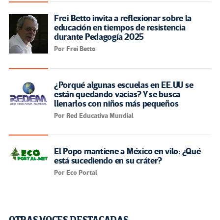
Frei Betto invita a reflexionar sobre la
educación en tiempos de resistencia
durante Pedagogía 2025
Por Frei Betto
¿Porqué algunas escuelas en EE.UU se
están quedando vacias? Y se busca
llenarlos con niños más pequeños
Por Red Educativa Mundial
El Popo mantiene a México en vilo: ¿Qué
está sucediendo en su cráter?
Por Eco Portal