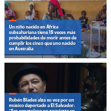
Un niño nacido en África
subsahariana tiene 18 veces más
probabilidades de morir antes de
cumplir los cinco que uno nacido
en Australia
Rubén Blades alza su voz por un
músico deportado a El Salvador:
“Ser venezolano no convierte en