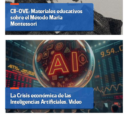
CII-OVE: Materiales educativos
sobre el Método Maria
Montessori
La Crisis económica de las
Inteligencias Artificiales. Video