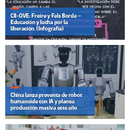
CII-OVE: Freire y Fals Borda –
Educación y lucha por la
liberación. (Infografía)
China lanza preventa de robot
humanoide con IA y planea
producción masiva este año