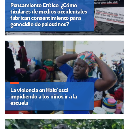
Pensamiento Crítico. ¿Cómo
titulares de medios occidentales
fabrican consentimiento para
genocidio de palestinos?
La violencia en Haití está
impidiendo a los niños ir a la
escuela