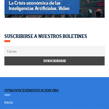
La Crisis económica de las
Inteligencias Artificiales. Video
SUSCRIBIRSE A NUESTROS BOLETINES
OTRASVOCESENEDUCACION.ORG
Inicio