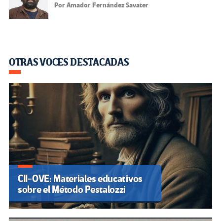
Por Amador Fernández Savater
OTRAS VOCES DESTACADAS
CII-OVE: Materiales educativos
sobre el Método Pestalozzi