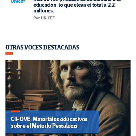
educación, lo que eleva el total a 2,2
millones.
Por UNICEF
OTRAS VOCES DESTACADAS
CII-OVE: Materiales educativos
sobre el Método Pestalozzi