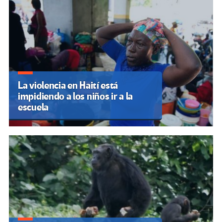
La violencia en Haití está
impidiendo a los niños ir a la
escuela