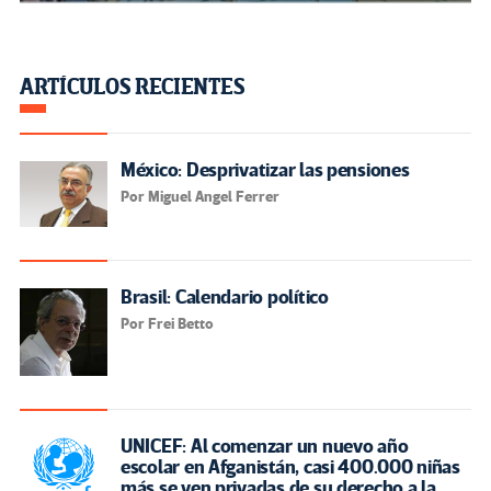
ARTÍCULOS RECIENTES
México: Desprivatizar las pensiones
Por Miguel Angel Ferrer
Brasil: Calendario político
Por Frei Betto
UNICEF: Al comenzar un nuevo año
escolar en Afganistán, casi 400.000 niñas
más se ven privadas de su derecho a la