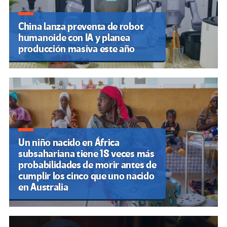
China lanza preventa de robot
humanoide con IA y planea
producción masiva este año
Un niño nacido en África
subsahariana tiene 18 veces más
probabilidades de morir antes de
cumplir los cinco que uno nacido
en Australia