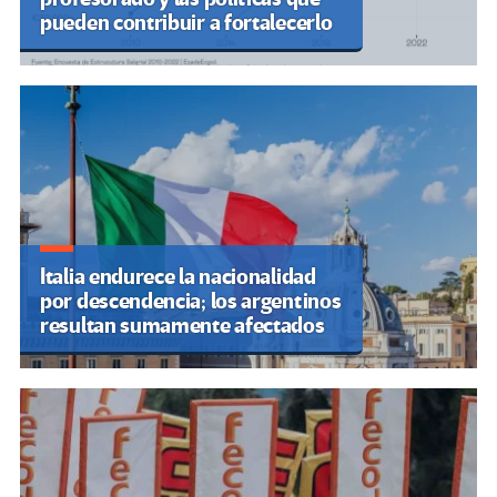
pueden contribuir a fortalecerlo
Italia endurece la nacionalidad
por descendencia; los argentinos
resultan sumamente afectados