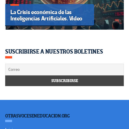
La Crisis económica de las
Inteligencias Artificiales. Video
SUSCRIBIRSE A NUESTROS BOLETINES
OTRASVOCESENEDUCACION.ORG