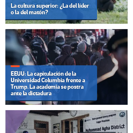
La cultura superior: ¿La del líder
o la del matón?
EEUU: La capitulación de la
Universidad Columbia frente a
Trump. La academia se postra
ante la dictadura