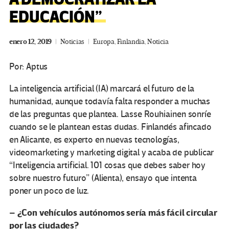
EDUCACIÓN”
enero 12, 2019
Noticias
Europa
,
Finlandia
,
Noticia
Por: Aptus
La inteligencia artificial (IA) marcará el futuro de la
humanidad, aunque todavía falta responder a muchas
de las preguntas que plantea. Lasse Rouhiainen sonríe
cuando se le plantean estas dudas. Finlandés afincado
en Alicante, es experto en nuevas tecnologías,
videomarketing y marketing digital y acaba de publicar
“Inteligencia artificial. 101 cosas que debes saber hoy
sobre nuestro futuro” (Alienta), ensayo que intenta
poner un poco de luz.
¿Con vehículos autónomos sería más fácil circular
–
por las ciudades?