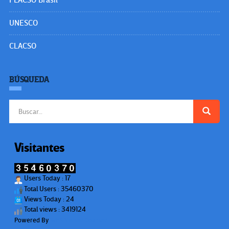
FLACSO Brasil
UNESCO
CLACSO
BÚSQUEDA
Buscar:
Visitantes
Users Today : 17
Total Users : 35460370
Views Today : 24
Total views : 3419124
Powered By
WPS Visitor Counter