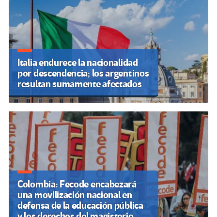
Italia endurece la nacionalidad
por descendencia; los argentinos
resultan sumamente afectados
Colombia: Fecode encabezará
una movilización nacional en
defensa de la educación pública
y los derechos del magisterio