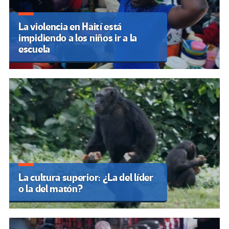
La violencia en Haití está
impidiendo a los niños ir a la
escuela
La cultura superior: ¿La del líder
o la del matón?