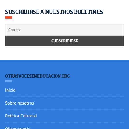
SUSCRIBIRSE A NUESTROS BOLETINES
OTRASVOCESENEDUCACION.ORG
Inicio
Sobre nosotros
Política Editorial