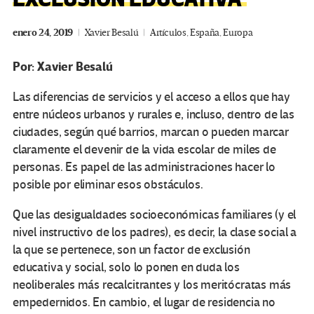
enero 24, 2019
Xavier Besalú
Artículos
,
España
,
Europa
Por: Xavier Besalú
Las diferencias de servicios y el acceso a ellos que hay
entre núcleos urbanos y rurales e, incluso, dentro de las
ciudades, según qué barrios, marcan o pueden marcar
claramente el devenir de la vida escolar de miles de
personas. Es papel de las administraciones hacer lo
posible por eliminar esos obstáculos.
Que las desigualdades socioeconómicas familiares (y el
nivel instructivo de los padres), es decir, la clase social a
la que se pertenece, son un factor de exclusión
educativa y social, solo lo ponen en duda los
neoliberales más recalcitrantes y los meritócratas más
empedernidos. En cambio, el lugar de residencia no