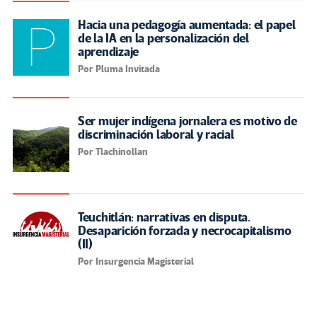
Hacia una pedagogía aumentada: el papel
de la IA en la personalización del
aprendizaje
Por Pluma Invitada
Ser mujer indígena jornalera es motivo de
discriminación laboral y racial
Por Tlachinollan
Teuchitlán: narrativas en disputa.
Desaparición forzada y necrocapitalismo
(II)
Por Insurgencia Magisterial