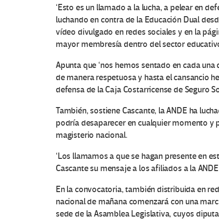
‘Esto es un llamado a la lucha, a pelear en d
luchando en contra de la Educación Dual desd
vídeo divulgado en redes sociales y en la pág
mayor membresía dentro del sector educativo
Apunta que ‘nos hemos sentado en cada una d
de manera respetuosa y hasta el cansancio he
defensa de la Caja Costarricense de Seguro So
También, sostiene Cascante, la ANDE ha lucha
podría desaparecer en cualquier momento y p
magisterio nacional.
‘Los llamamos a que se hagan presente en esta
Cascante su mensaje a los afiliados a la ANDE
En la convocatoria, también distribuida en red
nacional de mañana comenzará con una marcha
sede de la Asamblea Legislativa, cuyos diputa