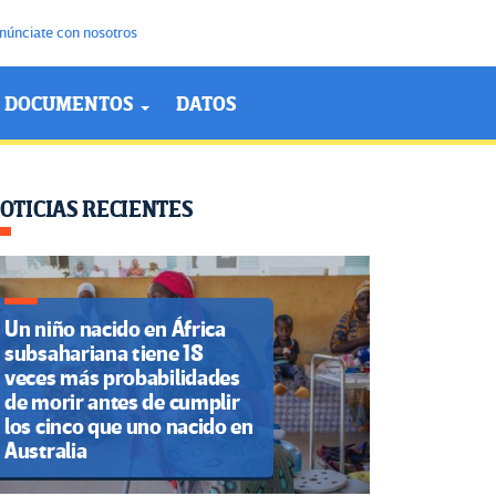
núnciate con nosotros
DOCUMENTOS
DATOS
OTICIAS RECIENTES
Un niño nacido en África
subsahariana tiene 18
veces más probabilidades
de morir antes de cumplir
los cinco que uno nacido en
Australia