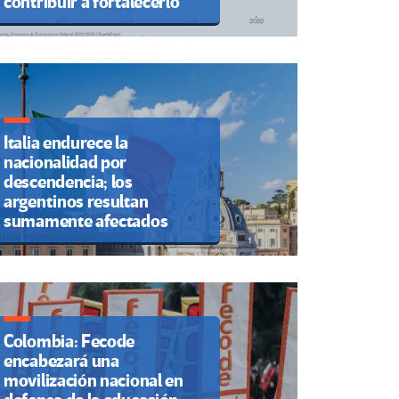
contribuir a fortalecerlo
Italia endurece la
nacionalidad por
descendencia; los
argentinos resultan
sumamente afectados
Colombia: Fecode
encabezará una
movilización nacional en