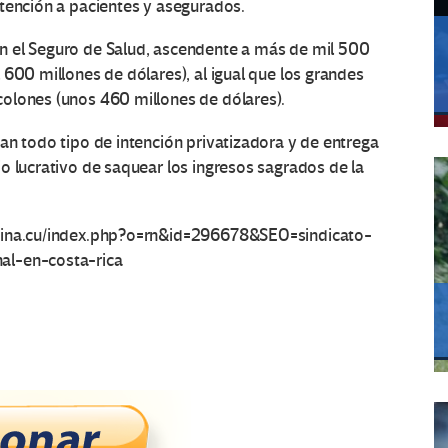
atención a pacientes y asegurados.
n el Seguro de Salud, ascendente a más de mil 500
 600 millones de dólares), al igual que los grandes
olones (unos 460 millones de dólares).
an todo tipo de intención privatizadora y de entrega
o lucrativo de saquear los ingresos sagrados de la
tina.cu/index.php?o=rn&id=296678&SEO=sindicato-
al-en-costa-rica