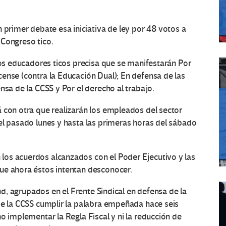
 primer debate esa iniciativa de ley por 48 votos a
 Congreso tico.
 los educadores ticos precisa que se manifestarán Por
ense (contra la Educación Dual); En defensa de las
nsa de la CCSS y Por el derecho al trabajo.
 con otra que realizarán los empleados del sector
el pasado lunes y hasta las primeras horas del sábado
os acuerdos alcanzados con el Poder Ejecutivo y las
ue ahora éstos intentan desconocer.
lud, agrupados en el Frente Sindical en defensa de la
de la CCSS cumplir la palabra empeñada hace seis
o implementar la Regla Fiscal y ni la reducción de