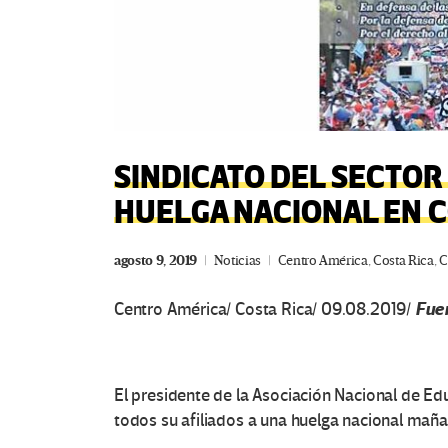
SINDICATO DEL SECTO
HUELGA NACIONAL EN C
agosto 9, 2019
Noticias
Centro América
,
Costa Rica
,
C
Fue
Centro América/ Costa Rica/ 09.08.2019/
El presidente de la Asociación Nacional de E
todos su afiliados a una huelga nacional mañ