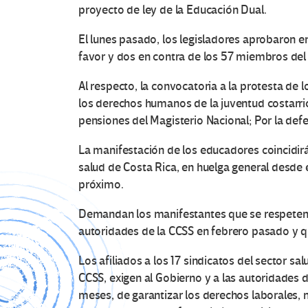
proyecto de ley de la Educación Dual.
El lunes pasado, los legisladores aprobaron en
favor y dos en contra de los 57 miembros del
Al respecto, la convocatoria a la protesta de
los derechos humanos de la juventud costarric
pensiones del Magisterio Nacional; Por la defe
La manifestación de los educadores coincidirá
salud de Costa Rica, en huelga general desde 
próximo.
Demandan los manifestantes que se respeten l
autoridades de la CCSS en febrero pasado y q
Los afiliados a los 17 sindicatos del sector sa
CCSS, exigen al Gobierno y a las autoridades 
meses, de garantizar los derechos laborales, n