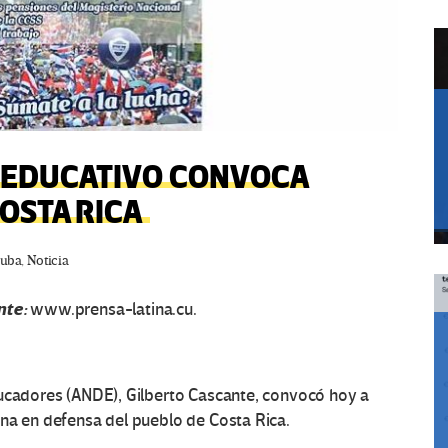
R EDUCATIVO CONVOCA
OSTA RICA
uba
,
Noticia
nte:
www.prensa-latina.cu.
ducadores (ANDE), Gilberto Cascante, convocó hoy a
ana en defensa del pueblo de Costa Rica.