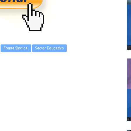
Frente Sindical
Sector Educativo